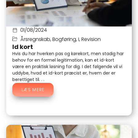
01/08/2024
Årsregnskab
,
Bogføring
,
I
,
Revision
Id kort
Hvis du har hverken pas og kørekort, men stadig har
behov for en formel legitimation, kan et id-kort
være en praktisk løsning for dig. I det følgende vil vi
uddybe, hvad et id-kort præcist er, hvem der er
berettiget til. . .
LÆS MERE