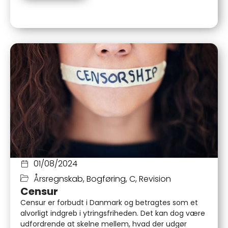
01/08/2024
Årsregnskab
,
Bogføring
,
C
,
Revision
Censur
Censur er forbudt i Danmark og betragtes som et
alvorligt indgreb i ytringsfriheden. Det kan dog være
udfordrende at skelne mellem, hvad der udgør