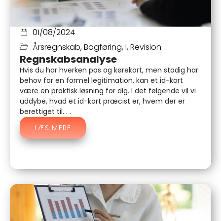
01/08/2024
Årsregnskab
,
Bogføring
,
I
,
Revision
Regnskabsanalyse
Hvis du har hverken pas og kørekort, men stadig har
behov for en formel legitimation, kan et id-kort
være en praktisk løsning for dig. I det følgende vil vi
uddybe, hvad et id-kort præcist er, hvem der er
berettiget til. . .
LÆS MERE