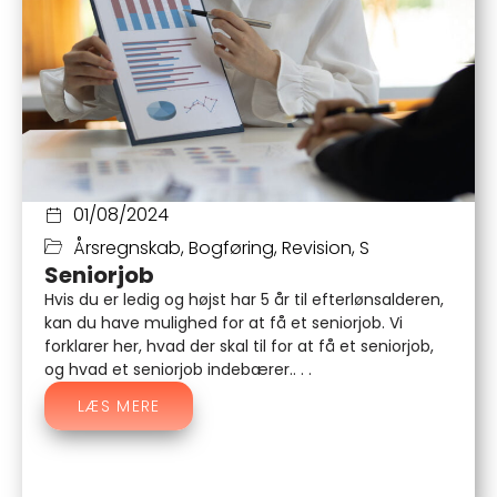
01/08/2024
Årsregnskab
,
Bogføring
,
Revision
,
S
Seniorjob
Hvis du er ledig og højst har 5 år til efterlønsalderen,
kan du have mulighed for at få et seniorjob. Vi
forklarer her, hvad der skal til for at få et seniorjob,
og hvad et seniorjob indebærer.. . .
LÆS MERE