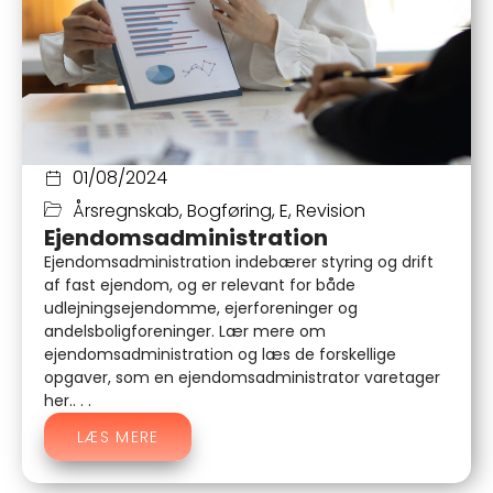
01/08/2024
Årsregnskab
,
Bogføring
,
E
,
Revision
Ejendomsadministration
Ejendomsadministration indebærer styring og drift
af fast ejendom, og er relevant for både
udlejningsejendomme, ejerforeninger og
andelsboligforeninger. Lær mere om
ejendomsadministration og læs de forskellige
opgaver, som en ejendomsadministrator varetager
her.. . .
LÆS MERE