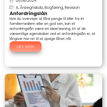
01/08/2024
A
,
Årsregnskab
,
Bogføring
,
Revision
Anfordringslån
Hvis du overvejer at låne penge til eller fra et
familiemedlem eller en god ven, kan et
anfordringslån være en ideel løsning. En af de
væsentlige egenskaber ved et anfordringslån er, at
långiver har ret til at opsige lånet når. . .
LÆS MERE