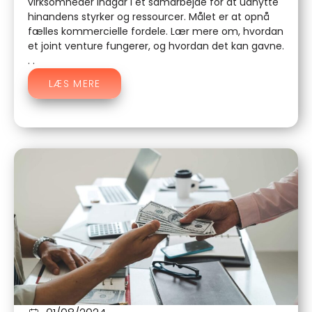
virksomheder indgår i et samarbejde for at udnytte
hinandens styrker og ressourcer. Målet er at opnå
fælles kommercielle fordele. Lær mere om, hvordan
et joint venture fungerer, og hvordan det kan gavne.
. .
LÆS MERE