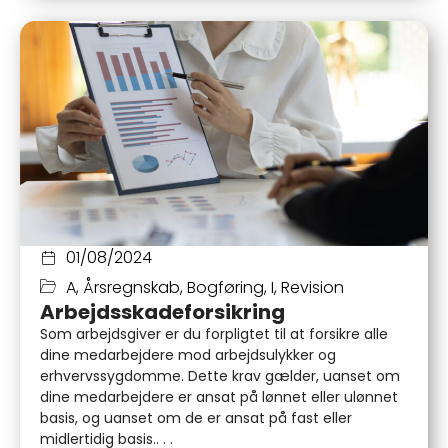
01/08/2024
A
,
Årsregnskab
,
Bogføring
,
I
,
Revision
Arbejdsskadeforsikring
Som arbejdsgiver er du forpligtet til at forsikre alle
dine medarbejdere mod arbejdsulykker og
erhvervssygdomme. Dette krav gælder, uanset om
dine medarbejdere er ansat på lønnet eller ulønnet
basis, og uanset om de er ansat på fast eller
midlertidig basis.. . .