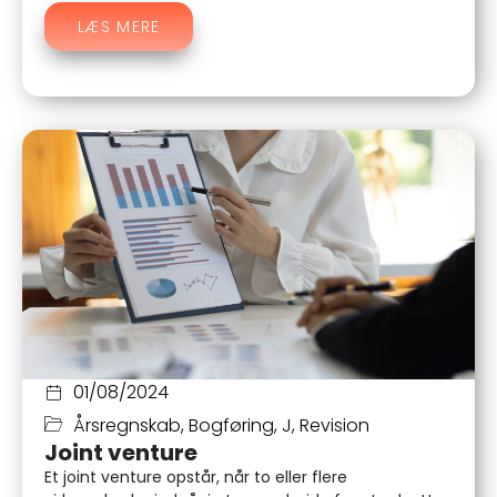
LÆS MERE
01/08/2024
Årsregnskab
,
Bogføring
,
J
,
Revision
Joint venture
Et joint venture opstår, når to eller flere