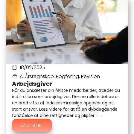
18/02/2025
A
,
Årsregnskab
,
Bogføring
,
Revision
Arbejdsgiver
Når du ansætter din første medarbejder, træder du
ind i rollen som arbejdsgiver. Denne rolle indebærer
en bred vifte af ledelsesmæssige opgaver og et
stort ansvar. Læs videre for at få en dybdegående
forståelse af dine rettigheder og pligter i. . .
LÆS MERE