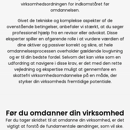
virksomhedsordningen for indkomståret før
omdannelsen.
Givet de tekniske og komplekse aspekter af de
ovenstående betingelser, anbefaler vi stærkt, at du søger
professionel hjælp fra en revisor eller advokat. Disse
eksperter spiller en afgørende rolle i at vurdere værdien af
dine aktiver og passiver korrekt og sikre, at hele
omdannelsesprocessen overholder gældende lovgivning
og er til din bedste fordel. Selvom det kan virke som en
udfordring at navigere i disse krav, er det med den rette
vejledning og ekspertise muligt at gennemføre en
skattefri virksomhedsomdannelse på en måde, der
styrker din virksomheds fremtidige potentiale.
Før du omdanner din virksomhed
Før du tager skridtet til at omdanne din virksomhed, er det
vigtigt at forstå de fundamentale ændringer, som vil ske.