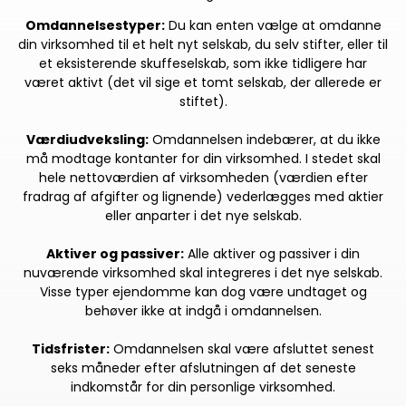
Omdannelsestyper:
Du kan enten vælge at omdanne
din virksomhed til et helt nyt selskab, du selv stifter, eller til
et eksisterende skuffeselskab, som ikke tidligere har
været aktivt (det vil sige et tomt selskab, der allerede er
stiftet).
Værdiudveksling:
Omdannelsen indebærer, at du ikke
må modtage kontanter for din virksomhed. I stedet skal
hele nettoværdien af virksomheden (værdien efter
fradrag af afgifter og lignende) vederlægges med aktier
eller anparter i det nye selskab.
Aktiver og passiver:
Alle aktiver og passiver i din
nuværende virksomhed skal integreres i det nye selskab.
Visse typer ejendomme kan dog være undtaget og
behøver ikke at indgå i omdannelsen.
Tidsfrister:
Omdannelsen skal være afsluttet senest
seks måneder efter afslutningen af det seneste
indkomstår for din personlige virksomhed.