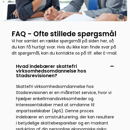
FAQ - Ofte stillede spørgsmål
Vi har samlet en række spørgsmål på siden her, så
du kan få hurtigt svar. Hvis du ikke kan finde svar på
dit spørgsmål, kan du kontakte os på tlf. eller E-mail.
Hvad indebærer skattefri
virksomhedsomdannelse hos
Stadsrevisionen?
Skattefri virksomhedsomdannelse hos
Stadsrevisionen er en målrettet service, hvor vi
hjælper enkeltmandsvirksomheder og
interessentskaber med at omdanne til
anpartsselskaber (ApS). Denne proces
indebærer en omstrukturering, der kan resultere
i betydelige skattebesparelser og en markant
reduktion af din personlige økonomiske risiko.