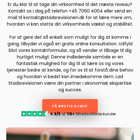
Er du klar til at tage din virksomhed til det næste niveau?
Kontakt os i dag på telefon +45 7060 4004 eller send en
mail til kontakt@stadsrevisionen.dk for at lære mere om,
hvordan vi kan støtte din virksomheds vækst og stabilitet.
For at gøre det så enkelt som muligt for dig at komme i
gang, tilbyder vi også en gratis online konsultation. Udfyld
blot vores kontaktformular, og så vender vi tilbage til dig
hurtigst muligt. Denne indledende samtale er en
fantastisk mulighed for dig til at lære os og vores
tjenester bedre at kende, og for os til at forstå dine behov
og hvordan vi bedst kan imødekomme dem. Lad
Stadsrevisionen være din partner i økonomisk ekspertise
og succes.
FÅ GRATIS HJÆLP
4.8/5
af
115+
tilfredsstillede kunder