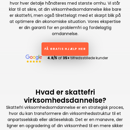
hvor hver detalje håndteres med største omhu. Vi står
klar til at sikre, at din virksomhedsomdannelse ikke bare
er skattefri, men også tilrettelagt med et skarpt blik på
at optimere din økonomiske situation. Vores ekspertise
er din garanti for en problemfri og fordelagtig
omdannelse.
FÅ GRATIS HJÆLP HER
4.8/5
af
35+
tilfredsstillede kunder
Hvad er skattefri
virksomhedsdannelse?
Skattefri virksomhedsomdannelse er en strategisk proces,
hvor du kan transformere din virksomhedsstruktur til et
anpartsselskab eller aktieselskab. Det er en manøvre, der
ligner en opgradering af din virksomhed til en mere sikker