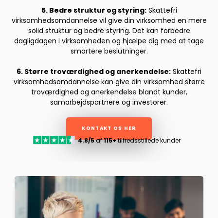
5. Bedre struktur og styring:
Skattefri
virksomhedsomdannelse vil give din virksomhed en mere
solid struktur og bedre styring. Det kan forbedre
dagligdagen i virksomheden og hjælpe dig med at tage
smartere beslutninger.
6. Større troværdighed og anerkendelse:
Skattefri
virksomhedsomdannelse kan give din virksomhed større
troværdighed og anerkendelse blandt kunder,
samarbejdspartnere og investorer.
KONTAKT OS HER
4.8/5
af
115+
tilfredsstillede kunder