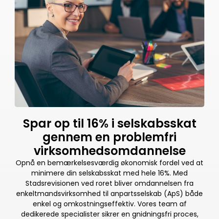
Spar op til 16% i selskabsskat
gennem en problemfri
virksomhedsomdannelse
Opnå en bemærkelsesværdig økonomisk fordel ved at
minimere din selskabsskat med hele 16%. Med
Stadsrevisionen ved roret bliver omdannelsen fra
enkeltmandsvirksomhed til anpartsselskab (ApS) både
enkel og omkostningseffektiv. Vores team af
dedikerede specialister sikrer en gnidningsfri proces,