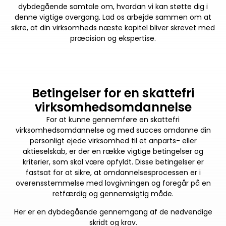
dybdegående samtale om, hvordan vi kan støtte dig i
denne vigtige overgang. Lad os arbejde sammen om at
sikre, at din virksomheds næste kapitel bliver skrevet med
præcision og ekspertise.
Betingelser for en skattefri
virksomhedsomdannelse
For at kunne gennemføre en skattefri
virksomhedsomdannelse og med succes omdanne din
personligt ejede virksomhed til et anparts- eller
aktieselskab, er der en række vigtige betingelser og
kriterier, som skal være opfyldt. Disse betingelser er
fastsat for at sikre, at omdannelsesprocessen er i
overensstemmelse med lovgivningen og foregår på en
retfærdig og gennemsigtig måde.
Her er en dybdegående gennemgang af de nødvendige
skridt og krav.