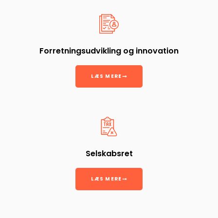
Forretningsudvikling og innovation
LÆS MERE
Selskabsret
LÆS MERE