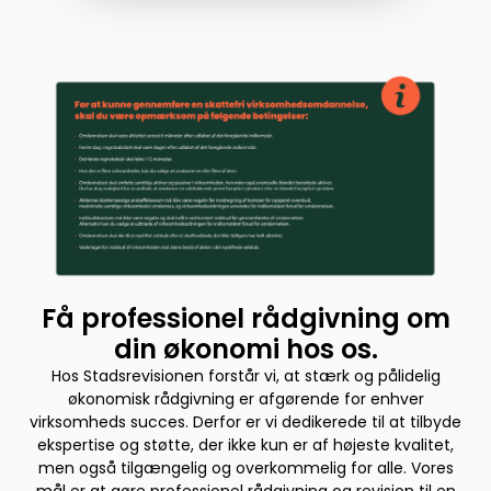
Få professionel rådgivning om
din økonomi hos os.
Hos Stadsrevisionen forstår vi, at stærk og pålidelig
økonomisk rådgivning er afgørende for enhver
virksomheds succes. Derfor er vi dedikerede til at tilbyde
ekspertise og støtte, der ikke kun er af højeste kvalitet,
men også tilgængelig og overkommelig for alle. Vores
mål er at gøre professionel rådgivning og revision til en