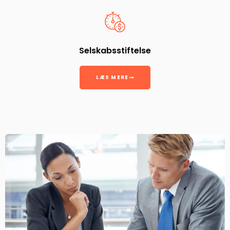
Selskabsstiftelse
LÆS MERE