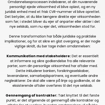
Omdannelsesprocessen indebærer, at din nuværende
personligt ejede virksomhed vil blive opløst, og en ny
juridisk enhed med et frisk CVR-nummer vil blive oprettet.
Det betyder, at du ikke længere direkte ejer virksomheden
som før; i stedet bliver du ejer af anparter eller aktier i det
nye selskab, som nu ejer det, virksomheden stod for.
Denne transformation har både juridiske og praktiske
implikationer, og for at sikre en glat overgang, er der nogle
vigtige skridt, du bør tage inden omdannelsen:
Kommunikation med stakeholdere:
Det er essentielt
at informere og sikre godkendelse fra alle relevante
parter, som din personlige virksomhed har aftaler med.
Dette inkluderer banken, forsikringsselskaber,
leverandører, samarbejdspartnere, og eventuelle andre
nøgleaktører. De skal alle være på linje og godkende, at de
eksisterende aftaler overføres til det nye selskab.
Gennemgang af kontrakter:
Tæt knyttet til det første
punkt, er det afgørende at gennemgå alle kontrakter og