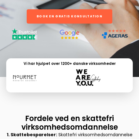
BOOK EN GRATIS KONSULTATION
Vi har hjulpet over 1200+ danske virksomheder
Fordele ved en skattefri
virksomhedsomdannelse
1. Skattebesparelser:
Skattefri virksomhedsomdannelse