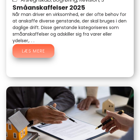
Småanskaffelser 2025
Når man driver en virksomhed, er der ofte behov for
at anskaffe diverse genstande, der skal bruges i den
daglige drift. Disse genstande kategoriseres som
småanskaffelser og adskiller sig fra varer eller
ydelser,. . .
LÆS MERE