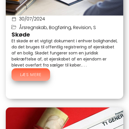
30/07/2024
Årsregnskab
,
Bogføring
,
Revision
,
S
Skøde
Et skøde er et vigtigt dokument i enhver bolighandel,
da det bruges til offentlig registrering af ejerskabet
af en bolig. Skødet fungerer som en juridisk
bekræftelse af, at ejerskabet af en ejendom er
blevet overført fra sælger til køber.. . .
LÆS MERE