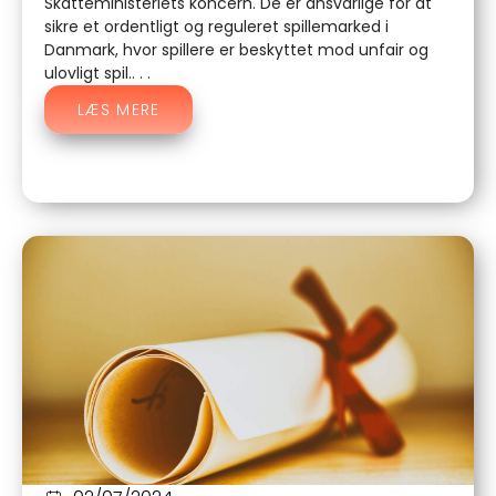
Skatteministeriets koncern. De er ansvarlige for at
sikre et ordentligt og reguleret spillemarked i
Danmark, hvor spillere er beskyttet mod unfair og
ulovligt spil.. . .
LÆS MERE