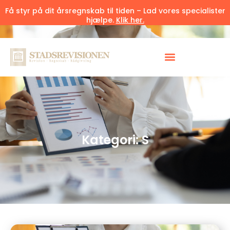
Få styr på dit årsregnskab til tiden – Lad vores specialister
hjælpe.
Klik her.
Kategori: S