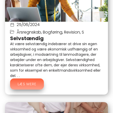
25/06/2024
Årsregnskab
,
Bogføring
,
Revision
,
S
Selvstændig
At være selvstændig indebærer at drive sin egen
virksomhed og være økonomisk uafhængig af en
arbejdsgiver, i modsætning til lønmodtagere, der
arbejder under en arbejdsgiver. Selvstændighed
karakteriserer ofte dem, der ejer deres virksomhed,
som for eksempel en enkeltmandsvirksomhed eller
del. . .
LÆS MERE