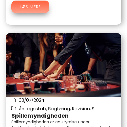
LÆS MERE
03/07/2024
Årsregnskab
,
Bogføring
,
Revision
,
S
Spillemyndigheden
Spillemyndigheden er en styrelse under