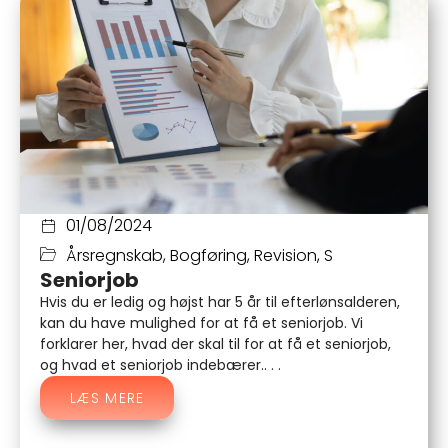
01/08/2024
Årsregnskab
,
Bogføring
,
Revision
,
S
Seniorjob
Hvis du er ledig og højst har 5 år til efterlønsalderen,
kan du have mulighed for at få et seniorjob. Vi
forklarer her, hvad der skal til for at få et seniorjob,
og hvad et seniorjob indebærer.. . .
LÆS MERE