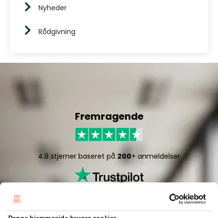
Nyheder
Rådgivning
Fremragende
4.8 stjerner baseret på
200
+ anmeldelser
Denne hjemmeside bruger cookies