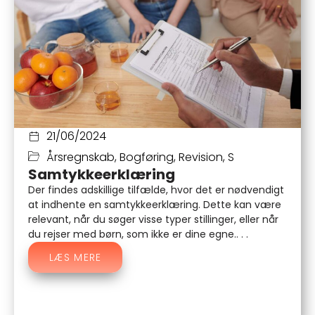
21/06/2024
Årsregnskab
,
Bogføring
,
Revision
,
S
Samtykkeerklæring
Der findes adskillige tilfælde, hvor det er nødvendigt
at indhente en samtykkeerklæring. Dette kan være
relevant, når du søger visse typer stillinger, eller når
du rejser med børn, som ikke er dine egne.. . .
LÆS MERE