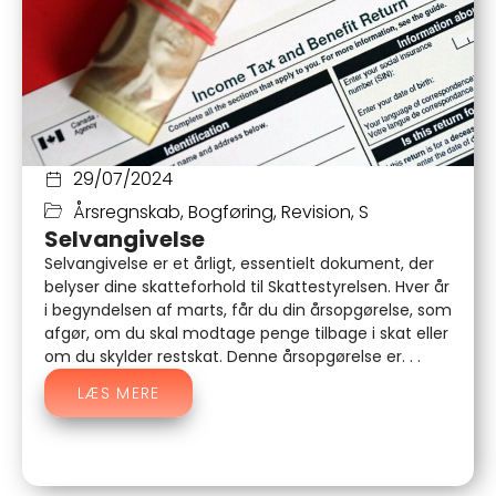
29/07/2024
Årsregnskab
,
Bogføring
,
Revision
,
S
Selvangivelse
Selvangivelse er et årligt, essentielt dokument, der
belyser dine skatteforhold til Skattestyrelsen. Hver år
i begyndelsen af marts, får du din årsopgørelse, som
afgør, om du skal modtage penge tilbage i skat eller
om du skylder restskat. Denne årsopgørelse er. . .
LÆS MERE