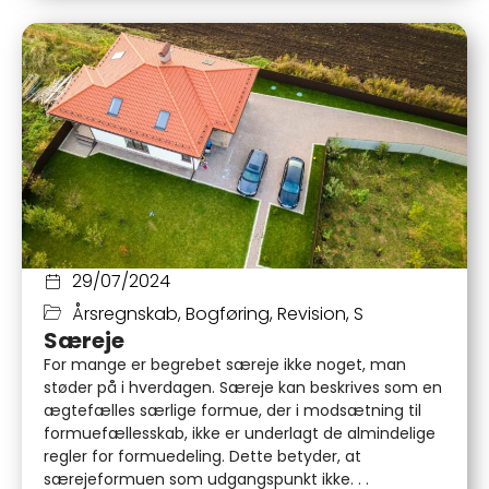
29/07/2024
Årsregnskab
,
Bogføring
,
Revision
,
S
Særeje
For mange er begrebet særeje ikke noget, man
støder på i hverdagen. Særeje kan beskrives som en
ægtefælles særlige formue, der i modsætning til
formuefællesskab, ikke er underlagt de almindelige
regler for formuedeling. Dette betyder, at
særejeformuen som udgangspunkt ikke. . .