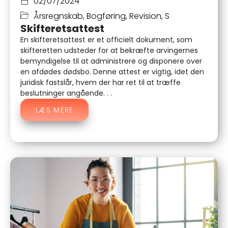
02/07/2024
Årsregnskab
,
Bogføring
,
Revision
,
S
Skifteretsattest
En skifteretsattest er et officielt dokument, som
skifteretten udsteder for at bekræfte arvingernes
bemyndigelse til at administrere og disponere over
en afdødes dødsbo. Denne attest er vigtig, idet den
juridisk fastslår, hvem der har ret til at træffe
beslutninger angående. . .
LÆS MERE