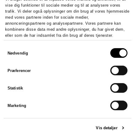
LÆS MERE
vise dig funktioner til sociale medier og til at analysere vores
trafik. Vi deler også oplysninger om din brug af vores hjemmeside
med vores partnere inden for sociale medier,
annonceringspartnere og analysepartnere. Vores partnere kan
kombinere disse data med andre oplysninger, du har givet dem,
eller som de har indsamlet fra din brug af deres tjenester.
Samtykkevalg
Nødvendig
Revision
Præferencer
Vores statsautoriserede revisorer arbejder med
al form for erklæringsarbejde.
Statistik
LÆS MERE
Marketing
Vis detaljer