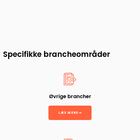
Specifikke brancheområder
Øvrige brancher
LÆS MERE