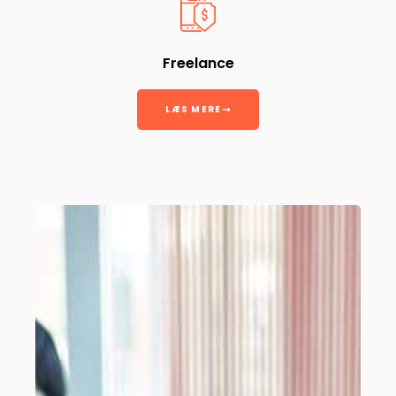
Freelance
LÆS MERE