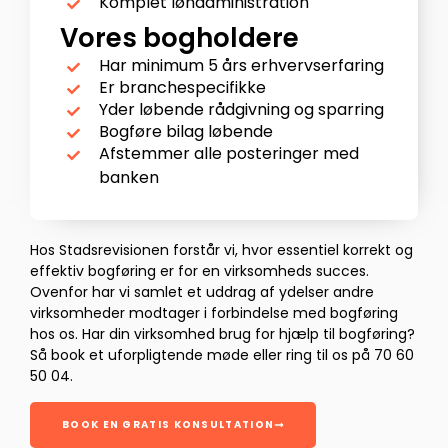
Komplet lønadministration
Vores bogholdere
Har minimum 5 års erhvervserfaring
Er branchespecifikke
Yder løbende rådgivning og sparring
Bogføre bilag løbende
Afstemmer alle posteringer med
banken
Hos Stadsrevisionen forstår vi, hvor essentiel korrekt og
effektiv bogføring er for en virksomheds succes.
Ovenfor har vi samlet et uddrag af ydelser andre
virksomheder modtager i forbindelse med bogføring
hos os. Har din virksomhed brug for hjælp til bogføring?
Så book et uforpligtende møde eller ring til os på 70 60
50 04.
BOOK EN GRATIS KONSULTATION