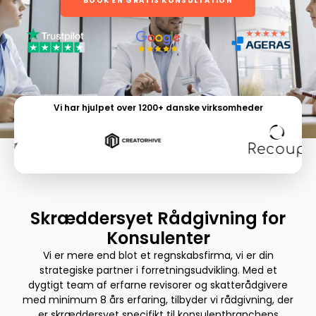
BOOK EN GRATIS KONSULTATION
Vi har hjulpet over 1200+ danske virksomheder
Skræddersyet Rådgivning for
Konsulenter
Vi er mere end blot et regnskabsfirma, vi er din
strategiske partner i forretningsudvikling. Med et
dygtigt team af erfarne revisorer og skatterådgivere
med minimum 8 års erfaring, tilbyder vi rådgivning, der
er skræddersyet specifikt til konsulentbranchens