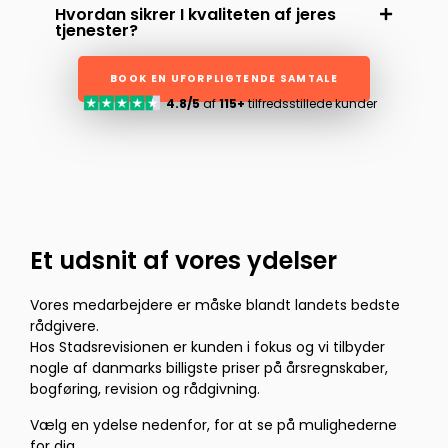
Hvordan sikrer I kvaliteten af jeres
tjenester?
BOOK EN UFORPLIGTENDE SAMTALE
4.8/5
af
115+
tilfredsstillede kunder
Et udsnit af vores ydelser
Vores medarbejdere er måske blandt landets bedste
rådgivere.
Hos Stadsrevisionen er kunden i fokus og vi tilbyder
nogle af danmarks billigste priser på årsregnskaber,
bogføring, revision og rådgivning.
Vælg en ydelse nedenfor, for at se på mulighederne
for dig.