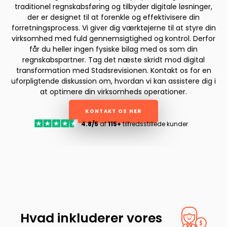
traditionel regnskabsføring og tilbyder digitale løsninger,
der er designet til at forenkle og effektivisere din
forretningsprocess. Vi giver dig værktøjerne til at styre din
virksomhed med fuld gennemsigtighed og kontrol. Derfor
får du heller ingen fysiske bilag med os som din
regnskabspartner. Tag det næste skridt mod digital
transformation med Stadsrevisionen. Kontakt os for en
uforpligtende diskussion om, hvordan vi kan assistere dig i
at optimere din virksomheds operationer.
KONTAKT OS HER
4.8/5
af
115+
tilfredsstillede kunder
Hvad inkluderer vores