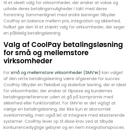
til et ideelt valg for virksomheder, der ønsker at vokse og
udvide deres betalingsmuligheder i takt med deres
forretning. Sammenlignet med andre løsninger tilbyder
CoolPay en balance mellem pris, integration og sikkerhed,
hvilket gør den til et stærkt valg for virksomheder, der søger
en pålidelig betalingsløsning.
Valg af CoolPay betalingsløsning
for små og mellemstore
virksomheder
For
små og mellemstore virksomheder (SMV’er)
kan valget
af den rette betalingsløsning være afgørende for succes.
CoolPay tilbyder en fleksibel og skalerbar løsning, der er ideel
for virksomheder, der ønsker at tilpasse sig kundernes
betalingspræferencer uden at gå på kompromis med
sikkerhed eller funktionalitet. For SMV’er er det vigtigt at
vælge en betalingsløsning, der ikke kun er økonomisk
overkommelig, men også let at integrere med eksisterende
systemer. CoolPay lever op til disse krav ved at tilbyde
konkurrencedygtige gebyrer og en nem integrationsproces.