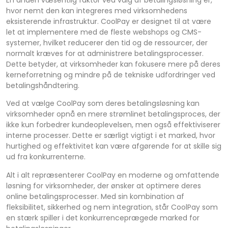
hvor nemt den kan integreres med virksomhedens
eksisterende infrastruktur. CoolPay er designet til at være
let at implementere med de fleste webshops og CMS-
systemer, hvilket reducerer den tid og de ressourcer, der
normalt kræves for at administrere betalingsprocesser.
Dette betyder, at virksomheder kan fokusere mere på deres
kerneforretning og mindre på de tekniske udfordringer ved
betalingshåndtering.
Ved at vælge CoolPay som deres betalingsløsning kan
virksomheder opnå en mere strømlinet betalingsproces, der
ikke kun forbedrer kundeoplevelsen, men også effektiviserer
interne processer. Dette er særligt vigtigt i et marked, hvor
hurtighed og effektivitet kan være afgørende for at skille sig
ud fra konkurrenterne.
Alt i alt repræsenterer CoolPay en moderne og omfattende
løsning for virksomheder, der ønsker at optimere deres
online betalingsprocesser. Med sin kombination af
fleksibilitet, sikkerhed og nem integration, står CoolPay som
en stærk spiller i det konkurrenceprægede marked for