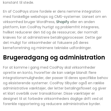
konstant til stede.
En af CoolPays store fordele er dens nemme integration
med forskellige webshops og CMS-systemer. Uanset om en
virksomhed bruger WordPress,
Shopify
eller en anden
platform, kan CoolPay hurtigt og problemfrit integreres,
hvilket reducerer den tid og de ressourcer, der normalt
kræves for at administrere betalingsprocesser. Dette gør
det muligt for virksomheder at fokusere på deres
kerneforretning og minimere tekniske udfordringer.
Brugeradgang og administration
For at komme i gang med CoolPay skal virksomheder
oprette en konto, hvorefter de kan vælge blandt flere
integrationsmuligheder, der passer til deres specifikke behov
og eksisterende systemer. CoolPay tilbyder også en række
administrative værktøjer, der letter betalingsflowet og giver
et klart overblik over transaktioner. Disse værktøjer er
designet til at forbedre virksomheders daglige drift ved at
forenkle rapportering og reducere administrative byrder.