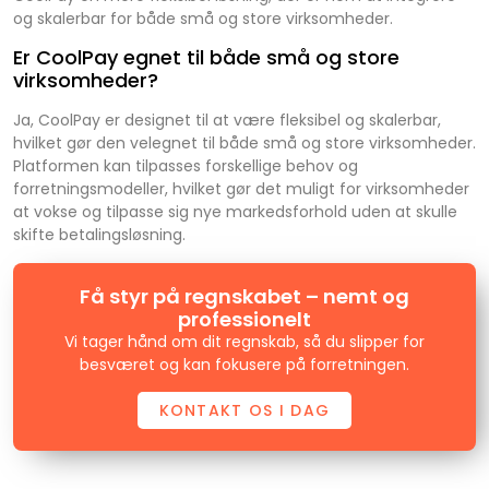
og skalerbar for både små og store virksomheder.
Er CoolPay egnet til både små og store
virksomheder?
Ja, CoolPay er designet til at være fleksibel og skalerbar,
hvilket gør den velegnet til både små og store virksomheder.
Platformen kan tilpasses forskellige behov og
forretningsmodeller, hvilket gør det muligt for virksomheder
at vokse og tilpasse sig nye markedsforhold uden at skulle
skifte betalingsløsning.
Få styr på regnskabet – nemt og
professionelt
Vi tager hånd om dit regnskab, så du slipper for
besværet og kan fokusere på forretningen.
KONTAKT OS I DAG