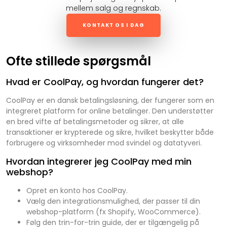
mellem salg og regnskab.
KONTAKT OS I DAG
Ofte stillede spørgsmål
Hvad er CoolPay, og hvordan fungerer det?
CoolPay er en dansk betalingsløsning, der fungerer som en
integreret platform for online betalinger. Den understøtter
en bred vifte af betalingsmetoder og sikrer, at alle
transaktioner er krypterede og sikre, hvilket beskytter både
forbrugere og virksomheder mod svindel og datatyveri.
Hvordan integrerer jeg CoolPay med min
webshop?
Opret en konto hos CoolPay.
Vælg den integrationsmulighed, der passer til din
webshop-platform (fx Shopify, WooCommerce).
Følg den trin-for-trin guide, der er tilgængelig på