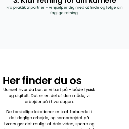
3. Klar retning for din karriere
Fra praktik til partner – vi hjælper dig med at finde og følge din
faglige retning.
Her finder du os
Uanset hvor du bor, er vi tæt på – både fysisk
og digitalt. Det er en del af den måde, vi
arbejder på i hverdagen.
De forskellige lokationer er tæt forbundet i
det daglige arbejde, og samarbejdet på
tværs gør det muligt at dele viden, sparre og