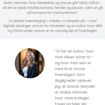
skabt rammer, hvor fleksibilitet og ansvar går hånd i hånd –
så der er plads til både karriere, familie og pauser, uden at gå
på kompromis med kvaliteten.
Vi tænker bæredygtigt i måden, vi arbejder på – med
digitale løsninger, ansvar for hinanden og en kultur, hvor tillid
og frihed under ansvar er en naturlig del af hverdagen.
“Vi har en kultur, hvor
man bliver lyttet til –
og hvor man selv er
med til at forme
hverdagen. Som
daglig leder oplever
jeg, at ansvar betyder
at skabe rammer,
hvor mine kolleger
trives og føler sig