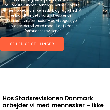
Hos Stadsrevisionen Danmark skaber vi værdi
gennem præcision, fællesskab og faglighed. Vi
er blandt landets hurtigst voksende
regnskabsvirksomheder – og vi søger nye
kolleger, der vil være med til at forme
fremtidens revision.
SE LEDIGE STILLINGER
Hos Stadsrevisionen Danmark
arbejder vi med mennesker – ikke