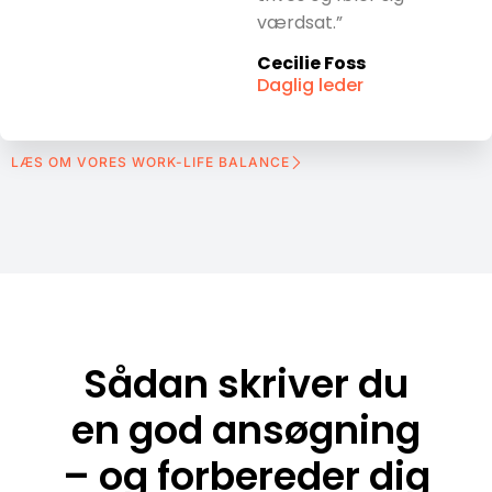
værdsat.”
Cecilie Foss
Daglig leder
LÆS OM VORES WORK-LIFE BALANCE
Sådan skriver du
en god ansøgning
– og forbereder dig