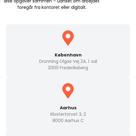
løse opgaver sammen – uanset om arbejdet
foregår fra kontoret eller digitalt.
København
Dronning Olgas Vej 24, 1. sal
2000 Frederiksberg
Aarhus
Klostertorvet 3, 2
8000 Aarhus C