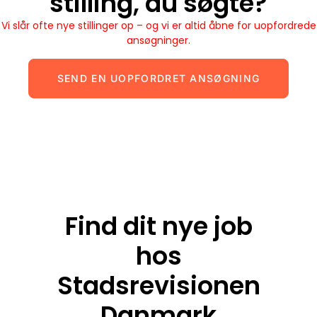
stilling, du søgte?
Vi slår ofte nye stillinger op – og vi er altid åbne for uopfordrede
ansøgninger.
SEND EN UOPFORDRET ANSØGNING
Find dit nye job
hos
Stadsrevisionen
Danmark