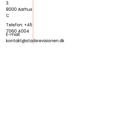
3.
8000 Aarhus
C
Telefon: +45
7060 4004
E-mail:
kontakt@stadsrevisionen.dk