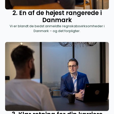
2. En af de højest rangerede i
Danmark
Vi er blandt de bedst anmeldte regnskabsvirksomheder i
Danmark – og det forpligter.