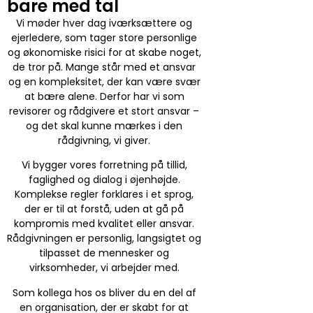
bare med tal
Vi møder hver dag iværksættere og
ejerledere, som tager store personlige
og økonomiske risici for at skabe noget,
de tror på. Mange står med et ansvar
og en kompleksitet, der kan være svær
at bære alene. Derfor har vi som
revisorer og rådgivere et stort ansvar –
og det skal kunne mærkes i den
rådgivning, vi giver.
Vi bygger vores forretning på tillid,
faglighed og dialog i øjenhøjde.
Komplekse regler forklares i et sprog,
der er til at forstå, uden at gå på
kompromis med kvalitet eller ansvar.
Rådgivningen er personlig, langsigtet og
tilpasset de mennesker og
virksomheder, vi arbejder med.
Som kollega hos os bliver du en del af
en organisation, der er skabt for at