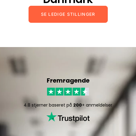
SE LEDIGE STILLINGER
Fremragende
4.8 stjerner baseret på
200
+ anmeldelser