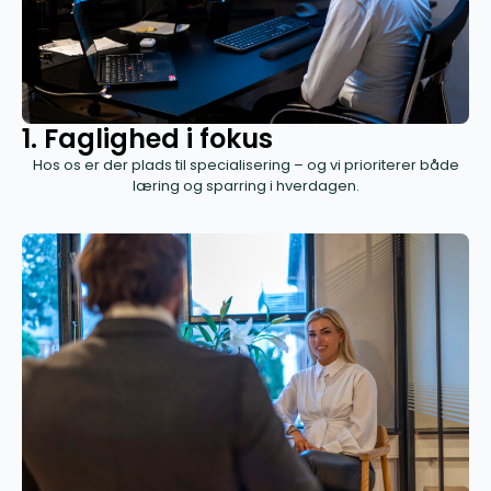
1. Faglighed i fokus
Hos os er der plads til specialisering – og vi prioriterer både
læring og sparring i hverdagen.