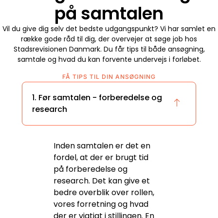
på samtalen
Vil du give dig selv det bedste udgangspunkt? Vi har samlet en
række gode råd til dig, der overvejer at søge job hos
Stadsrevisionen Danmark.
Du får tips til både ansøgning,
samtale og hvad du kan forvente undervejs i forløbet.
FÅ TIPS TIL DIN ANSØGNING
1. Før samtalen - forberedelse og
research
Inden samtalen er det en
fordel, at der er brugt tid
på forberedelse og
research. Det kan give et
bedre overblik over rollen,
vores forretning og hvad
der er vigtigt i stillingen. En