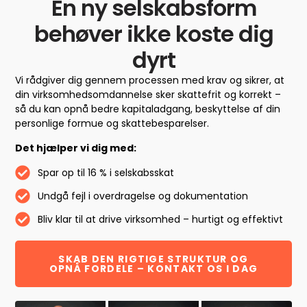
En ny selskabsform
behøver ikke koste dig
dyrt
Vi rådgiver dig gennem processen med krav og sikrer, at
din virksomhedsomdannelse sker skattefrit og korrekt –
så du kan opnå bedre kapitaladgang, beskyttelse af din
personlige formue og skattebesparelser.
Det hjælper vi dig med:
Spar op til 16 % i selskabsskat
Undgå fejl i overdragelse og dokumentation
Bliv klar til at drive virksomhed – hurtigt og effektivt
SKAB DEN RIGTIGE STRUKTUR OG
OPNÅ FORDELE – KONTAKT OS I DAG