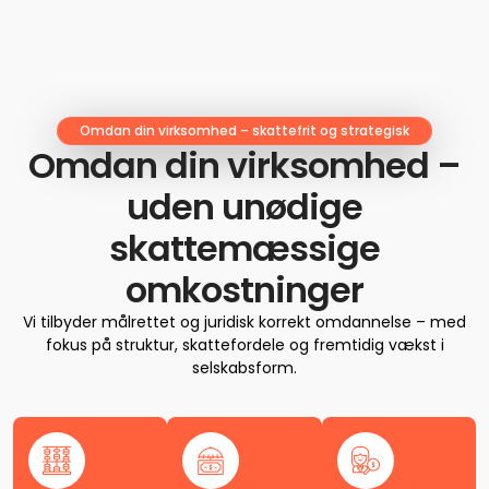
Omdan din virksomhed – skattefrit og strategisk
Omdan din virksomhed –
uden unødige
skattemæssige
omkostninger
Vi tilbyder målrettet og juridisk korrekt omdannelse – med
fokus på struktur, skattefordele og fremtidig vækst i
selskabsform.