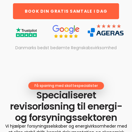
BOOK DIN GRATIS SAMTALE I DAG
Danmarks bedst bedømte Regnskabsvirksomhed
Få sparring med skattespecialister
Specialiseret
revisorløsning til energi-
og forsyningssektoren
Vi hjælper forsyningsselskaber og energivirksomheder med