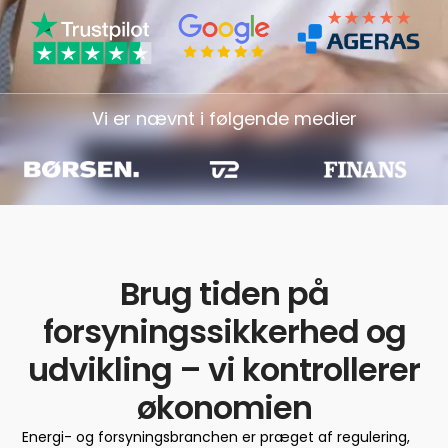
Vi er nævnt i følgende medier
Brug tiden på
forsyningssikkerhed og
udvikling – vi kontrollerer
økonomien
Energi- og forsyningsbranchen er præget af regulering,