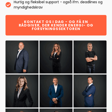
Hurtig og fleksibel support - også ifm. deadlines og
myndighedskrav
KONTAKT OS I DAG - OG FÅ EN
RÅDGIVER, DER KENDER ENERGI- OG
FORSYNINGSSEKTOREN