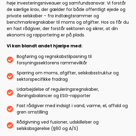
høje investeringsniveauer og samfundsansvar. Vi forstår
de særlige krav, der gælder for både offentligt ejede og
private selskaber – fra indtægtsrammer og
benchmarkregnskaber til moms og afgifter. Hos os får du
en fast rådgiver, der forstår sektoren og sikrer, at din
økonomi og rapportering er på plads.
Vi kan blandt andet hjælpe med:
Bogføring og regnskabstilpasning til
forsyningssektorens rammevilkår
Sparring om moms, afgifter, selskabsstruktur og
sektorspecifikke fradrag
Udarbejdelse af reguleringsregnskaber,
åbningsbalancer og ESG-rapporter
Fast rådgiver med indsigt i vand, varme, el, affald og
grøn omstilling
Rådgivning ved fusioner, udskillelser og
selskabsgørelse (§60 og A/S)