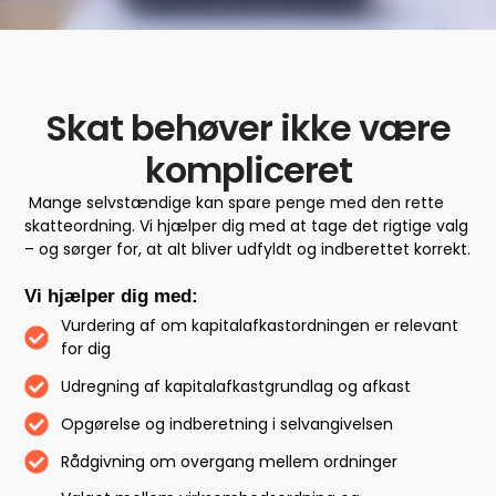
Skat behøver ikke være
kompliceret
Mange selvstændige kan spare penge med den rette
skatteordning. Vi hjælper dig med at tage det rigtige valg
– og sørger for, at alt bliver udfyldt og indberettet korrekt.
Vi hjælper dig med:
Vurdering af om kapitalafkastordningen er relevant
for dig
Udregning af kapitalafkastgrundlag og afkast
Opgørelse og indberetning i selvangivelsen
Rådgivning om overgang mellem ordninger