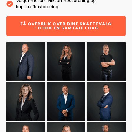
Valget mellem virksomhedsordning og
kapitalafkastordning
FÅ OVERBLIK OVER DINE SKATTEVALG
– BOOK EN SAMTALE I DAG