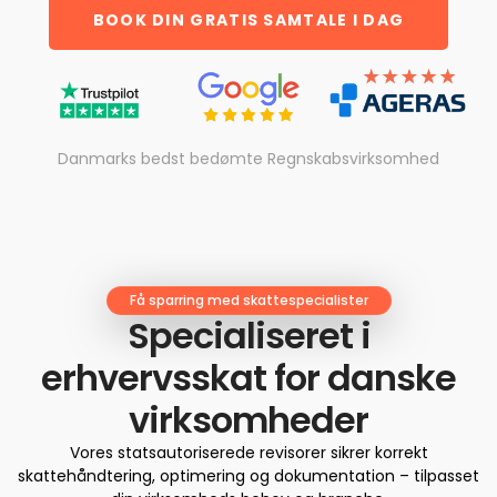
BOOK DIN GRATIS SAMTALE I DAG
Danmarks bedst bedømte Regnskabsvirksomhed
Få sparring med skattespecialister
Specialiseret i
erhvervsskat for danske
virksomheder
Vores statsautoriserede revisorer sikrer korrekt
skattehåndtering, optimering og dokumentation – tilpasset