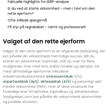
Faktuelle highlights fra SERP-analyse
Er du ved at starte virksomhed – men i tvivl om den
rette ejerform?
Ofte stillede spørgsmål
Få styr på regnskabet – nemt og professionelt
Valget af den rette ejerform
Valget af den rette ejerform er en afgørende beslutning, der
kan påvirke din virksomheds fremtidige succes. Når du
starter en virksomhed i Danmark, står du over for flere
muligheder, hver med sine unikke fordele og ulemper. De
mest almindelige ejerformer inkluderer
enkeltmandsvirksomhed,
interessentskab
(I/S),
anpartsselskab (ApS)
,
aktieselskab (A/S)
og personligt ejet
mindre virksomhed (PMV). Hver af disse strukturer har
forskellige krav til hæftelse, kapitalkrav og administrative
forpligtelser, som kan påvirke din virksomheds økonomiske
og juridiske situation.