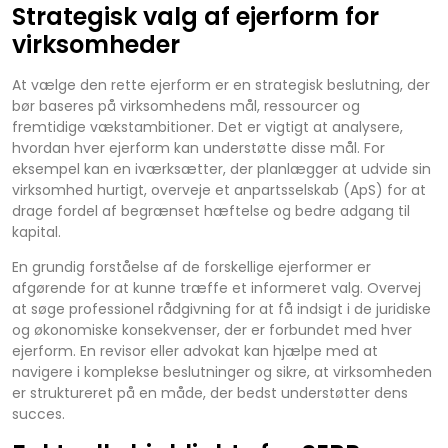
Strategisk valg af ejerform for
virksomheder
At vælge den rette ejerform er en strategisk beslutning, der
bør baseres på virksomhedens mål, ressourcer og
fremtidige vækstambitioner. Det er vigtigt at analysere,
hvordan hver ejerform kan understøtte disse mål. For
eksempel kan en iværksætter, der planlægger at udvide sin
virksomhed hurtigt, overveje et anpartsselskab (ApS) for at
drage fordel af begrænset hæftelse og bedre adgang til
kapital.
En grundig forståelse af de forskellige ejerformer er
afgørende for at kunne træffe et informeret valg. Overvej
at søge professionel rådgivning for at få indsigt i de juridiske
og økonomiske konsekvenser, der er forbundet med hver
ejerform. En revisor eller advokat kan hjælpe med at
navigere i komplekse beslutninger og sikre, at virksomheden
er struktureret på en måde, der bedst understøtter dens
succes.