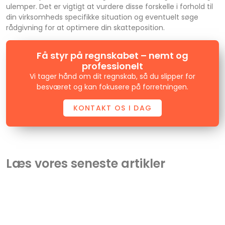
ulemper. Det er vigtigt at vurdere disse forskelle i forhold til
din virksomheds specifikke situation og eventuelt søge
rådgivning for at optimere din skatteposition.
Få styr på regnskabet – nemt og
professionelt
Vi tager hånd om dit regnskab, så du slipper for
besværet og kan fokusere på forretningen.
KONTAKT OS I DAG
Læs vores seneste artikler