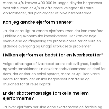
mens et A/S kræver 400.000 kr. Begge tilbyder begrænset
hæftelse, men et A/S er ofte mere velegnet til større
virksomheder, der planlægger at blive børsnoterede.
Kan jeg ændre ejerform senere?
Ja, det er muligt at ændre ejerform, men det kan medføre
juridiske og økonomiske konsekvenser. Det kræver nøje
overvejelse og rådgivning fra professionelle for at sikre en
glidende overgang og undgå uforudsete problemer.
Hvilken ejerform er bedst for en iværksætter?
Valget afhænger af iværksætterens risikovillighed, kapital
og vækstambitioner. En enkeltmandsvirksomhed er ideel for
dem, der ønsker en enkel opstart, mens et ApS kan være
bedre for dem, der ønsker begrænset hæftelse og
mulighed for at rejse kapital.
Er der skattemæssige forskelle mellem
ejerformerne?
Ja, hver ejerform har sine egne skattemæssige fordele og