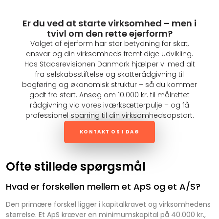
Er du ved at starte virksomhed – men i
tvivl om den rette ejerform?
Valget af ejerform har stor betydning for skat,
ansvar og din virksomheds fremtidige udvikling.
Hos Stadsrevisionen Danmark hjælper vi med alt
fra selskabsstiftelse og skatterådgivning til
bogføring og økonomisk struktur – så du kommer
godt fra start. Ansøg om 10.000 kr. til målrettet
rådgivning via vores iværksætterpulje – og få
professionel sparring til din virksomhedsopstart.
KONTAKT OS I DAG
Ofte stillede spørgsmål
Hvad er forskellen mellem et ApS og et A/S?
Den primære forskel ligger i kapitalkravet og virksomhedens
størrelse. Et ApS kræver en minimumskapital på 40.000 kr.,