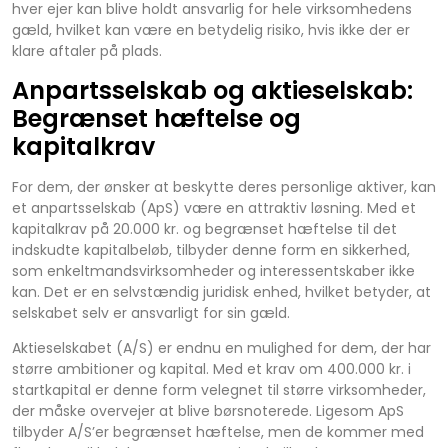
hver ejer kan blive holdt ansvarlig for hele virksomhedens
gæld, hvilket kan være en betydelig risiko, hvis ikke der er
klare aftaler på plads.
Anpartsselskab og aktieselskab:
Begrænset hæftelse og
kapitalkrav
For dem, der ønsker at beskytte deres personlige aktiver, kan
et anpartsselskab (ApS) være en attraktiv løsning. Med et
kapitalkrav på 20.000 kr. og begrænset hæftelse til det
indskudte kapitalbeløb, tilbyder denne form en sikkerhed,
som enkeltmandsvirksomheder og interessentskaber ikke
kan. Det er en selvstændig juridisk enhed, hvilket betyder, at
selskabet selv er ansvarligt for sin gæld.
Aktieselskabet (A/S) er endnu en mulighed for dem, der har
større ambitioner og kapital. Med et krav om 400.000 kr. i
startkapital er denne form velegnet til større virksomheder,
der måske overvejer at blive børsnoterede. Ligesom ApS
tilbyder A/S’er begrænset hæftelse, men de kommer med