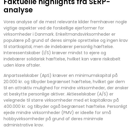
Faktuelle highlights fra SERP-
analyse
Vores analyse af de mest relevante kilder fremhæver nogle
vigtige aspekter ved de forskellige ejerformer for
virksomheder i Danmark. Enkeltmandsvirksomheder er
populære på grund af deres simple oprettelse og ingen krav
til startkapital, men de indebærer personlig hæftelse.
Interessentskaber (I/S) kræver mindst to ejere og
indebærer solidarisk hæftelse, hvilket kan være risikabelt
uden klare aftaler.
Anpartsselskaber (ApS) kræver en minimumskapital på
20.000 kr. og tilbyder begrænset hæftelse, hvilket gør dem
til en attraktiv mulighed for mindre virksomheder, der ønsker
at beskytte personlige aktiver. Aktieselskaber (A/S) er
velegnede til større virksomheder med et kapitalkrav på
400.000 kr. og tilbyder også begrænset hæftelse. Personligt
ejede mindre virksomheder (PMV) er ideelle for små
hobbyvirksomheder på grund af deres minimale
administrative krav.