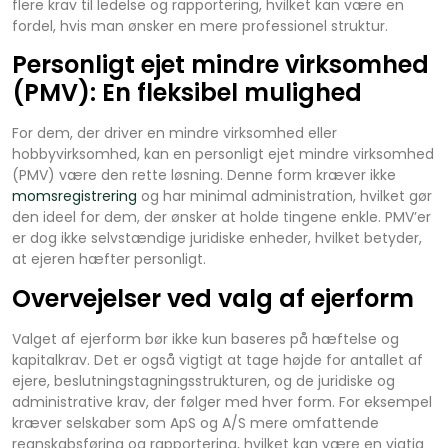
flere krav til ledelse og rapportering, hvilket kan være en
fordel, hvis man ønsker en mere professionel struktur.
Personligt ejet mindre virksomhed
(PMV): En fleksibel mulighed
For dem, der driver en mindre virksomhed eller
hobbyvirksomhed, kan en personligt ejet mindre virksomhed
(PMV) være den rette løsning. Denne form kræver ikke
momsregistrering
og har minimal administration, hvilket gør
den ideel for dem, der ønsker at holde tingene enkle. PMV’er
er dog ikke selvstændige juridiske enheder, hvilket betyder,
at ejeren hæfter personligt.
Overvejelser ved valg af ejerform
Valget af ejerform bør ikke kun baseres på hæftelse og
kapitalkrav. Det er også vigtigt at tage højde for antallet af
ejere, beslutningstagningsstrukturen, og de juridiske og
administrative krav, der følger med hver form. For eksempel
kræver selskaber som ApS og A/S mere omfattende
regnskabsføring og rapportering, hvilket kan være en vigtig