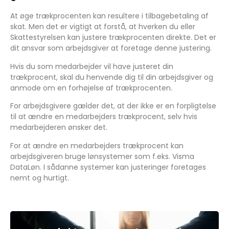
At øge trækprocenten kan resultere i tilbagebetaling af
skat. Men det er vigtigt at forstå, at hverken du eller
Skattestyrelsen kan justere trækprocenten direkte. Det er
dit ansvar som arbejdsgiver at foretage denne justering.
Hvis du som medarbejder vil have justeret din
trækprocent, skal du henvende dig til din arbejdsgiver og
anmode om en forhøjelse af trækprocenten.
For arbejdsgivere gælder det, at der ikke er en forpligtelse
til at ændre en medarbejders trækprocent, selv hvis
medarbejderen ønsker det.
For at ændre en medarbejders trækprocent kan
arbejdsgiveren bruge lønsystemer som f.eks. Visma
DataLøn. I sådanne systemer kan justeringer foretages
nemt og hurtigt.