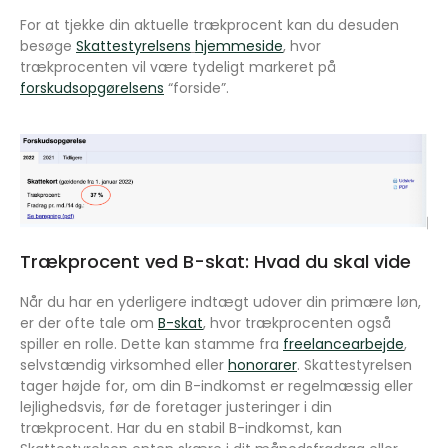
For at tjekke din aktuelle trækprocent kan du desuden
besøge
Skattestyrelsens
hjemmeside
, hvor
trækprocenten vil være tydeligt markeret på
forskudsopgørelsens
“forside”.
Trækprocent ved B-skat: Hvad du skal vide
Når du har en yderligere indtægt udover din primære løn,
er der ofte tale om
B-skat
, hvor trækprocenten også
spiller en rolle. Dette kan stamme fra
freelancearbejde
,
selvstændig virksomhed eller
honorarer
. Skattestyrelsen
tager højde for, om din B-indkomst er regelmæssig eller
lejlighedsvis, før de foretager justeringer i din
trækprocent. Har du en stabil B-indkomst, kan