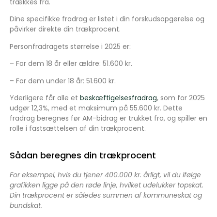
trækkes fra.
Dine specifikke fradrag er listet i din forskudsopgørelse og
påvirker direkte din trækprocent.
Personfradragets størrelse i 2025 er:
–
For dem 18 år eller ældre: 51.600 kr.
–
For dem under 18 år: 51.600 kr.
Yderligere får alle et
beskæftigelsesfradrag
, som for 2025
udgør 12,3%, med et maksimum på 55.600 kr. Dette
fradrag beregnes før AM-bidrag er trukket fra, og spiller en
rolle i fastsættelsen af din trækprocent.
Sådan beregnes din trækprocent
For eksempel, hvis du tjener 400.000 kr. årligt, vil du ifølge
grafikken ligge på den røde linje, hvilket udelukker topskat.
Din trækprocent er således summen af kommuneskat og
bundskat.