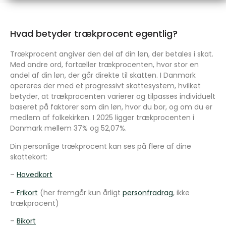
Hvad betyder trækprocent egentlig?
Trækprocent angiver den del af din løn, der betales i skat.
Med andre ord, fortæller trækprocenten, hvor stor en
andel af din løn, der går direkte til skatten. I Danmark
opereres der med et progressivt skattesystem, hvilket
betyder, at trækprocenten varierer og tilpasses individuelt
baseret på faktorer som din løn, hvor du bor, og om du er
medlem af folkekirken. I 2025 ligger trækprocenten i
Danmark mellem 37% og 52,07%.
Din personlige trækprocent kan ses på flere af dine
skattekort:
–
Hovedkort
–
Frikort
(her fremgår kun årligt
personfradrag
, ikke
trækprocent)
–
Bikort