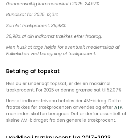
Gennemsnitlig kommuneskat i 2025: 24,97%
Bundskat for 2025: 12,01%
Samlet trækprocent: 36,98%
36,98% af din indkomst trækkes efter fradrag.
Men husk at tage højde for eventuelt medlemskab af
Folkekirken ved beregning af trækprocent.
Betaling af topskat
Hvis du er underlagt topskat, er der en maksimal
trækprocent. For 2025 er denne grænse sat til 52,07%.
Uanset indkomstniveau betales der AM-bidrag. Dette
fratrækkes før trækprocenten anvendes og efter
ATP
,
men inden skatten beregnes. Det er derfor essentielt at
skelne AM-bidraget fra den generelle trækprocent.
Udvikling i trækprocent fra 2017-2023