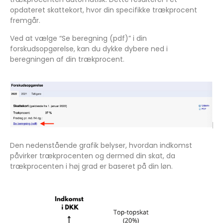
opdateret skattekort, hvor din specifikke trækprocent
fremgår.
Ved at vælge “Se beregning (pdf)” i din
forskudsopgørelse, kan du dykke dybere ned i
beregningen af din trækprocent.
Den nedenstående grafik belyser, hvordan indkomst
påvirker trækprocenten og dermed din skat, da
trækprocenten i høj grad er baseret på din løn.