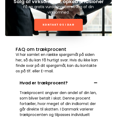
Salg af virksomhed, opkøb & fusioner
Få en gratis vurderingsberetning af din
virksomhed.
KONTAKT OS I DAG
FAQ om trækprocent
Vi har samlet en række spørgsmål på siden
her, så du kan få hurtigt svar. Hvis du ikke kan
finde svar på dit spørgsmål, kan du kontakte
os på tlf. eller E-mail.
Hvad er trækprocent?
Trækprocent angiver den andel af din løn,
som bliver betalt i skat. Denne procent
fortæller, hvor meget af din indkomst der
går direkte til skatten. I Danmark varierer
trækprocenten og tilpasses individuelt