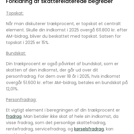
Forklaring af skatterelaterede begreber
Topskat:
Når man diskuterer trækprocent, er topskat et centralt
element. Skulle din indkomst i 2025 overgå 611.800 kr. efter
AM-bidrag, bliver du beskattet med topskat. Satsen for
topskat i 2025 er 15%.
Bundskat:
Din trækprocent er også påvirket af bundskat, som er
skatten af den indkomst, der går ud over dit
personfradrag. For dem over 18 år i 2025, hvis indkomst
overgår 51.600 kr. efter AM-bidrag, betales en bundskat på
12,01%.
Personfradrag:
Et vigtigt element i beregningen af din trækprocent er
fradrag
. Man betaler ikke skat af hele sin indkomst, da
visse fradrag, som det personlige skattefradrag,
rentefradrag, servicefradrag, og
kørselsfradrag
, kan