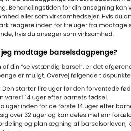
 Behandlingstiden for din ansøgning kan v
somhed eller som virksomhedsejer. Hvis du a
ark reagere inden for tre uger fra modtage
nde, hvis du ansøger som virksomhed.
an jeg modtage barselsdagpenge?
f din “selvstændig barsel”, er det afgørende
nge er muligt. Overvej følgende tidspunkte
 Den starter fire uger før den forventede fø
 varer i 14 uger efter barnets fødsel.
o uger inden for de første 14 uger efter barn
sig over 32 uger og kan deles mellem foræl
fordeling og planlægning af barselsorloven, 