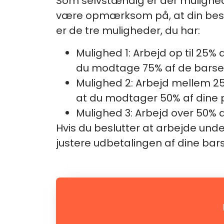
Som selvstændig er der mulighede
være opmærksom på, at din beslu
er de tre muligheder, du har:
Mulighed 1: Arbejd op til 25% 
du modtage 75% af de barselsd
Mulighed 2: Arbejd mellem 25-
at du modtager 50% af dine 
Mulighed 3: Arbejd over 50%
Hvis du beslutter at arbejde und
justere udbetalingen af dine b