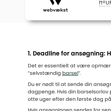
1. Deadline for ansøgning:
Det er essentielt at være opmæ
“selvstændig
barsel
“.
Du er nødt til at sende din ansøgn
dagpenge. Hvis din barselsorlov
otte uger efter den første dag på
Hvis ansøgningen sendes for sent