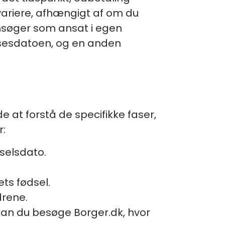
ariere, afhængigt af om du
nsøger som ansat i egen
lsesdatoen, og en anden
 at forstå de specifikke faser,
r:
dselsdato.
ets fødsel.
drene.
kan du besøge Borger.dk, hvor