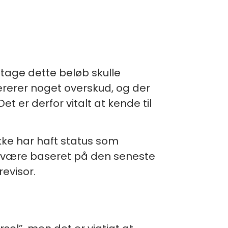
dtage dette beløb skulle
rerer noget overskud, og der
t er derfor vitalt at kende til
kke har haft status som
e være baseret på den seneste
revisor.