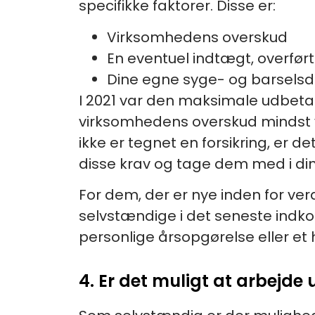
specifikke faktorer. Disse er:
Virksomhedens overskud
En eventuel indtægt, overfø
Dine egne syge- og barsels
I 2021 var den maksimale udbetal
virksomhedens overskud mindst v
ikke er tegnet en forsikring, er d
disse krav og tage dem med i din
For dem, der er nye inden for ve
selvstændige i det seneste indk
personlige årsopgørelse eller et 
4. Er det muligt at arbejde