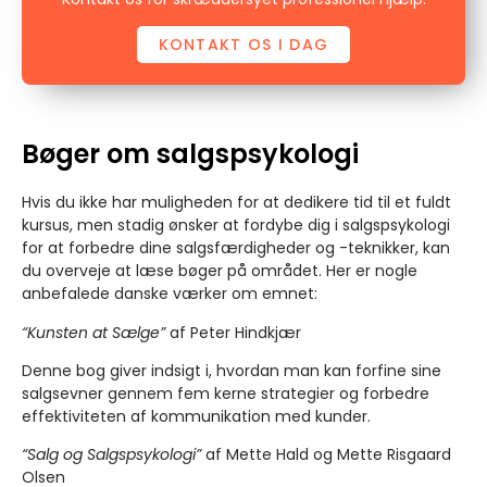
KONTAKT OS I DAG
Bøger om salgspsykologi
Hvis du ikke har muligheden for at dedikere tid til et fuldt
kursus, men stadig ønsker at fordybe dig i salgspsykologi
for at forbedre dine salgsfærdigheder og -teknikker, kan
du overveje at læse bøger på området. Her er nogle
anbefalede danske værker om emnet:
“Kunsten at Sælge”
af Peter Hindkjær
Denne bog giver indsigt i, hvordan man kan forfine sine
salgsevner gennem fem kerne strategier og forbedre
effektiviteten af kommunikation med kunder.
“Salg og Salgspsykologi”
af Mette Hald og Mette Risgaard
Olsen