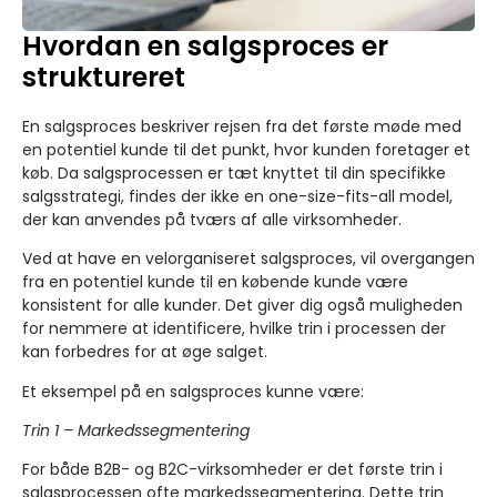
Hvordan en salgsproces er
struktureret
En salgsproces beskriver rejsen fra det første møde med
en potentiel kunde til det punkt, hvor kunden foretager et
køb. Da salgsprocessen er tæt knyttet til din specifikke
salgsstrategi, findes der ikke en one-size-fits-all model,
der kan anvendes på tværs af alle virksomheder.
Ved at have en velorganiseret salgsproces, vil overgangen
fra en potentiel kunde til en købende kunde være
konsistent for alle kunder. Det giver dig også muligheden
for nemmere at identificere, hvilke trin i processen der
kan forbedres for at øge salget.
Et eksempel på en salgsproces kunne være:
Trin 1 – Markedssegmentering
For både B2B- og B2C-virksomheder er det første trin i
salgsprocessen ofte markedssegmentering. Dette trin