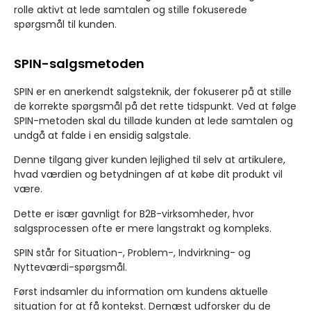
rolle aktivt at lede samtalen og stille fokuserede
spørgsmål til kunden.
SPIN-salgsmetoden
SPIN er en anerkendt salgsteknik, der fokuserer på at stille
de korrekte spørgsmål på det rette tidspunkt. Ved at følge
SPIN-metoden skal du tillade kunden at lede samtalen og
undgå at falde i en ensidig salgstale.
Denne tilgang giver kunden lejlighed til selv at artikulere,
hvad værdien og betydningen af at købe dit produkt vil
være.
Dette er især gavnligt for B2B-virksomheder, hvor
salgsprocessen ofte er mere langstrakt og kompleks.
SPIN står for Situation-, Problem-, Indvirkning- og
Nytteværdi-spørgsmål.
Først indsamler du information om kundens aktuelle
situation for at få kontekst. Dernæst udforsker du de