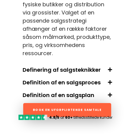
fysiske butikker og distribution
via grossister. Valget af en
passende salgsstrategi
afhænger af en række faktorer
såsom målmarked, produkttype,
pris, og virksomhedens
ressourcer.
Definering af salgsteknikker
Definition af en salgsproces
Definition af en salgsplan
BOOK EN UFORPLIGTENDE SAMTALE
4.8/5
af
60+
tilfredsstillede kunder