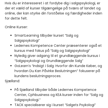
Hvis du er interesseret i at fordybe dig i salgspsykologi, er
der et væld af kurser tilgængelige på tværs af landet og
online, der kan styrke din forståelse og færdigheder inden
for dette felt.
Online Kurser:
SmartLearning tilbyder kurset “Salg og
Salgspsykologi”
Ledernes Kompetence Center præsenterer også et
kursus med fokus på “Salg og Salgspsykologi”
Nyledig giver adgang til et grundlæggende kursus i
“Salgspsykologi og Grundlæggende Salg”
GoLearn’s “Indsigt i Salg: Hvorfor din Kunde Køber, og
hvordan Du Kan Påvirke Beslutningen” fokuserer på
kundens beslutningsproces.
Sjælland:
På Sjælland tilbyder både Ledernes Kompetence
Center, Cphbusiness og KEA kurser inden for “Salg og
Salgspsykologi.”
TACK specialiserer sig i kurset “Salgets Psykologi”