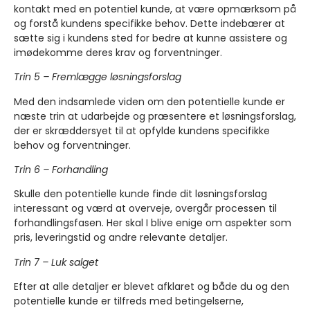
kontakt med en potentiel kunde, at være opmærksom på
og forstå kundens specifikke behov. Dette indebærer at
sætte sig i kundens sted for bedre at kunne assistere og
imødekomme deres krav og forventninger.
Trin 5 – Fremlægge løsningsforslag
Med den indsamlede viden om den potentielle kunde er
næste trin at udarbejde og præsentere et løsningsforslag,
der er skræddersyet til at opfylde kundens specifikke
behov og forventninger.
Trin 6 – Forhandling
Skulle den potentielle kunde finde dit løsningsforslag
interessant og værd at overveje, overgår processen til
forhandlingsfasen. Her skal I blive enige om aspekter som
pris, leveringstid og andre relevante detaljer.
Trin 7 – Luk salget
Efter at alle detaljer er blevet afklaret og både du og den
potentielle kunde er tilfreds med betingelserne,