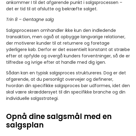
ankommer I til det afgørende punkt i salgsprocessen –
det er tid til at afslutte og bekræfte salget.
Trin 8 – Gentagne salg
Salgsprocessen omhandler ikke kun den indledende
transaktion, men også at opbygge langvarige relationer,
der motiverer kunder til at returnere og foretage
yderligere køb. Derfor er det essentielt konstant at stræbe
efter at opfylde og overgå kunders forventninger, så de er
tilfredse og ivrige efter at handle med dig igen.
Sådan kan en typisk salgsproces struktureres. Dog er det
afgørende, at du personligt overvejer og definerer,
hvordan din specifikke salgsproces bør udformes, idet den
skal være skræddersyet til din specifikke branche og din
individuelle salgsstrategi.
Opnå dine salgsmål med en
salgsplan