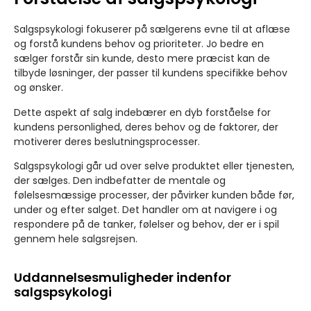
Salgspsykologi fokuserer på sælgerens evne til at aflæse
og forstå kundens behov og prioriteter. Jo bedre en
sælger forstår sin kunde, desto mere præcist kan de
tilbyde løsninger, der passer til kundens specifikke behov
og ønsker.
Dette aspekt af salg indebærer en dyb forståelse for
kundens personlighed, deres behov og de faktorer, der
motiverer deres beslutningsprocesser.
Salgspsykologi går ud over selve produktet eller tjenesten,
der sælges. Den indbefatter de mentale og
følelsesmæssige processer, der påvirker kunden både før,
under og efter salget. Det handler om at navigere i og
respondere på de tanker, følelser og behov, der er i spil
gennem hele salgsrejsen.
Uddannelsesmuligheder indenfor
salgspsykologi