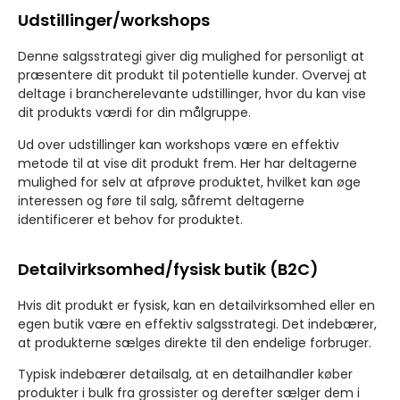
Udstillinger/workshops
Denne salgsstrategi giver dig mulighed for personligt at
præsentere dit produkt til potentielle kunder. Overvej at
deltage i brancherelevante udstillinger, hvor du kan vise
dit produkts værdi for din målgruppe.
Ud over udstillinger kan workshops være en effektiv
metode til at vise dit produkt frem. Her har deltagerne
mulighed for selv at afprøve produktet, hvilket kan øge
interessen og føre til salg, såfremt deltagerne
identificerer et behov for produktet.
Detailvirksomhed/fysisk butik (B2C)
Hvis dit produkt er fysisk, kan en detailvirksomhed eller en
egen butik være en effektiv salgsstrategi. Det indebærer,
at produkterne sælges direkte til den endelige forbruger.
Typisk indebærer detailsalg, at en detailhandler køber
produkter i bulk fra grossister og derefter sælger dem i