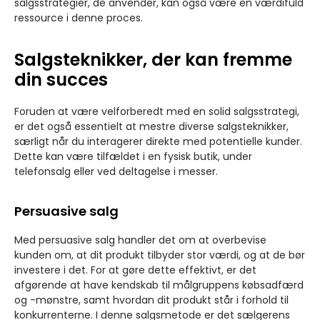
salgsstrategier, de anvender, kan også være en værdifuld
ressource i denne proces.
Salgsteknikker, der kan fremme
din succes
Foruden at være velforberedt med en solid salgsstrategi,
er det også essentielt at mestre diverse salgsteknikker,
særligt når du interagerer direkte med potentielle kunder.
Dette kan være tilfældet i en fysisk butik, under
telefonsalg eller ved deltagelse i messer.
Persuasive salg
Med persuasive salg handler det om at overbevise
kunden om, at dit produkt tilbyder stor værdi, og at de bør
investere i det. For at gøre dette effektivt, er det
afgørende at have kendskab til målgruppens købsadfærd
og -mønstre, samt hvordan dit produkt står i forhold til
konkurrenterne. I denne salgsmetode er det sælgerens