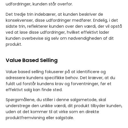
udfordringer, kunden står overfor.
Det tredje trin indebærer, at kunden beskriver de
konsekvenser, disse udfordringer medfører. Endelig, i det
sidste trin, reflekterer kunden over den værdi, der vil opstå
ved at løse disse udfordringer, hvilket effektivt lader
kunden overbevise sig selv om nødvendigheden af dit
produkt.
Value Based Selling
Value based selling fokuserer på at identificere og
adressere kundens specifikke behov. Det kræver, at du
fuldt ud forstår kundens krav og forventninger, før et
effektivt salg kan finde sted.
Spørgsmålene, du stiller i denne salgsmetode, skal
understrege den unikke værdi, dit produkt tilbyder kunden,
uden at det kommer til at virke som en direkte
produktfremvisning eller salgstale.