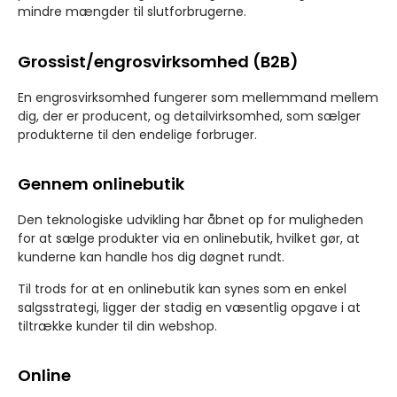
mindre mængder til slutforbrugerne.
Grossist/engrosvirksomhed (B2B)
En engrosvirksomhed fungerer som mellemmand mellem
dig, der er producent, og detailvirksomhed, som sælger
produkterne til den endelige forbruger.
Gennem onlinebutik
Den teknologiske udvikling har åbnet op for muligheden
for at sælge produkter via en onlinebutik, hvilket gør, at
kunderne kan handle hos dig døgnet rundt.
Til trods for at en onlinebutik kan synes som en enkel
salgsstrategi, ligger der stadig en væsentlig opgave i at
tiltrække kunder til din webshop.
Online