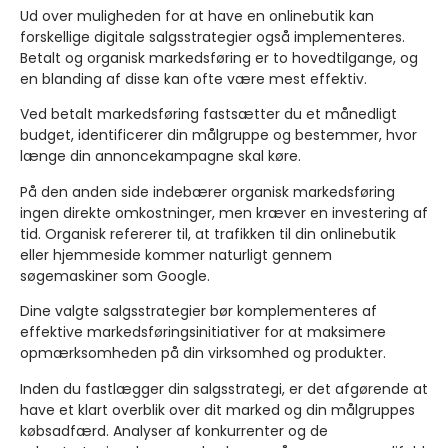
Ud over muligheden for at have en onlinebutik kan
forskellige digitale salgsstrategier også implementeres.
Betalt og organisk markedsføring er to hovedtilgange, og
en blanding af disse kan ofte være mest effektiv.
Ved betalt markedsføring fastsætter du et månedligt
budget, identificerer din målgruppe og bestemmer, hvor
længe din annoncekampagne skal køre.
På den anden side indebærer organisk markedsføring
ingen direkte omkostninger, men kræver en investering af
tid. Organisk refererer til, at trafikken til din onlinebutik
eller hjemmeside kommer naturligt gennem
søgemaskiner som Google.
Dine valgte salgsstrategier bør komplementeres af
effektive markedsføringsinitiativer for at maksimere
opmærksomheden på din virksomhed og produkter.
Inden du fastlægger din salgsstrategi, er det afgørende at
have et klart overblik over dit marked og din målgruppes
købsadfærd. Analyser af konkurrenter og de