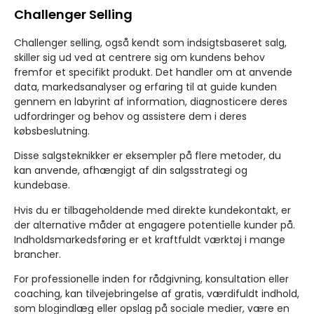
Challenger Selling
Challenger selling, også kendt som indsigtsbaseret salg,
skiller sig ud ved at centrere sig om kundens behov
fremfor et specifikt produkt. Det handler om at anvende
data, markedsanalyser og erfaring til at guide kunden
gennem en labyrint af information, diagnosticere deres
udfordringer og behov og assistere dem i deres
købsbeslutning.
Disse salgsteknikker er eksempler på flere metoder, du
kan anvende, afhængigt af din salgsstrategi og
kundebase.
Hvis du er tilbageholdende med direkte kundekontakt, er
der alternative måder at engagere potentielle kunder på.
Indholdsmarkedsføring er et kraftfuldt værktøj i mange
brancher.
For professionelle inden for rådgivning, konsultation eller
coaching, kan tilvejebringelse af gratis, værdifuldt indhold,
som blogindlæg eller opslag på sociale medier, være en