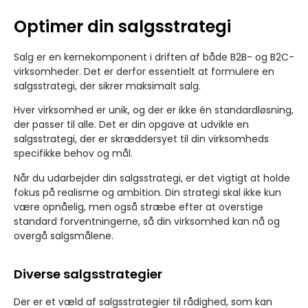
Optimer din salgsstrategi
Salg er en kernekomponent i driften af både B2B- og B2C-
virksomheder. Det er derfor essentielt at formulere en
salgsstrategi, der sikrer maksimalt salg.
Hver virksomhed er unik, og der er ikke én standardløsning,
der passer til alle. Det er din opgave at udvikle en
salgsstrategi, der er skræddersyet til din virksomheds
specifikke behov og mål.
Når du udarbejder din salgsstrategi, er det vigtigt at holde
fokus på realisme og ambition. Din strategi skal ikke kun
være opnåelig, men også stræbe efter at overstige
standard forventningerne, så din virksomhed kan nå og
overgå salgsmålene.
Diverse salgsstrategier
Der er et væld af salgsstrategier til rådighed, som kan