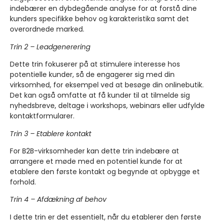
indebærer en dybdegående analyse for at forstå dine
kunders specifikke behov og karakteristika samt det
overordnede marked.
Trin 2 – Leadgenerering
Dette trin fokuserer på at stimulere interesse hos
potentielle kunder, så de engagerer sig med din
virksomhed, for eksempel ved at besøge din onlinebutik.
Det kan også omfatte at få kunder til at tilmelde sig
nyhedsbreve, deltage i workshops, webinars eller udfylde
kontaktformularer.
Trin 3 – Etablere kontakt
For B2B-virksomheder kan dette trin indebære at
arrangere et møde med en potentiel kunde for at
etablere den første kontakt og begynde at opbygge et
forhold.
Trin 4 – Afdækning af behov
I dette trin er det essentielt, når du etablerer den første