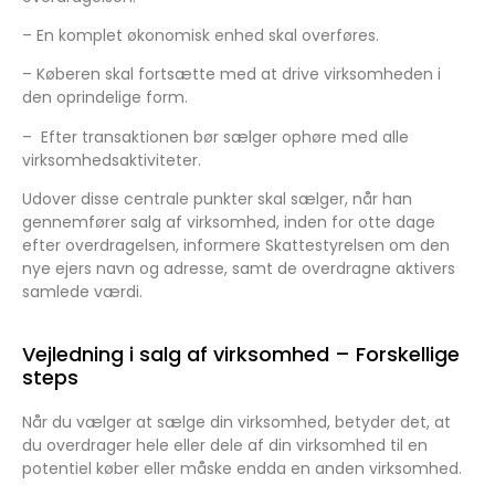
–
En komplet økonomisk enhed skal overføres.
–
Køberen skal fortsætte med at drive virksomheden i
den oprindelige form.
–
Efter transaktionen bør sælger ophøre med alle
virksomhedsaktiviteter.
Udover disse centrale punkter skal sælger, når han
gennemfører salg af virksomhed, inden for otte dage
efter overdragelsen, informere Skattestyrelsen om den
nye ejers navn og adresse, samt de overdragne aktivers
samlede værdi.
Vejledning i salg af virksomhed – Forskellige
steps
Når du vælger at sælge din virksomhed, betyder det, at
du overdrager hele eller dele af din virksomhed til en
potentiel køber eller måske endda en anden virksomhed.