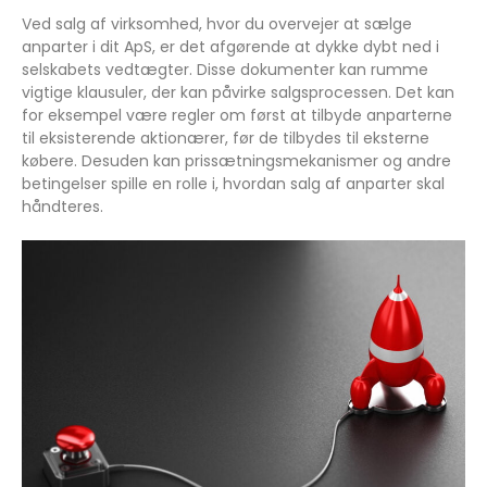
Ved salg af virksomhed, hvor du overvejer at sælge
anparter i dit ApS, er det afgørende at dykke dybt ned i
selskabets vedtægter. Disse dokumenter kan rumme
vigtige klausuler, der kan påvirke salgsprocessen. Det kan
for eksempel være regler om først at tilbyde anparterne
til eksisterende aktionærer, før de tilbydes til eksterne
købere. Desuden kan prissætningsmekanismer og andre
betingelser spille en rolle i, hvordan salg af anparter skal
håndteres.