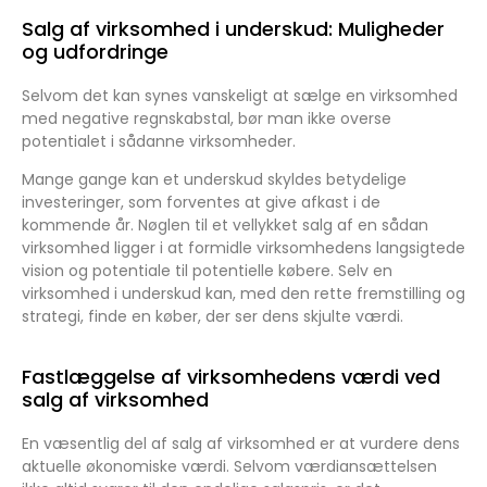
Salg af virksomhed i underskud: Muligheder
og udfordringe
Selvom det kan synes vanskeligt at sælge en virksomhed
med negative regnskabstal, bør man ikke overse
potentialet i sådanne virksomheder.
Mange gange kan et underskud skyldes betydelige
investeringer, som forventes at give afkast i de
kommende år. Nøglen til et vellykket salg af en sådan
virksomhed ligger i at formidle virksomhedens langsigtede
vision og potentiale til potentielle købere. Selv en
virksomhed i underskud kan, med den rette fremstilling og
strategi, finde en køber, der ser dens skjulte værdi.
Fastlæggelse af virksomhedens værdi ved
salg af virksomhed
En væsentlig del af salg af virksomhed er at vurdere dens
aktuelle økonomiske værdi. Selvom værdiansættelsen