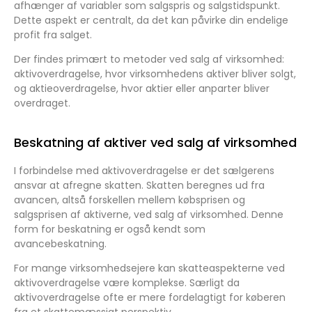
afhænger af variabler som salgspris og salgstidspunkt.
Dette aspekt er centralt, da det kan påvirke din endelige
profit fra salget.
Der findes primært to metoder ved salg af virksomhed:
aktivoverdragelse, hvor virksomhedens aktiver bliver solgt,
og aktieoverdragelse, hvor aktier eller anparter bliver
overdraget.
Beskatning af aktiver ved salg af virksomhed
I forbindelse med aktivoverdragelse er det sælgerens
ansvar at afregne skatten. Skatten beregnes ud fra
avancen, altså forskellen mellem købsprisen og
salgsprisen af aktiverne, ved salg af virksomhed. Denne
form for beskatning er også kendt som
avancebeskatning.
For mange virksomhedsejere kan skatteaspekterne ved
aktivoverdragelse være komplekse. Særligt da
aktivoverdragelse ofte er mere fordelagtigt for køberen
fra et skattemæssigt perspektiv.