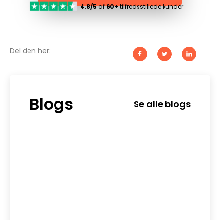
4.8/5
af
60+
tilfredsstillede kunder
Del den her:
Blogs
Se alle blogs