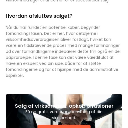
Hvordan afsluttes salget?
Når du har fundet en potentiel køber, begynder
forhandlingsfasen. Det er her, hvor detaljerne i
virksomhedsoverdragelsen bliver fastlagt, hvilket kan
være en tidskrævende proces med mange forhindringer.
Ud over forhandlingerne indebærer dette trin også en del
papirarbejde. I denne fase kan det være værdifuldt at
have en ekspert ved din side, både for at støtte
forhandlingerne og for at hjælpe med de administrative
aspekter.
Salg af virksomhed, opkøb & fusioner
Få en gratis vurderingsberetning af din
virksomhed.