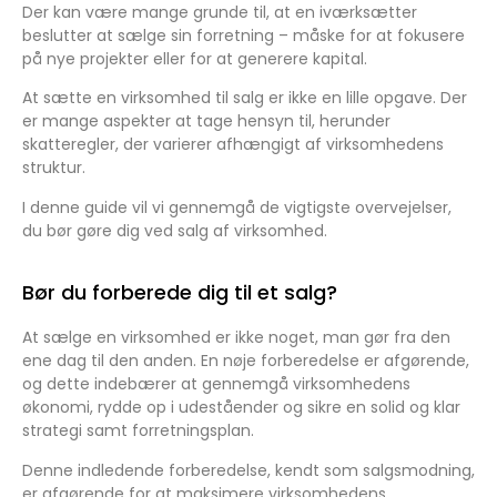
Der kan være mange grunde til, at en iværksætter
beslutter at sælge sin forretning – måske for at fokusere
på nye projekter eller for at generere kapital.
At sætte en virksomhed til salg er ikke en lille opgave. Der
er mange aspekter at tage hensyn til, herunder
skatteregler, der varierer afhængigt af virksomhedens
struktur.
I denne guide vil vi gennemgå de vigtigste overvejelser,
du bør gøre dig ved salg af virksomhed.
Bør du forberede dig til et salg?
At sælge en virksomhed er ikke noget, man gør fra den
ene dag til den anden. En nøje forberedelse er afgørende,
og dette indebærer at gennemgå virksomhedens
økonomi, rydde op i udeståender og sikre en solid og klar
strategi samt forretningsplan.
Denne indledende forberedelse, kendt som salgsmodning,
er afgørende for at maksimere virksomhedens