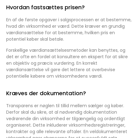
Hvordan fastsættes prisen?
En af de første opgaver i salgsprocessen er at bestemme,
hvad din virksomhed er værd. Dette kræver en grundig
værdiansættelse for at bestemme, hvilken pris en
potentiel køber skal betale.
Forskellige værdiansættelsesmetoder kan benyttes, og
det er ofte en fordel at konsultere en ekspert for at sikre
en objektiv og præcis vurdering. En korrekt
værdiansættelse vil gøre det lettere at overbevise
potentielle købere om virksomhedens værdi.
Kræves der dokumentation?
Transparens er nøglen til tillid mellem sælger og køber.
Derfor skal du sikre, at al nødvendig dokumentation
vedrørende din virksomhed er tilgængelig og ordentligt
organiseret. Dette inkluderer virksomhedsregistreringer,
kontrakter og alle relevante aftaler. En veldokumenteret
virksomhed øger chancerne for et succesfuldt salg.