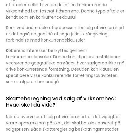
at etablere eller blive en del af en konkurrerende
virksomhed i en fastsat tidsramme. Denne type aftale er
kendt som en konkurrenceklausul.
Som ved andre dele af processen for salg af virksomhed
er det også en god idé at søge juridisk rådgivning i
forbindelse med konkurrenceklausuler
Køberens interesser beskyttes gennem
konkurrenceklausulen. Denne kan stipulere restriktioner
vedrørende geografiske områder, hvor sælgeren ikke må
drive konkurrerende forretning. Desuden kan klausulen
specificere visse konkurrerende forretningsaktiviteter,
som sælgeren bør undgå.
Skatteberegning ved salg af virksomhed:
Hvad skal du vide?
Når du overvejer et salg af virksomhed, er det vigtigt at
være opmærksom på skat, der skal betales baseret på
salgsprisen. Både skatteregler og beskatningsmetoder