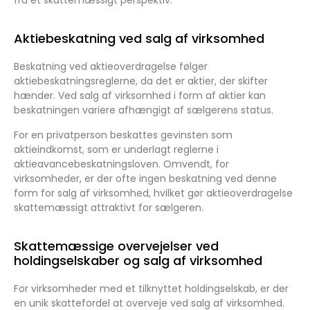
Aktiebeskatning ved salg af virksomhed
Beskatning ved aktieoverdragelse følger
aktiebeskatningsreglerne, da det er aktier, der skifter
hænder. Ved salg af virksomhed i form af aktier kan
beskatningen variere afhængigt af sælgerens status.
For en privatperson beskattes gevinsten som
aktieindkomst, som er underlagt reglerne i
aktieavancebeskatningsloven. Omvendt, for
virksomheder, er der ofte ingen beskatning ved denne
form for salg af virksomhed, hvilket gør aktieoverdragelse
skattemæssigt attraktivt for sælgeren.
Skattemæssige overvejelser ved
holdingselskaber og salg af virksomhed
For virksomheder med et tilknyttet holdingselskab, er der
en unik skattefordel at overveje ved salg af virksomhed.