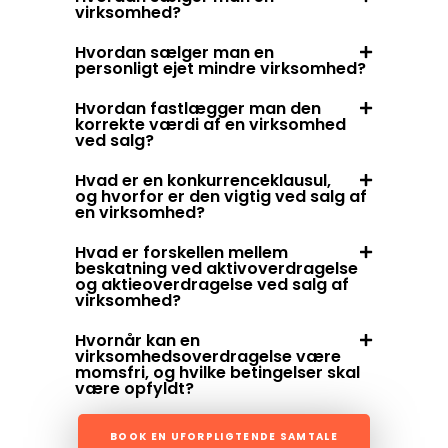
virksomhed?
Hvordan sælger man en
personligt ejet mindre virksomhed?
Hvordan fastlægger man den
korrekte værdi af en virksomhed
ved salg?
Hvad er en konkurrenceklausul,
og hvorfor er den vigtig ved salg af
en virksomhed?
Hvad er forskellen mellem
beskatning ved aktivoverdragelse
og aktieoverdragelse ved salg af
virksomhed?
Hvornår kan en
virksomhedsoverdragelse være
momsfri, og hvilke betingelser skal
være opfyldt?
BOOK EN UFORPLIGTENDE SAMTALE