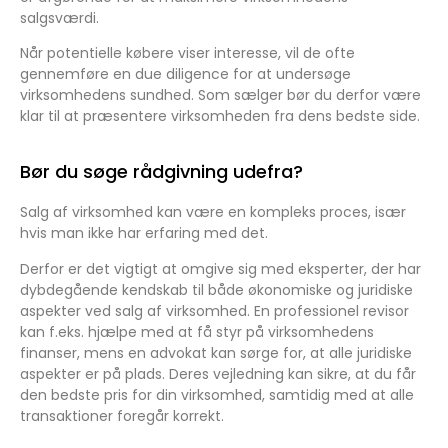
salgsværdi.
Når potentielle købere viser interesse, vil de ofte
gennemføre en due diligence for at undersøge
virksomhedens sundhed. Som sælger bør du derfor være
klar til at præsentere virksomheden fra dens bedste side.
Bør du søge rådgivning udefra?
Salg af virksomhed kan være en kompleks proces, især
hvis man ikke har erfaring med det.
Derfor er det vigtigt at omgive sig med eksperter, der har
dybdegående kendskab til både økonomiske og juridiske
aspekter ved salg af virksomhed. En professionel revisor
kan f.eks. hjælpe med at få styr på virksomhedens
finanser, mens en advokat kan sørge for, at alle juridiske
aspekter er på plads. Deres vejledning kan sikre, at du får
den bedste pris for din virksomhed, samtidig med at alle
transaktioner foregår korrekt.