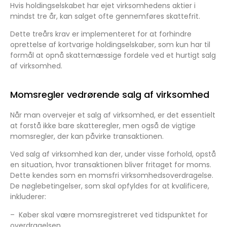
Hvis holdingselskabet har ejet virksomhedens aktier i
mindst tre år, kan salget ofte gennemføres skattefrit.
Dette treårs krav er implementeret for at forhindre
oprettelse af kortvarige holdingselskaber, som kun har til
formål at opnå skattemæssige fordele ved et hurtigt salg
af virksomhed.
Momsregler vedrørende salg af virksomhed
Når man overvejer et salg af virksomhed, er det essentielt
at forstå ikke bare skatteregler, men også de vigtige
momsregler, der kan påvirke transaktionen.
Ved salg af virksomhed kan der, under visse forhold, opstå
en situation, hvor transaktionen bliver fritaget for moms.
Dette kendes som en momsfri virksomhedsoverdragelse.
De nøglebetingelser, som skal opfyldes for at kvalificere,
inkluderer:
–
Køber skal være momsregistreret ved tidspunktet for
overdragelsen.