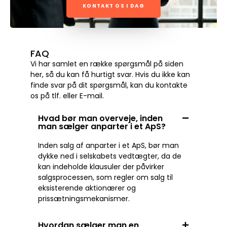
KONTAKT OS I DAG
FAQ
Vi har samlet en række spørgsmål på siden
her, så du kan få hurtigt svar. Hvis du ikke kan
finde svar på dit spørgsmål, kan du kontakte
os på tlf. eller E-mail.
Hvad bør man overveje, inden
man sælger anparter i et ApS?
Inden salg af anparter i et ApS, bør man
dykke ned i selskabets vedtægter, da de
kan indeholde klausuler der påvirker
salgsprocessen, som regler om salg til
eksisterende aktionærer og
prissætningsmekanismer.
Hvordan sælger man en