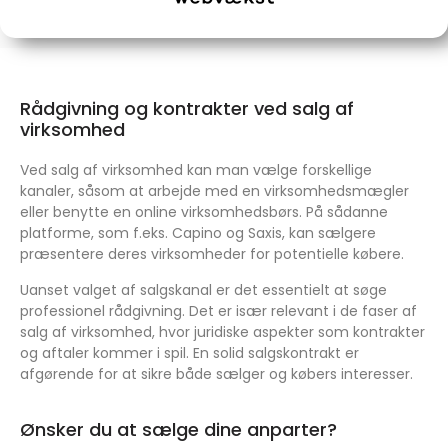
Rådgivning og kontrakter ved salg af
virksomhed
Ved salg af virksomhed kan man vælge forskellige
kanaler, såsom at arbejde med en virksomhedsmægler
eller benytte en online virksomhedsbørs. På sådanne
platforme, som f.eks. Capino og Saxis, kan sælgere
præsentere deres virksomheder for potentielle købere.
Uanset valget af salgskanal er det essentielt at søge
professionel rådgivning. Det er især relevant i de faser af
salg af virksomhed, hvor juridiske aspekter som kontrakter
og aftaler kommer i spil. En solid salgskontrakt er
afgørende for at sikre både sælger og købers interesser.
Ønsker du at sælge dine anparter?