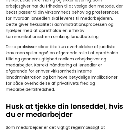
arbejdsgiver har du friheden til at vælge den metode, der
bedst passer til din virksomheds behov og præferencer,
for hvordan lønsedlen skal leveres til medarbejderen.
Dette giver fleksibilitet i administrationsprocessen og
hjælper med at opretholde en effektiv
kommunikationsstrøm omkring lønudbetaling.
Disse praksisser sikrer ikke kun overholdelse af juridiske
krav men spiller også en afgørende rolle i at opretholde
tillid og gennemsigtighed mellem arbejdsgiver og
medarbejder. Korrekt håndtering af lønsedler er
afgørende for enhver virksomheds interne
lønadministration og kan have betydelige implikationer
for både overholdelse af privatlivets fred og
medarbejdertilfredshed.
Husk at tjekke din lønseddel, hvis
du er medarbejder
Som medarbejder er det vigtigt regelmæssigt at