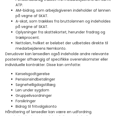
ATP.
AM-bidrag, som arbejdsgiveren indeholder af lønnen
på vegne af SKAT.
A-skat, som trækkes fra bruttolønnen og indeholdes
på vegne af SKAT.
Oplysninger fra skattekortet, herunder fradrag og
trækprocent.
Nettoløn, hvilket er beløbet der udbetales direkte til
medarbejderens Nemkonto.
Derudover kan lønsedlen også indeholde andre relevante
posteringer afhængig af specifikke overenskomster eller
individuelle kontrakter. Disse kan omfatte:
Kørselsgodtgørelse
Pensionsindbetalinger
Søgnehelligdagstillæg
Løn under sygdom
Gruppelivsordninger
Forsikringer
Bidrag til fritvalgskonto
Håndtering af lønsedler kan være en udfordring.