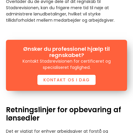
Overlader du de øvrige dele af dit regnskab til
Stadsrevisionen, kan du frigøre mere tid til nøje at
administrere lønudbetalinger, hvilket vil styrke
tillidsforholdet mellem medarbejder og arbejdsgiver.
Ønsker du professionel hjælp til
regnskabet?
Kontakt Stadsrevisionen for certificeret og
specialiseret faglighed.
KONTAKT OS I DAG
Retningslinjer for opbevaring af
lønsedler
Det er vigtigt for enhver arbejdsgiver at forstå og