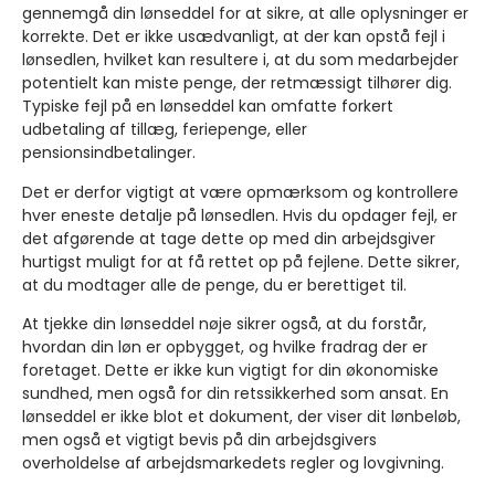
gennemgå din lønseddel for at sikre, at alle oplysninger er
korrekte. Det er ikke usædvanligt, at der kan opstå fejl i
lønsedlen, hvilket kan resultere i, at du som medarbejder
potentielt kan miste penge, der retmæssigt tilhører dig.
Typiske fejl på en lønseddel kan omfatte forkert
udbetaling af tillæg, feriepenge, eller
pensionsindbetalinger.
Det er derfor vigtigt at være opmærksom og kontrollere
hver eneste detalje på lønsedlen. Hvis du opdager fejl, er
det afgørende at tage dette op med din arbejdsgiver
hurtigst muligt for at få rettet op på fejlene. Dette sikrer,
at du modtager alle de penge, du er berettiget til.
At tjekke din lønseddel nøje sikrer også, at du forstår,
hvordan din løn er opbygget, og hvilke fradrag der er
foretaget. Dette er ikke kun vigtigt for din økonomiske
sundhed, men også for din retssikkerhed som ansat. En
lønseddel er ikke blot et dokument, der viser dit lønbeløb,
men også et vigtigt bevis på din arbejdsgivers
overholdelse af arbejdsmarkedets regler og lovgivning.