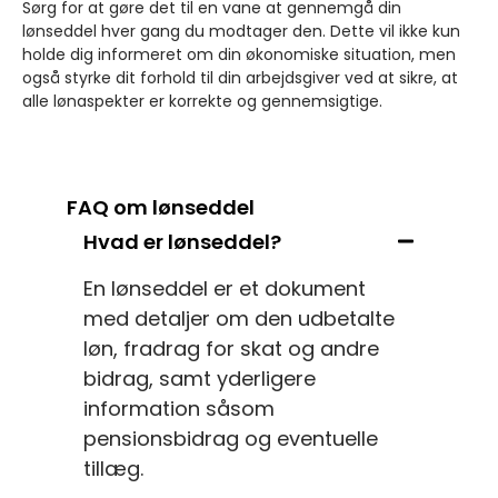
Sørg for at gøre det til en vane at gennemgå din
lønseddel hver gang du modtager den. Dette vil ikke kun
holde dig informeret om din økonomiske situation, men
også styrke dit forhold til din arbejdsgiver ved at sikre, at
alle lønaspekter er korrekte og gennemsigtige.
FAQ om lønseddel
Hvad er lønseddel?
En lønseddel er et dokument
med detaljer om den udbetalte
løn, fradrag for skat og andre
bidrag, samt yderligere
information såsom
pensionsbidrag og eventuelle
tillæg.