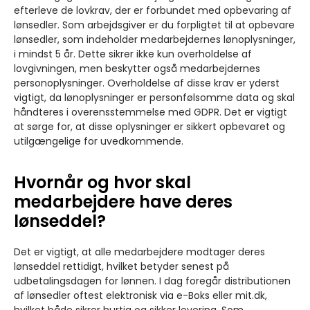
efterleve de lovkrav, der er forbundet med opbevaring af
lønsedler. Som arbejdsgiver er du forpligtet til at opbevare
lønsedler, som indeholder medarbejdernes lønoplysninger,
i mindst 5 år. Dette sikrer ikke kun overholdelse af
lovgivningen, men beskytter også medarbejdernes
personoplysninger. Overholdelse af disse krav er yderst
vigtigt, da lønoplysninger er personfølsomme data og skal
håndteres i overensstemmelse med GDPR. Det er vigtigt
at sørge for, at disse oplysninger er sikkert opbevaret og
utilgængelige for uvedkommende.
Hvornår og hvor skal
medarbejdere have deres
lønseddel?
Det er vigtigt, at alle medarbejdere modtager deres
lønseddel rettidigt, hvilket betyder senest på
udbetalingsdagen for lønnen. I dag foregår distributionen
af lønsedler oftest elektronisk via e-Boks eller mit.dk,
hvilket både sikrer hurtig og sikker levering. Som