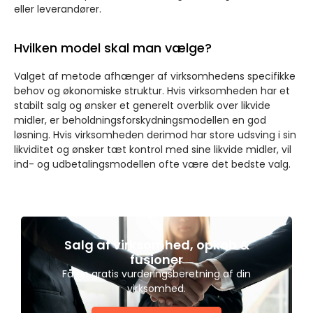
eller leverandører.
Hvilken model skal man vælge?
Valget af metode afhænger af virksomhedens specifikke
behov og økonomiske struktur. Hvis virksomheden har et
stabilt salg og ønsker et generelt overblik over likvide
midler, er beholdningsforskydningsmodellen en god
løsning. Hvis virksomheden derimod har store udsving i sin
likviditet og ønsker tæt kontrol med sine likvide midler, vil
ind- og udbetalingsmodellen ofte være det bedste valg.
Salg af virksomhed, opkøb &
fusioner
Få en gratis vurderingsberetning af din
virksomhed.