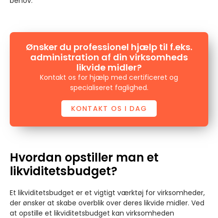
behov.
Ønsker du professionel hjælp til f.eks.
administration af din virksomheds
likvide midler?
Kontakt os for hjælp med certificeret og
specialiseret faglighed.
KONTAKT OS I DAG
Hvordan opstiller man et
likviditetsbudget?
Et likviditetsbudget er et vigtigt værktøj for virksomheder,
der ønsker at skabe overblik over deres likvide midler. Ved
at opstille et likviditetsbudget kan virksomheden