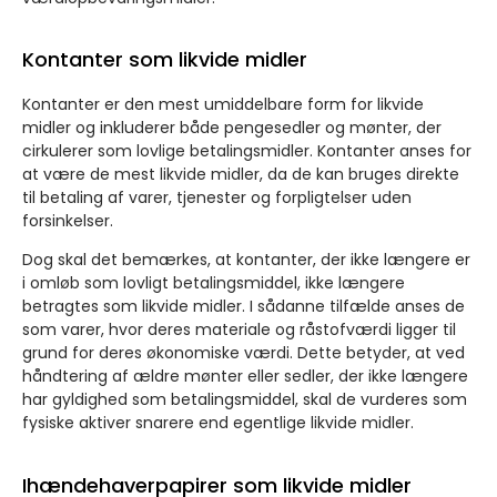
Kontanter som likvide midler
Kontanter er den mest umiddelbare form for likvide
midler og inkluderer både pengesedler og mønter, der
cirkulerer som lovlige betalingsmidler. Kontanter anses for
at være de mest likvide midler, da de kan bruges direkte
til betaling af varer, tjenester og forpligtelser uden
forsinkelser.
Dog skal det bemærkes, at kontanter, der ikke længere er
i omløb som lovligt betalingsmiddel, ikke længere
betragtes som likvide midler. I sådanne tilfælde anses de
som varer, hvor deres materiale og råstofværdi ligger til
grund for deres økonomiske værdi. Dette betyder, at ved
håndtering af ældre mønter eller sedler, der ikke længere
har gyldighed som betalingsmiddel, skal de vurderes som
fysiske aktiver snarere end egentlige likvide midler.
Ihændehaverpapirer som likvide midler