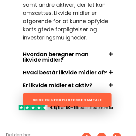
samt andre aktiver, der let kan
omsættes. Likvide midler er
afgørende for at kunne opfylde
kortsigtede forpligtelser og
investeringsmuligheder.
Hvordan beregner man
likvide midler?
Hvad består likvide midler af?
Er likvide midler et aktiv?
BOOK EN UFORPLIGTENDE SAMTALE
4.8/5
af
60+
tilfredsstillede kunder
Del den her: