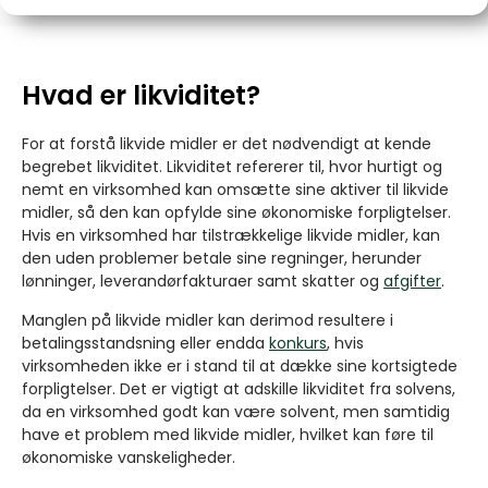
Hvad er likviditet?
For at forstå likvide midler er det nødvendigt at kende
begrebet likviditet. Likviditet refererer til, hvor hurtigt og
nemt en virksomhed kan omsætte sine aktiver til likvide
midler, så den kan opfylde sine økonomiske forpligtelser.
Hvis en virksomhed har tilstrækkelige likvide midler, kan
den uden problemer betale sine regninger, herunder
lønninger, leverandørfakturaer samt skatter og
afgifter
.
Manglen på likvide midler kan derimod resultere i
betalingsstandsning eller endda
konkurs
, hvis
virksomheden ikke er i stand til at dække sine kortsigtede
forpligtelser. Det er vigtigt at adskille likviditet fra solvens,
da en virksomhed godt kan være solvent, men samtidig
have et problem med likvide midler, hvilket kan føre til
økonomiske vanskeligheder.