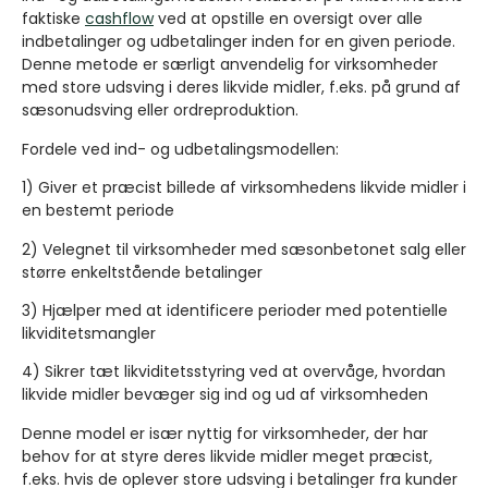
faktiske
cashflow
ved at opstille en oversigt over alle
indbetalinger og udbetalinger inden for en given periode.
Denne metode er særligt anvendelig for virksomheder
med store udsving i deres likvide midler, f.eks. på grund af
sæsonudsving eller ordreproduktion.
Fordele ved ind- og udbetalingsmodellen:
1) Giver et præcist billede af virksomhedens likvide midler i
en bestemt periode
2) Velegnet til virksomheder med sæsonbetonet salg eller
større enkeltstående betalinger
3) Hjælper med at identificere perioder med potentielle
likviditetsmangler
4) Sikrer tæt likviditetsstyring ved at overvåge, hvordan
likvide midler bevæger sig ind og ud af virksomheden
Denne model er især nyttig for virksomheder, der har
behov for at styre deres likvide midler meget præcist,
f.eks. hvis de oplever store udsving i betalinger fra kunder