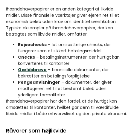
Ihændehaverpapirer er en anden kategori af likvide
midler. Disse finansielle værktøjer giver ejeren ret til et
økonomisk beløb uden krav om identitetsverifikation.
Typiske eksempler på ihændehaverpapirer, der kan
betragtes som likvide midler, omfatter:
Rejsechecks
– let omsættelige checks, der
fungerer som et sikkert betalingsmiddel
Checks
– betalingsinstrumenter, der hurtigt kan
konverteres til kontanter
Gældsbreve
– finansielle dokumenter, der
bekræfter en betalingsforpligtelse
Pengeanvisninger
– dokumenter, der giver
modtageren ret til et bestemt beløb uden
yderligere formaliteter
Ihændehaverpapirer har den fordel, at de hurtigt kan
omsættes til kontanter, hvilket gør dem til værdifulde
likvide midler i både erhvervslivet og den private økonomi.
Råvarer som højlikvide