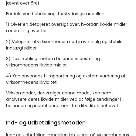
jævnt over året.
Fordele ved beholdningsforskydningsmodellen:
1) Giver en detaljeret oversigt over, hvordan likvide midler
ændrer sig over tid
2) Velegnet til virksomheder med jævnt salg og stabile
indtægtskilder
3) Tæt kobling mellem balancens poster og
virksomhedens likvide midler
4) Kan anvendes til rapportering og ekstern vurdering af
virksomhedens likviditet
Virksomheder, der vælger denne model, kan nemt
analysere deres likvide midler ved at følge ændringer i
balancen og identificere mønstre i likviditetsbehovet.
Ind- og udbetalingsmetoden
Ind- og udbetalingsmodellen fokuserer på virksomhedens