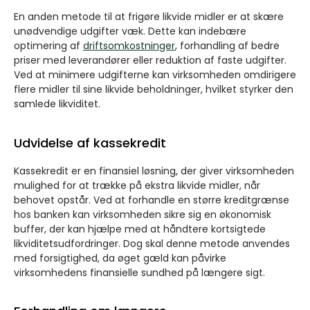
En anden metode til at frigøre likvide midler er at skære
unødvendige udgifter væk. Dette kan indebære
optimering af
driftsomkostninger
, forhandling af bedre
priser med leverandører eller reduktion af faste udgifter.
Ved at minimere udgifterne kan virksomheden omdirigere
flere midler til sine likvide beholdninger, hvilket styrker den
samlede likviditet.
Udvidelse af kassekredit
Kassekredit er en finansiel løsning, der giver virksomheden
mulighed for at trække på ekstra likvide midler, når
behovet opstår. Ved at forhandle en større kreditgrænse
hos banken kan virksomheden sikre sig en økonomisk
buffer, der kan hjælpe med at håndtere kortsigtede
likviditetsudfordringer. Dog skal denne metode anvendes
med forsigtighed, da øget gæld kan påvirke
virksomhedens finansielle sundhed på længere sigt.