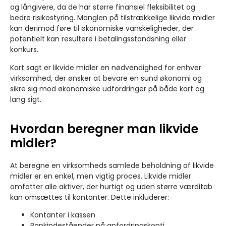
og långivere, da de har større finansiel fleksibilitet og
bedre risikostyring. Manglen på tilstrækkelige likvide midler
kan derimod føre til økonomiske vanskeligheder, der
potentielt kan resultere i betalingsstandsning eller
konkurs.
Kort sagt er likvide midler en nødvendighed for enhver
virksomhed, der ønsker at bevare en sund økonomi og
sikre sig mod økonomiske udfordringer på både kort og
lang sigt.
Hvordan beregner man likvide
midler?
At beregne en virksomheds samlede beholdning af likvide
midler er en enkel, men vigtig proces. Likvide midler
omfatter alle aktiver, der hurtigt og uden større værditab
kan omsættes til kontanter. Dette inkluderer:
Kontanter i kassen
Bankindeståender på anfordringskonti