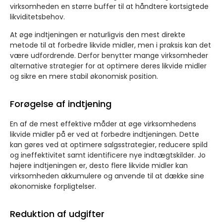
virksomheden en større buffer til at håndtere kortsigtede
likviditetsbehov.
At øge indtjeningen er naturligvis den mest direkte
metode til at forbedre likvide midler, men i praksis kan det
være udfordrende. Derfor benytter mange virksomheder
alternative strategier for at optimere deres likvide midler
og sikre en mere stabil økonomisk position.
Forøgelse af indtjening
En af de mest effektive måder at øge virksomhedens
likvide midler på er ved at forbedre indtjeningen. Dette
kan gøres ved at optimere salgsstrategier, reducere spild
og ineffektivitet samt identificere nye indtægtskilder. Jo
højere indtjeningen er, desto flere likvide midler kan
virksomheden akkumulere og anvende til at dække sine
økonomiske forpligtelser.
Reduktion af udgifter