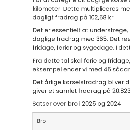
kilometer. Dette multipliceres med
dagligt fradrag på 102,58 kr.
Det er essentielt at understrege,
daglige fradrag med 365. Det ree
fridage, ferier og sygedage. I det
Fra dette tal skal ferie og frid
eksempel ender vi med 45 sådanne
Det årlige kørselsfradrag bliver 
giver et samlet fradrag på 20.823,7
Satser over bro i 2025 og 2024
Bro