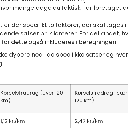
 hvor mange dage du faktisk har foretaget de
er der specifikt to faktorer, der skal tages i
e satser pr. kilometer. For det andet, hvis
r for dette også inkluderes i beregningen.
 dykke dybere ned i de specifikke satser og h
g.
Kørselsfradrag (over 120
Kørselsfradrag i sæ
km)
120 km)
1,12 kr./km
2,47 kr./km