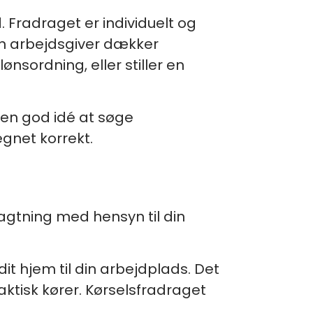
. Fradraget er individuelt og
din arbejdsgiver dækker
sordning, eller stiller en
d en god idé at søge
egnet korrekt.
ragtning med hensyn til din
t hjem til din arbejdplads. Det
aktisk kører. Kørselsfradraget