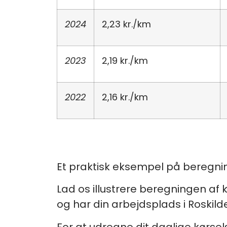
2024
2,23 kr./km
2023
2,19 kr./km
2022
2,16 kr./km
Et praktisk eksempel på beregni
Lad os illustrere beregningen af 
og har din arbejdsplads i Roskilde
For at udregne dit daglige kørsels