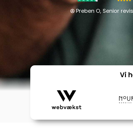
Preben O, Senior revis
Vi 