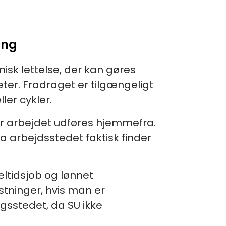
ing
isk lettelse, der kan gøres
ter. Fradraget er tilgængeligt
ler cykler.
r arbejdet udføres hjemmefra.
a arbejdsstedet faktisk finder
eltidsjob og lønnet
stninger, hvis man er
ngsstedet, da SU ikke