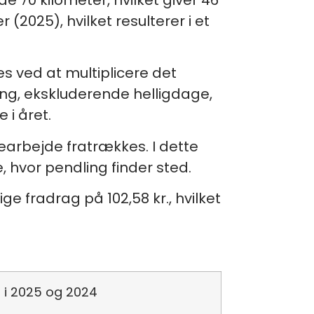
(2025), hvilket resulterer i et
es ved at multiplicere det
ing, ekskluderende helligdage,
 i året.
earbejde fratrækkes. I dette
 hvor pendling finder sted.
e fradrag på 102,58 kr., hvilket
r i 2025 og 2024