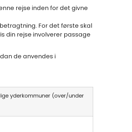
nne rejse inden for det givne
 betragtning. For det første skal
 din rejse involverer passage
vordan de anvendes i
rlige yderkommuner (over/under