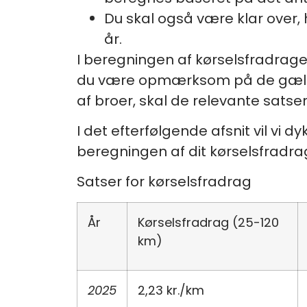
Du skal også være klar over,
år.
I beregningen af kørselsfradraget 
du være opmærksom på de gældend
af broer, skal de relevante satse
I det efterfølgende afsnit vil vi
beregningen af dit kørselsfradra
Satser for kørselsfradrag
År
Kørselsfradrag (25-120
km)
2025
2,23 kr./km