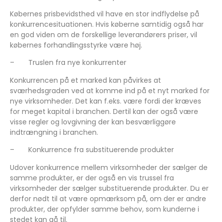
Købernes prisbevidsthed vil have en stor indflydelse på
konkurrencesituationen. Hvis køberne samtidig også har
en god viden om de forskellige leverandørers priser, vil
købernes forhandlingsstyrke være høj.
–
Truslen fra nye konkurrenter
Konkurrencen på et marked kan påvirkes at
sværhedsgraden ved at komme ind på et nyt marked for
nye virksomheder. Det kan f.eks. være fordi der kræves
for meget kapital i branchen. Dertil kan der også være
visse regler og lovgivning der kan besværliggøre
indtrængning i branchen.
–
Konkurrence fra substituerende produkter
Udover konkurrence mellem virksomheder der sælger de
samme produkter, er der også en vis trussel fra
virksomheder der sælger substituerende produkter. Du er
derfor nødt til at være opmærksom på, om der er andre
produkter, der opfylder samme behov, som kunderne i
stedet kan gå til.