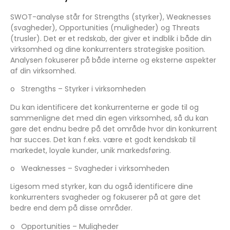
SWOT-analyse står for Strengths (styrker), Weaknesses
(svagheder), Opportunities (muligheder) og Threats
(trusler). Det er et redskab, der giver et indblik i både din
virksomhed og dine konkurrenters strategiske position.
Analysen fokuserer på både interne og eksterne aspekter
af din virksomhed.
o
Strengths – Styrker i virksomheden
Du kan identificere det konkurrenterne er gode til og
sammenligne det med din egen virksomhed, så du kan
gøre det endnu bedre på det område hvor din konkurrent
har succes. Det kan f.eks. være et godt kendskab til
markedet, loyale kunder, unik markedsføring.
o
Weaknesses – Svagheder i virksomheden
Ligesom med styrker, kan du også identificere dine
konkurrenters svagheder og fokuserer på at gøre det
bedre end dem på disse områder.
o
Opportunities – Muligheder