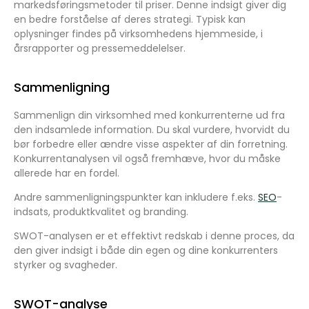
markedsføringsmetoder til priser. Denne indsigt giver dig
en bedre forståelse af deres strategi. Typisk kan
oplysninger findes på virksomhedens hjemmeside, i
årsrapporter og pressemeddelelser.
Sammenligning
Sammenlign din virksomhed med konkurrenterne ud fra
den indsamlede information. Du skal vurdere, hvorvidt du
bør forbedre eller ændre visse aspekter af din forretning.
Konkurrentanalysen vil også fremhæve, hvor du måske
allerede har en fordel.
Andre sammenligningspunkter kan inkludere f.eks.
SEO
-
indsats, produktkvalitet og branding.
SWOT-analysen er et effektivt redskab i denne proces, da
den giver indsigt i både din egen og dine konkurrenters
styrker og svagheder.
SWOT-analyse