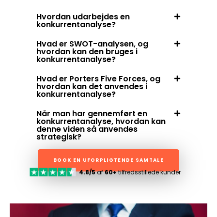
Hvordan udarbejdes en
konkurrentanalyse?
Hvad er SWOT-analysen, og
hvordan kan den bruges i
konkurrentanalyse?
Hvad er Porters Five Forces, og
hvordan kan det anvendes i
konkurrentanalyse?
Når man har gennemført en
konkurrentanalyse, hvordan kan
denne viden så anvendes
strategisk?
BOOK EN UFORPLIGTENDE SAMTALE
4.8/5
af
60+
tilfredsstillede kunder