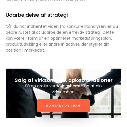
Udarbejdelse af strategi
Når du har indhentet viden fra konkurrentanalysen, er du
bedre rustet til at udarbejde en effektiv strategi. Dette
kan være i form af en optimeret markedsføringsplan,
produktudvikling eller andre initiativer, der styrker din
position i markedet.
Salg af virksomhed, opkøb & fusioner
Få en gratis vurderingsberetning af din
virksomhed.
KONTAKT OS I DAG