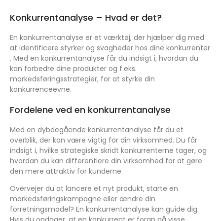
Konkurrentanalyse – Hvad er det?
En konkurrentanalyse er et værktøj, der hjælper dig med
at identificere styrker og svagheder hos dine konkurrenter
. Med en konkurrentanalyse får du indsigt i, hvordan du
kan forbedre dine produkter og f.eks.
markedsføringsstrategier, for at styrke din
konkurrenceevne.
Fordelene ved en konkurrentanalyse
Med en dybdegående konkurrentanalyse får du et
overblik, der kan være vigtig for din virksomhed. Du får
indsigt i, hvilke strategiske skridt konkurrenterne tager, og
hvordan du kan differentiere din virksomhed for at gøre
den mere attraktiv for kunderne.
Overvejer du at lancere et nyt produkt, starte en
markedsføringskampagne eller ændre din
forretningsmodel? En konkurrentanalyse kan guide dig.
Hvis du opdager, at en konkurrent er foran på visse