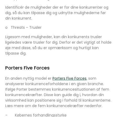
Identificér de muligheder der er for dine konkurrenter og
dig, så du kan tilpasse dig og udnytte mulighederne før
din konkurrent.
o
Threats – Trusler
Ligesom med muligheder, kan din konkurrents trusler
ligeledes være trusler for dig. Derfor er det vigtigt at holde
øje med disse, så du er opmærksom og hurtigt kan
tilpasse dig.
Porters Five Forces
En anden nyttig model er
Porters Five Forces
, som
analyserer konkurrenceforholdene i en given branche.
Ifølge Porter bestemmes konkurrencesituationen af fem
konkurrencekræfter. Disse kan guide dig i, hvordan din
virksomhed kan positionere sig i forhold til konkurrenterne.
Læs mere om de fem konkurrencekræfter nedenfor.
–
Købernes forhandlingsstyrke