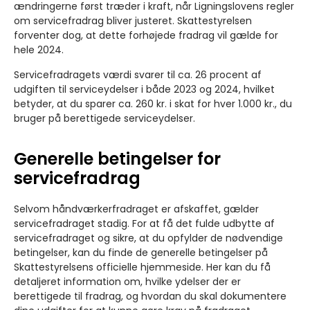
ændringerne først træder i kraft, når Ligningslovens regler
om servicefradrag bliver justeret. Skattestyrelsen
forventer dog, at dette forhøjede fradrag vil gælde for
hele 2024.
Servicefradragets værdi svarer til ca. 26 procent af
udgiften til serviceydelser i både 2023 og 2024, hvilket
betyder, at du sparer ca. 260 kr. i skat for hver 1.000 kr., du
bruger på berettigede serviceydelser.
Generelle betingelser for
servicefradrag
Selvom håndværkerfradraget er afskaffet, gælder
servicefradraget stadig. For at få det fulde udbytte af
servicefradraget og sikre, at du opfylder de nødvendige
betingelser, kan du finde de generelle betingelser på
Skattestyrelsens officielle hjemmeside. Her kan du få
detaljeret information om, hvilke ydelser der er
berettigede til fradrag, og hvordan du skal dokumentere