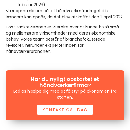
februar 2023).
Vær opmærksom på, at håndværkerfradraget ikke
længere kan opnås, da det blev afskaffet den 1. april 2022.
Hos Stadsrevisionen er vi stolte over at kunne bistå små
og mellemstore virksomheder med deres økonomiske
behov. Vores team består af branchefokuserede
revisorer, herunder eksperter inden for
håndværkerbranchen.
Har du nyligt opstartet et
håndværkerfirma?
Lad os hjælpe dig med at få styr på økonomien fra
starten.
KONTAKT OS I DAG