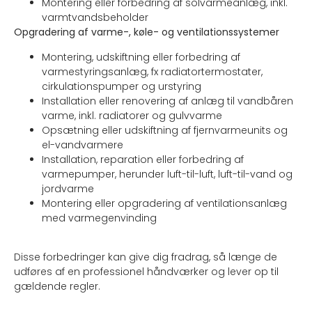
Montering eller forbedring af solvarmeanlæg, inkl.
varmtvandsbeholder
Opgradering af varme-, køle- og ventilationssystemer
Montering, udskiftning eller forbedring af
varmestyringsanlæg, fx radiatortermostater,
cirkulationspumper og urstyring
Installation eller renovering af anlæg til vandbåren
varme, inkl. radiatorer og gulvvarme
Opsætning eller udskiftning af fjernvarmeunits og
el-vandvarmere
Installation, reparation eller forbedring af
varmepumper, herunder luft-til-luft, luft-til-vand og
jordvarme
Montering eller opgradering af ventilationsanlæg
med varmegenvinding
Disse forbedringer kan give dig fradrag, så længe de
udføres af en professionel håndværker og lever op til
gældende regler.