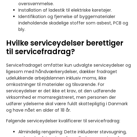
oversvømmelse.
Installation af ladestik til elektriske køretøjer.
Identifikation og fjernelse af byggematerialer
indeholdende skadelige stoffer som asbest, PCB og
bly.
Hvilke serviceydelser berettiger
til servicefradrag?
Servicefradraget omfatter kun udvalgte serviceydelser og
ligesom med håndværkerydelser, dækker fradraget
udelukkende arbejdslønnen inklusiv moms, ikke
omkostninger til materialer og tilsvarende. For
serviceydelser er det ikke et krav, at den udførende
virksomhed er momsregistreret, men personen der
udfører ydelserne skal være fuldt skattepligtig i Danmark
og have nået en alder af 18 år.
Følgende serviceydelser kvalificerer til servicefradrag:
Almindelig rengøring: Dette inkluderer støvsugning,