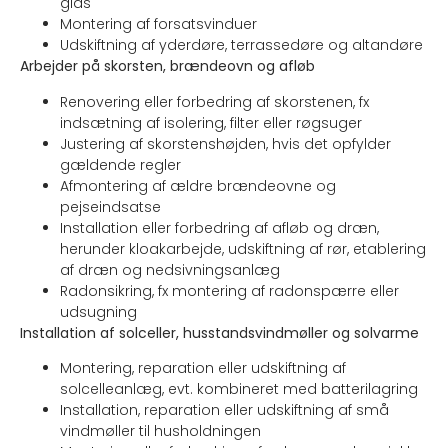
glas
Montering af forsatsvinduer
Udskiftning af yderdøre, terrassedøre og altandøre
Arbejder på skorsten, brændeovn og afløb
Renovering eller forbedring af skorstenen, fx
indsætning af isolering, filter eller røgsuger
Justering af skorstenshøjden, hvis det opfylder
gældende regler
Afmontering af ældre brændeovne og
pejseindsatse
Installation eller forbedring af afløb og dræn,
herunder kloakarbejde, udskiftning af rør, etablering
af dræn og nedsivningsanlæg
Radonsikring, fx montering af radonspærre eller
udsugning
Installation af solceller, husstandsvindmøller og solvarme
Montering, reparation eller udskiftning af
solcelleanlæg, evt. kombineret med batterilagring
Installation, reparation eller udskiftning af små
vindmøller til husholdningen