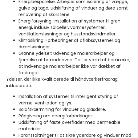
Energibesparelse: Arbejder som isolering af vægge,
gulve og tage, udskiftning af vinduer og døre samt
renovering af skorstene.
Energiforsyning: Installation af systemer til grøn
energi, inklusiv solceller, varmesystemer,
ventilationsløsninger og husstandsvindmøller.
Klimasikring: Forbedringer af afløbssystemer og
drænløsninger.
Grønne ydelser: Udvendige malerarbejder og
fjernelse af brændeovne. Det er værd at bemærke,
at indvendige malerarbejder ikke var dækket af
fradraget.
Ydelser, der ikke kvalificerede til håndværkerfradrag,
inkluderede:
Installation af systemer til intelligent styring af
varme, ventilation og lys.
Solafskærmning for vinduer og glasdøre.
Rådgivning om energiforbedringer.
Udskiftning af faste overflader med permeable
materialer.
Foranstaltninger til at sikre yderdøre og vinduer mod