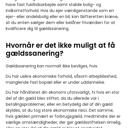
have fast fuldtidsarbejde samt stabile bolig- og
indkomstforhold. Hvis du ejer værdigenstande som en
ejer- eller andelsbolig eller en bil, kan Skifteretten kræve,
at du enten sælger dem eller belåner friværdien for at
kvalificere dig til gældssanering.
Hvornår er det ikke muligt at få
gældssanering?
Gældssanering kan normalt ikke bevilges, hvis:
Du har usikre økonomiske forhold, såsom arbejdsløshed,
manglende fast bopæl eller er under uddannelse.
Du har håndteret din økonomi uforsvarligt, fx hvis en stor
del af din gæld blev stiftet, da du allerede var i
betalingsproblemer, eller en betydelig del af din gæld
skyldes, at du tog store økonomiske risici. Det samme,
hvis gælden primært er forbrugsgæld, medmindre der er
særlige omstændigheder, der gør gældsstiftelsen rimelig,