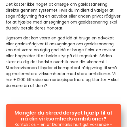
Det koster ikke noget at ansøge om gældssanering
direkte gennem systemet. Hvis du imidlertid vælger at
søge rådgivning fra en advokat eller anden privat rådgiver
for at hjælpe med ansøgningen om gældssanering, skal
du selv betale deres honorar.
Ligesom det kan være en god idé at bruge en advokat
eller gældsrådgiver til ansøgningen om gældssanering,
kan det være en rigtig god idé at bruge f.eks. en revisor
eller bogholder til at holde styr på dit regnskab. Sådan
sikrer du dig det bedste overblik over din økonomi. I
Stadsrevisionen tilbyder vi kompetent rådgivning til små
og mellemstore virksomheder med store ambitioner. Vi
har + 1200 tilfredse samarbejdspartnere og klienter – skal
du være én af dem?
Mangler du skræddersyet hjælp til at
nå din virksomheds ambitioner?
Kontakt os – en af Danmarks hurtigst voksende –