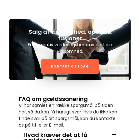
Salg af virksomhed, opkøb &
fusioner
Få en gratis vurderingsberetning af din
virksomhed.
KONTAKT OS I DAG
FAQ om gældssanering
Vi har samlet en række spørgsmål på siden
her, så du kan få hurtigt svar. Hvis du ikke kan
finde svar på dit spørgsmål, kan du kontakte
os på tlf. eller E-mail.
Hvad kræver det at få