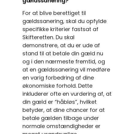
gældssanering?
For at blive berettiget til
gældssanering, skal du opfylde
specifikke kriterier fastsat af
Skifteretten. Du skal
demonstrere, at du er ude af
stand til at betale din gæld nu
og i den nærmeste fremtid, og
at en gældssanering vil medføre
en varig forbedring af dine
økonomiske forhold. Dette
inkluderer ofte en vurdering af, at
din gæld er “håbløs”, hvilket
betyder, at dine chancer for at
betale gælden tilbage under
normale omstændigheder er