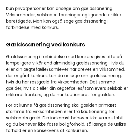
Kun privatpersoner kan ansøge om gældssanering.
Virksomheder, selskaber, foreninger og lignende er ikke
berettigede. Man kan også søge gældssanering i
forbindelse med konkurs.
Gældssanering ved konkurs
Gældssanering i forbindelse med konkurs gives ofte på
lempeligere vilkår end almindelig gældssanering. Hvis du
eller din ægtefælle/samlever har drevet en virksomhed,
der er gået konkurs, kan du ansøge om gældssanering,
hvis du har restgæld fra virksomheden. Det samme
gælder, hvis dit eller din ægtefælles/samlevers selskab er
erklæret konkurs, og du har kautioneret for gælden.
For at kunne få gældssanering skal gælden primært
stamme fra virksomheden eller fra kautionering for
selskabets gæld. Din indkomst behøver ikke være stabil,
og du behøver ikke faste boligforhold, så længe de usikre
forhold er en konsekvens af konkursen.