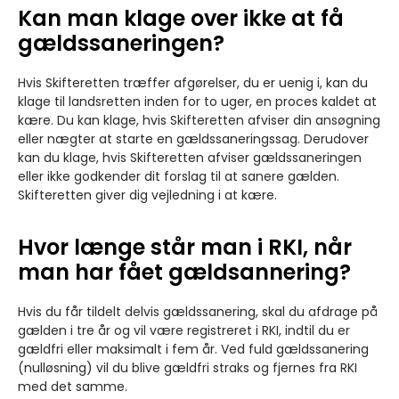
Kan man klage over ikke at få
gældssaneringen?
Hvis Skifteretten træffer afgørelser, du er uenig i, kan du
klage til landsretten inden for to uger, en proces kaldet at
kære. Du kan klage, hvis Skifteretten afviser din ansøgning
eller nægter at starte en gældssaneringssag. Derudover
kan du klage, hvis Skifteretten afviser gældssaneringen
eller ikke godkender dit forslag til at sanere gælden.
Skifteretten giver dig vejledning i at kære.
Hvor længe står man i RKI, når
man har fået gældsannering?
Hvis du får tildelt delvis gældssanering, skal du afdrage på
gælden i tre år og vil være registreret i RKI, indtil du er
gældfri eller maksimalt i fem år. Ved fuld gældssanering
(nulløsning) vil du blive gældfri straks og fjernes fra RKI
med det samme.