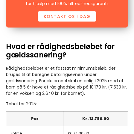
for hjælp med 100% tilfredshedsgaranti.
KONTAKT OS I DAG
Hvad er rådighedsbeløbet for
gældssanering?
Rådighedsbeløbet er et fastsat minimumsbeløb, der
bruges til at beregne betalingsevnen under
gældssanering. For eksempel skal en enlig i 2025 med et
barn på 5 år have et rådighedsbeløb på 10.170 kr. (7.530 kr.
for en voksen og 2.640 kr. for barnet).
Tabel for 2025:
Par
Kr.
12.780,00
Enlige
Kr.
7.530,00