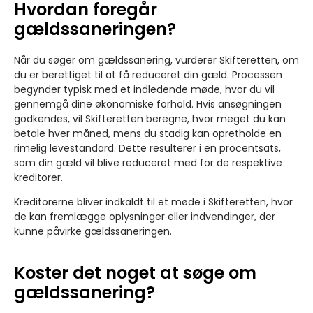
Hvordan foregår
gældssaneringen?
Når du søger om gældssanering, vurderer Skifteretten, om
du er berettiget til at få reduceret din gæld. Processen
begynder typisk med et indledende møde, hvor du vil
gennemgå dine økonomiske forhold. Hvis ansøgningen
godkendes, vil Skifteretten beregne, hvor meget du kan
betale hver måned, mens du stadig kan opretholde en
rimelig levestandard. Dette resulterer i en procentsats,
som din gæld vil blive reduceret med for de respektive
kreditorer.
Kreditorerne bliver indkaldt til et møde i Skifteretten, hvor
de kan fremlægge oplysninger eller indvendinger, der
kunne påvirke gældssaneringen.
Koster det noget at søge om
gældssanering?