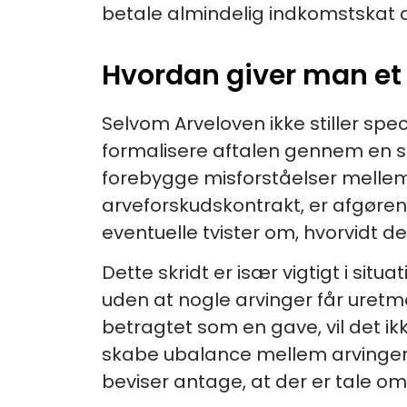
betale almindelig indkomstskat 
Hvordan giver man et 
Selvom Arveloven ikke stiller spec
formalisere aftalen gennem en s
forebygge misforståelser mellem p
arveforskudskontrakt, er afgøre
eventuelle tvister om, hvorvidt de
Dette skridt er især vigtigt i situ
uden at nogle arvinger får uretmæs
betragtet som en gave, vil det ik
skabe ubalance mellem arvingern
beviser antage, at der er tale om