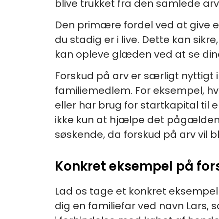
blive trukket fra den samlede arv
Den primære fordel ved at give e
du stadig er i live. Dette kan si
kan opleve glæden ved at se dine
Forskud på arv er særligt nyttigt 
familiemedlem. For eksempel, hvi
eller har brug for startkapital til
ikke kun at hjælpe det pågælden
søskende, da forskud på arv vil b
Konkret eksempel på for
Lad os tage et konkret eksempel f
dig en familiefar ved navn Lars,