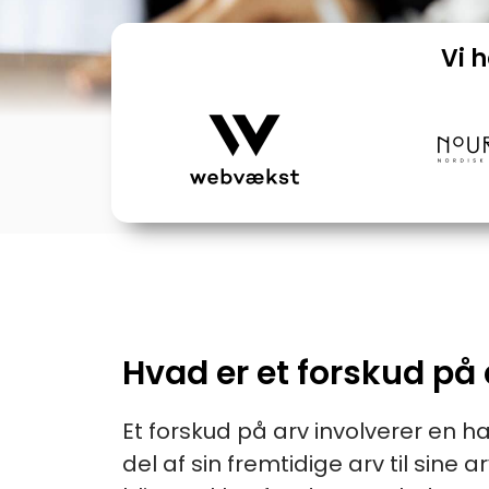
Vi 
Hvad er et forskud på 
Et forskud på arv involverer en h
del af sin fremtidige arv til sine a