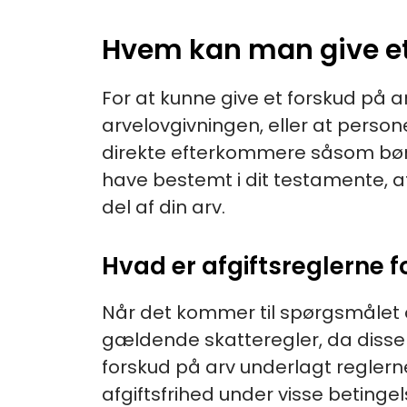
Hvem kan man give et
For at kunne give et forskud på a
arvelovgivningen, eller at person
direkte efterkommere såsom børn
have bestemt i dit testamente, 
del af din arv.
Hvad er afgiftsreglerne f
Når det kommer til spørgsmålet 
gældende skatteregler, da disse
forskud på arv underlagt reglern
afgiftsfrihed under visse betinge