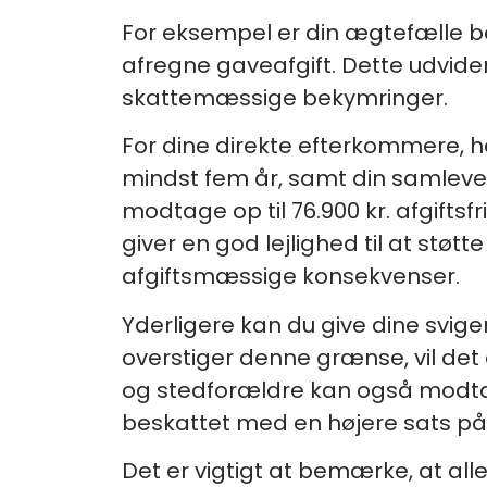
For eksempel er din ægtefælle ber
afregne gaveafgift. Dette udvide
skattemæssige bekymringer.
For dine direkte efterkommere, h
mindst fem år, samt din samleve
modtage op til 76.900 kr. afgiftsf
giver en god lejlighed til at s
afgiftsmæssige konsekvenser.
Yderligere kan du give dine svigerbø
overstiger denne grænse, vil det
og stedforældre kan også modtage 
beskattet med en højere sats på
Det er vigtigt at bemærke, at all