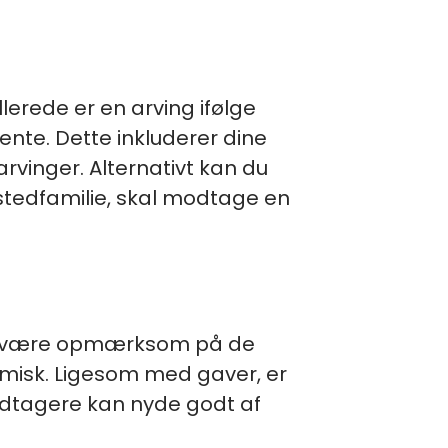
lerede er en arving ifølge
ente. Dette inkluderer dine
vinger. Alternativt kan du
stedfamilie, skal modtage en
t at være opmærksom på de
misk. Ligesom med gaver, er
modtagere kan nyde godt af