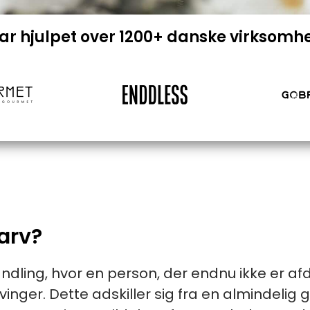
har hjulpet over 1200+ danske virksomh
arv?
andling, hvor en person, der endnu ikke er a
rvinger. Dette adskiller sig fra en almindelig g