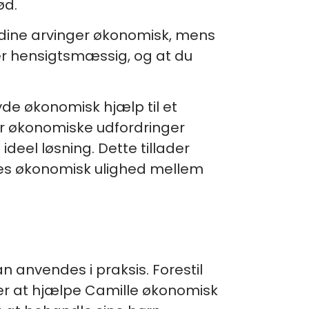
ød.
e dine arvinger økonomisk, mens
der hensigtsmæssig, og at du
 yde økonomisk hjælp til et
or økonomiske udfordringer
ideel løsning. Dette tillader
bes økonomisk ulighed mellem
n anvendes i praksis. Forestil
ker at hjælpe Camille økonomisk