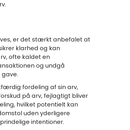
v.
gives, er det stærkt anbefalet at
ikrer klarhed og kan
rv, ofte kaldet en
ransaktionen og undgå
l gave.
tfærdig fordeling af sin arv,
rskud på arv, fejlagtigt bliver
ling, hvilket potentielt kan
domstol uden yderligere
prindelige intentioner.