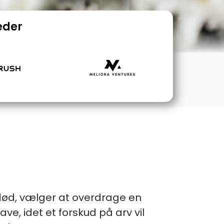
eder
fdød, vælger at overdrage en
ave, idet et forskud på arv vil