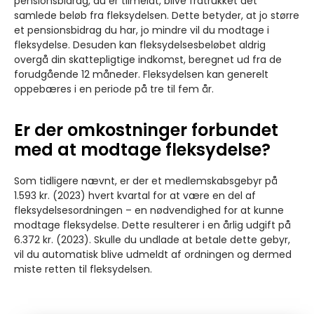
pensionsbidrag, du er tilmeldt, blive fratrukket det
samlede beløb fra fleksydelsen. Dette betyder, at jo større
et pensionsbidrag du har, jo mindre vil du modtage i
fleksydelse. Desuden kan fleksydelsesbeløbet aldrig
overgå din skattepligtige indkomst, beregnet ud fra de
forudgående 12 måneder. Fleksydelsen kan generelt
oppebæres i en periode på tre til fem år.
Er der omkostninger forbundet
med at modtage fleksydelse?
Som tidligere nævnt, er der et medlemskabsgebyr på
1.593 kr. (2023) hvert kvartal for at være en del af
fleksydelsesordningen – en nødvendighed for at kunne
modtage fleksydelse. Dette resulterer i en årlig udgift på
6.372 kr. (2023). Skulle du undlade at betale dette gebyr,
vil du automatisk blive udmeldt af ordningen og dermed
miste retten til fleksydelsen.