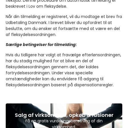
fleksjob. Denne procedure om automatisk tilmelding er
beskrevet i Lov om fleksydelse.
Når din tilmelding er registreret, vil du modtage et brev fra
Udbetaling Danmark. I brevet bliver du opfordret til at
beslutte, om du ønsker at fortsætte med at være en del
af fleksydelsesordningen.
Særlige betingelser for tilmelding:
Hvis du tidligere har valgt at fravælge efterlønsordningen,
har du stadig mulighed for at blive en del af
fleksydelsesordningen gennem det, der kaldes
fortrydelsesordningen. Under visse specielle
omstændigheder kan du endvidere få adgang til
fleksydelsesordningen baseret på dispensationsregler.
Salg af virksomhed, opkøb & fusioner
Få en gratis vurderingsberetning af din
virksomhed.