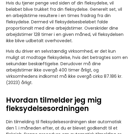
Hvis du tjener penge ved siden af din fleksydelse, vil
beløbet blive trukket fra din fleksydelse. Generelt set, vil
en arbejdstime resultere i en times fradrag fra din
fleksydelse. Dermed vil fleksydelsesbeløbet falde
proportionalt med dine arbejdstimer. Overskrider dine
arbejdstimer 128 timer i en given måned, vil fleksydelsen
ikke blive udbetalt overhovedet.
Hvis du driver en selvstændig virksomhed, er det kun
muligt at modtage fleksydelse, hvis det betragtes som en
sekundær beskæftigelse. Derudover må dine
arbejdstimer ikke overgå 400 timer årligt, og
virksomhedens indkomst må ikke overgå cirka 87.186 kr.
(2023) årligt.
Hvordan tilmelder jeg mig
fleksydelsesordningen
Din tilmelding til fleksydelsesordningen sker automatisk
den 1. i måneden efter, at du er blevet godkendt til et