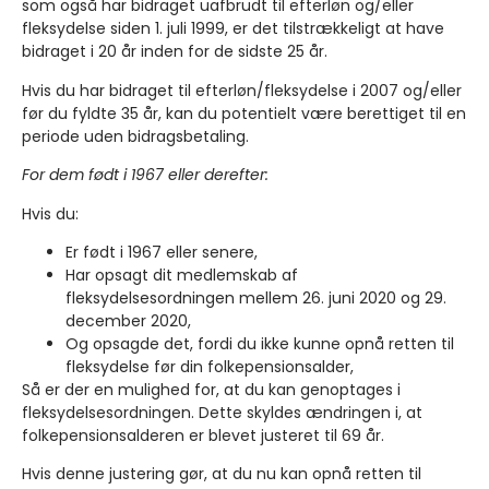
som også har bidraget uafbrudt til efterløn og/eller
fleksydelse siden 1. juli 1999, er det tilstrækkeligt at have
bidraget i 20 år inden for de sidste 25 år.
Hvis du har bidraget til efterløn/fleksydelse i 2007 og/eller
før du fyldte 35 år, kan du potentielt være berettiget til en
periode uden bidragsbetaling.
For dem født i 1967 eller derefter:
Hvis du:
Er født i 1967 eller senere,
Har opsagt dit medlemskab af
fleksydelsesordningen mellem 26. juni 2020 og 29.
december 2020,
Og opsagde det, fordi du ikke kunne opnå retten til
fleksydelse før din folkepensionsalder,
Så er der en mulighed for, at du kan genoptages i
fleksydelsesordningen. Dette skyldes ændringen i, at
folkepensionsalderen er blevet justeret til 69 år.
Hvis denne justering gør, at du nu kan opnå retten til