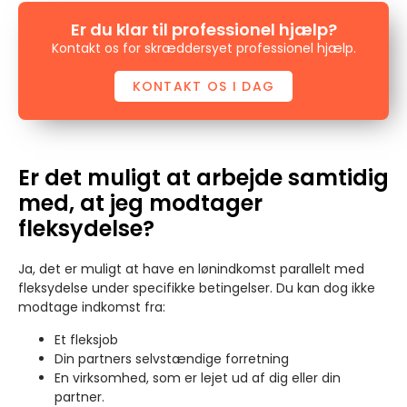
Er du klar til professionel hjælp?
Kontakt os for skræddersyet professionel hjælp.
KONTAKT OS I DAG
Er det muligt at arbejde samtidig
med, at jeg modtager
fleksydelse?
Ja, det er muligt at have en lønindkomst parallelt med
fleksydelse under specifikke betingelser. Du kan dog ikke
modtage indkomst fra:
Et fleksjob
Din partners selvstændige forretning
En virksomhed, som er lejet ud af dig eller din
partner.