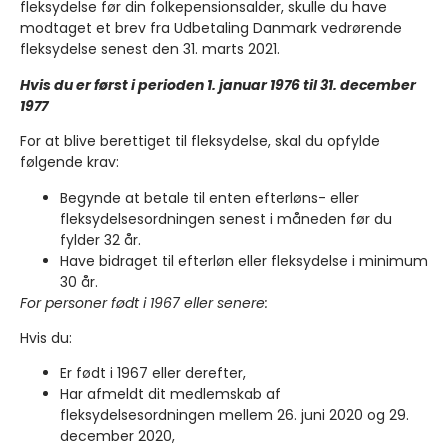
fleksydelse før din folkepensionsalder, skulle du have
modtaget et brev fra Udbetaling Danmark vedrørende
fleksydelse senest den 31. marts 2021.
Hvis du er først i perioden 1. januar 1976 til 31. december
1977
For at blive berettiget til fleksydelse, skal du opfylde
følgende krav:
Begynde at betale til enten efterløns- eller
fleksydelsesordningen senest i måneden før du
fylder 32 år.
Have bidraget til efterløn eller fleksydelse i minimum
30 år.
For personer født i 1967 eller senere:
Hvis du:
Er født i 1967 eller derefter,
Har afmeldt dit medlemskab af
fleksydelsesordningen mellem 26. juni 2020 og 29.
december 2020,