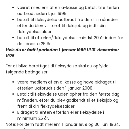
været medlem af en a-kasse og betalt til efterløn
uafbrudt siden 1. juli 1999
betalt til fleksydelse uafbrudt fra den 1. i måneden
efter du blev visiteret til fleksjob og indtil din
fleksydelsesalder
betalt til efterløn/fleksydelse i mindst 20 år inden for
de seneste 25 år.
Hvis du er født i perioden 1. januar 1959 til 31. december
1975
For at blive berettiget til fleksydelse skal du opfylde
følgende betingelser:
Være medlem af en a-kasse og have bidraget til
efterløn uafbrudt siden 1. januar 2008.
Betalt til fleksydelse uden ophør fra den første dag i
måneden, efter du blev godkendt til et fleksjob og
frem til din fleksydelsesalder.
Bidraget til enten efterløn eller fleksydelse i
minimum 25 år.
Note: For dem født mellem 1. januar 1959 og 30. juni 1964,