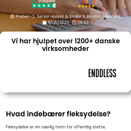
Preben O, Senior revisor & Emilie S, Revisor assistent
11/05/2023
06:03
Vi har hjulpet over 1200+ danske
virksomheder
Hvad indebærer fleksydelse?
Fleksydelse er en særlig form for offentlig støtte,