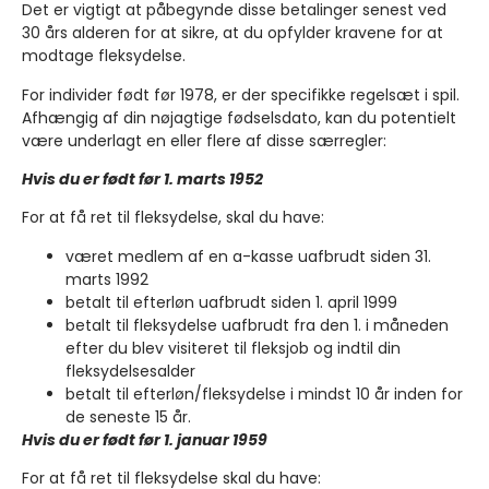
Det er vigtigt at påbegynde disse betalinger senest ved
30 års alderen for at sikre, at du opfylder kravene for at
modtage fleksydelse.
For individer født før 1978, er der specifikke regelsæt i spil.
Afhængig af din nøjagtige fødselsdato, kan du potentielt
være underlagt en eller flere af disse særregler:
Hvis du er født før 1. marts 1952
For at få ret til fleksydelse, skal du have:
været medlem af en a-kasse uafbrudt siden 31.
marts 1992
betalt til efterløn uafbrudt siden 1. april 1999
betalt til fleksydelse uafbrudt fra den 1. i måneden
efter du blev visiteret til fleksjob og indtil din
fleksydelsesalder
betalt til efterløn/fleksydelse i mindst 10 år inden for
de seneste 15 år.
Hvis du er født før 1. januar 1959
For at få ret til fleksydelse skal du have: