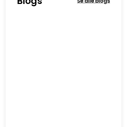
Blogs
Se alle blogs