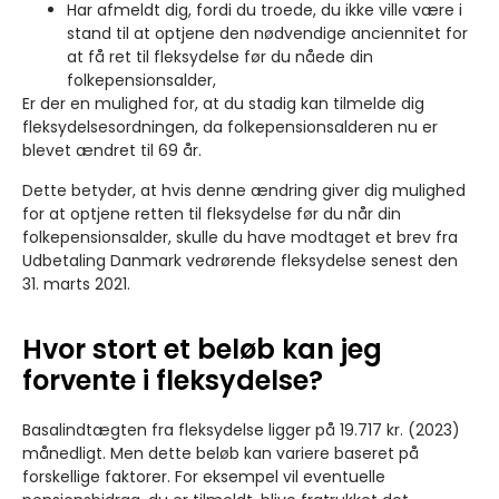
Har afmeldt dig, fordi du troede, du ikke ville være i
stand til at optjene den nødvendige anciennitet for
at få ret til fleksydelse før du nåede din
folkepensionsalder,
Er der en mulighed for, at du stadig kan tilmelde dig
fleksydelsesordningen, da folkepensionsalderen nu er
blevet ændret til 69 år.
Dette betyder, at hvis denne ændring giver dig mulighed
for at optjene retten til fleksydelse før du når din
folkepensionsalder, skulle du have modtaget et brev fra
Udbetaling Danmark vedrørende fleksydelse senest den
31. marts 2021.
Hvor stort et beløb kan jeg
forvente i fleksydelse?
Basalindtægten fra fleksydelse ligger på 19.717 kr. (2023)
månedligt. Men dette beløb kan variere baseret på
forskellige faktorer. For eksempel vil eventuelle