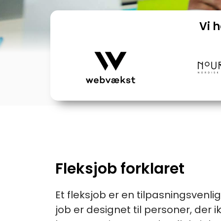
Vi 
Fleksjob forklaret
Et fleksjob er en tilpasningsvenl
job er designet til personer, der ik