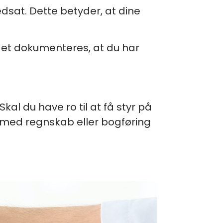
dsat. Dette betyder, at dine
l det dokumenteres, at du har
Skal du have ro til at få styr på
ig med regnskab eller bogføring