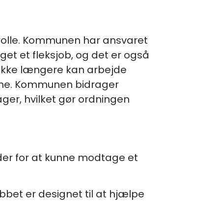
lerolle. Kommunen har ansvaret
iget et fleksjob, og det er også
r ikke længere kan arbejde
evne. Kommunen bidrager
ger, hvilket gør ordningen
er for at kunne modtage et
bet er designet til at hjælpe