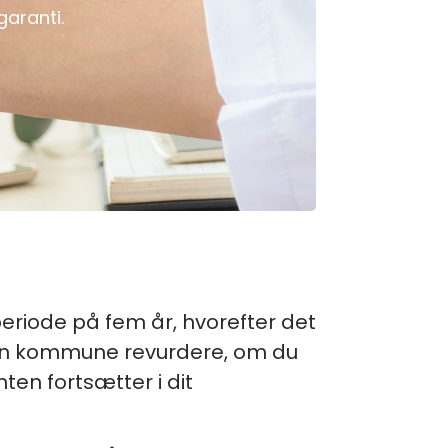
garanti.
n periode på fem år, hvorefter det
 din kommune revurdere, om du
nten fortsætter i dit