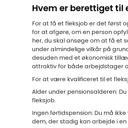
Hvem er berettiget til 
For at få et fleksjob er det før
for at afgøre, om en person opfyld
her, du skal ansøge om at få et s
under almindelige vilkår på gru
desuden med et økonomisk tillæg 
attraktiv for både arbejdstager 
For at være kvalificeret til et fle
Alder under pensionsalderen:
Du 
fleksjob.
Ingen førtidspension:
Du må ikke 
dem, der stadig kan arbejde i en 