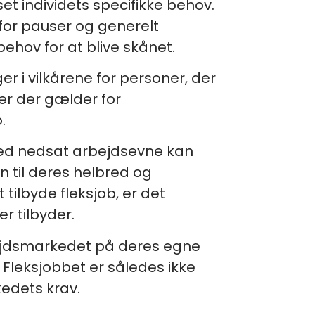
et individets specifikke behov.
for pauser og generelt
ehov for at blive skånet.
er i vilkårene for personer, der
ler der gælder for
.
 med nedsat arbejdsevne kan
 til deres helbred og
 tilbyde fleksjob, er det
r tilbyder.
rbejdsmarkedet på deres egne
. Fleksjobbet er således ikke
edets krav.