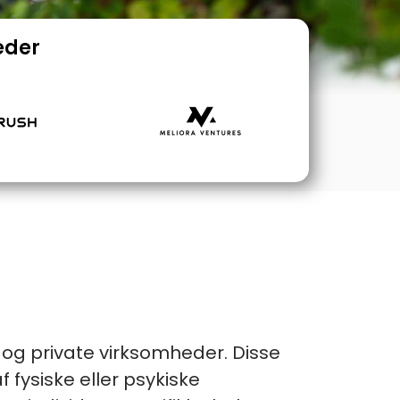
eder
e og private virksomheder. Disse
f fysiske eller psykiske