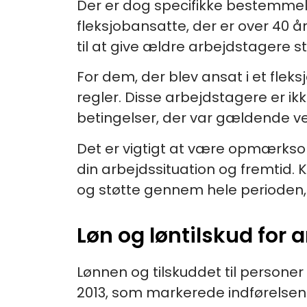
Der er dog specifikke bestemmelse
fleksjobansatte, der er over 40 år
til at give ældre arbejdstagere st
For dem, der blev ansat i et fleks
regler. Disse arbejdstagere er i
betingelser, der var gældende v
Det er vigtigt at være opmærkso
din arbejdssituation og fremtid. 
og støtte gennem hele perioden, h
Løn og løntilskud for a
Lønnen og tilskuddet til personer 
2013, som markerede indførelsen 