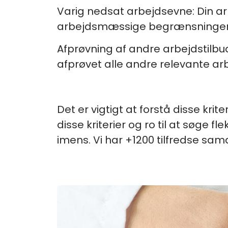
Varig nedsat arbejdsevne:
Din ar
arbejdsmæssige begrænsninger i
Afprøvning af andre arbejdstilbu
afprøvet alle andre relevante ar
Det er vigtigt at forstå disse krite
disse kriterier og ro til at søge 
imens. Vi har +1200 tilfredse sam