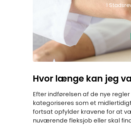
I Stadsrev
Hvor længe kan jeg væ
Efter indførelsen af de nye regler 
kategoriseres som et midlertidig
fortsat opfylder kravene for at vær
nuværende fleksjob eller skal find