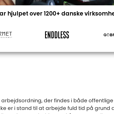
har hjulpet over 1200+ danske virksomh
ig arbejdsordning, der findes i både offentlig
ke er i stand til at arbejde fuld tid på grund a