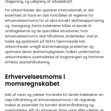
rådgivning, og udlejning af arbejdskraft.
For virksomheder der opererer internationalt, er det
essentielt at have en dyb forståelse af reglerne for
erhvervelsesmoms for at sikre korrekt skatterapportering
og -beregning. Dette indebærer både at kende til
undtagelserne og de specifikke situationer, hvor
erhvervelsesmoms skal håndteres anderledes. Ved at
holde sig opdateret på SKATs hjemmeside kan
virksomheder undgå skattemæssige problemer og
optimere deres skatteforpligtelser, hvilket understøtter
virksomhedens overholdelse af lovgivningen og fremmer
effektiv skattehåndtering.
Erhvervelsesmoms i
momsregnskabet
Køb af varer og ydelser fra andre EU-lande indebærer en
nøje håndtering af erhvervelsesmoms i dit regnskab,
hvilket er essentielt for korrekt skattehåndtering og
overholdelse. Når du erhverver disse varer eller ydelser, er