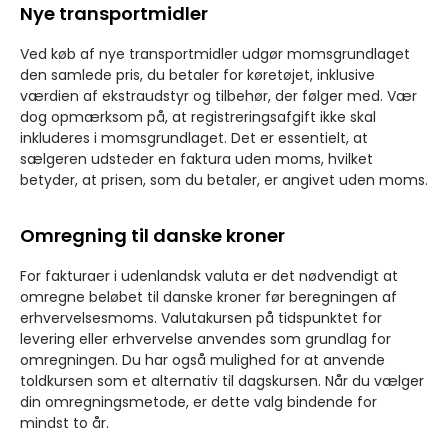
Nye transportmidler
Ved køb af nye transportmidler udgør momsgrundlaget
den samlede pris, du betaler for køretøjet, inklusive
værdien af ekstraudstyr og tilbehør, der følger med. Vær
dog opmærksom på, at registreringsafgift ikke skal
inkluderes i momsgrundlaget. Det er essentielt, at
sælgeren udsteder en faktura uden moms, hvilket
betyder, at prisen, som du betaler, er angivet uden moms.
Omregning til danske kroner
For fakturaer i udenlandsk valuta er det nødvendigt at
omregne beløbet til danske kroner før beregningen af
erhvervelsesmoms. Valutakursen på tidspunktet for
levering eller erhvervelse anvendes som grundlag for
omregningen. Du har også mulighed for at anvende
toldkursen som et alternativ til dagskursen. Når du vælger
din omregningsmetode, er dette valg bindende for
mindst to år.