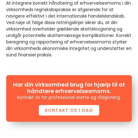
At integrere korrekt håndtering af erhvervelsesmoms i din
virksomheds regnskabspraksis er afgørende for at
navigere effektivt i det internationale handelslandskab.
Ved nøje at følge disse retningslinjer sikrer du, at din
virksomhed overholder gældende skattelovgivning og
undgår potentielle skattemæssige komplikationer. Korrekt
beregning og rapportering af erhvervelsesmoms styrker
din virksomheds økonomiske integritet og understøtter en
sund finansiel praksis.
Har din virksomhed brug for hjælp til at
håndtere erhvervelsesmoms.
Kontakt os for professionel støtte og rådgivning.
KONTAKT OS I DAG