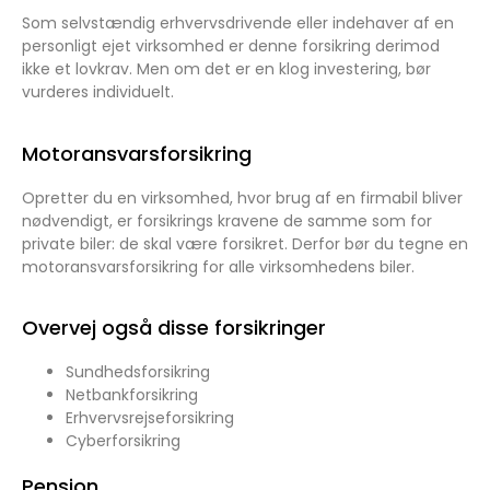
Som selvstændig erhvervsdrivende eller indehaver af en
personligt ejet virksomhed er denne forsikring derimod
ikke et lovkrav. Men om det er en klog investering, bør
vurderes individuelt.
Motoransvarsforsikring
Opretter du en virksomhed, hvor brug af en firmabil bliver
nødvendigt, er forsikrings kravene de samme som for
private biler: de skal være forsikret. Derfor bør du tegne en
motoransvarsforsikring for alle virksomhedens biler.
Overvej også disse forsikringer
Sundhedsforsikring
Netbankforsikring
Erhvervsrejseforsikring
Cyberforsikring
Pension