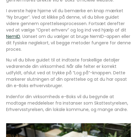
I øverste højre hjørne vil du bemærke en knap mærket
“Ny bruger”. Ved at klikke på denne, vil du blive guidet
videre gennem oprettelsesprocessen. Fortsæt derefter
ved at vælge “Opret erhverv” og log ind ved hjælp af dit
NemID
. Uanset om du vælger at bruge NemID-appen eller
dit fysiske nøglekort, vil begge metoder fungere for denne
proces.
Nu vil du blive guidet til at indtaste forskellige detaljer
vedrørende din virksomhed. Når alle felter er korrekt
udfyldt, afslut ved at trykke på “Log på”-knappen. Dette
markerer slutningen af din oprettelse og at du har opsat
din e-Boks erhvervsbruger.
Indenfor din virksomheds e-Boks vil du begynde at
modtage meddelelser fra instanser som Skattestyrelsen,
Erhvervsstyrelsen, din lokale kommune, og mange andre.