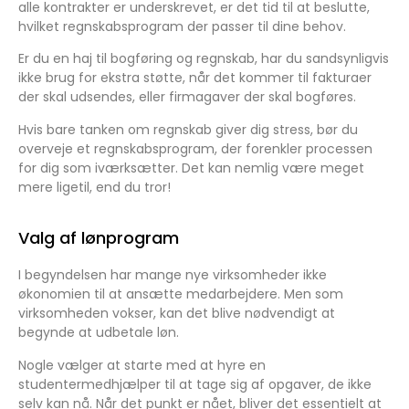
alle kontrakter er underskrevet, er det tid til at beslutte,
hvilket regnskabsprogram der passer til dine behov.
Er du en haj til bogføring og regnskab, har du sandsynligvis
ikke brug for ekstra støtte, når det kommer til fakturaer
der skal udsendes, eller firmagaver der skal bogføres.
Hvis bare tanken om regnskab giver dig stress, bør du
overveje et regnskabsprogram, der forenkler processen
for dig som iværksætter. Det kan nemlig være meget
mere ligetil, end du tror!
Valg af lønprogram
I begyndelsen har mange nye virksomheder ikke
økonomien til at ansætte medarbejdere. Men som
virksomheden vokser, kan det blive nødvendigt at
begynde at udbetale løn.
Nogle vælger at starte med at hyre en
studentermedhjælper til at tage sig af opgaver, de ikke
selv kan nå. Når det punkt er nået, bliver det essentielt at