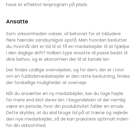
have et effektivt lønprogram på plads.
Ansatte
Som virksomheden vokser, vil behovet for at inkludere
flere hænder sandsynligvis opstå. Men hvordan beslutter
du, hvornår det er tid til at få en medarbejder til at hjælpe
i den daglige drift? Hvilken type ansatte vil passe bedst til
dine behov, og er økonomien der til at betale løn
Der findes utallige overvejelser, og for dem, der er i tvivl
om en fuldtidsmedarbejder er den rette beslutning, findes
der forskellige muligheder at overveje.
Når du ansætter en ny medarbejder, bør du tage højde
for mere end blot deres løn. I begyndelsen vil der nemlig
være en periode, hvor din produktivitet falder en smule.
Dette skyldes, at du skal bruge tid på at træne og vejlede
den nye medarbejder, så de kan præstere optimalt inden
for din virksomhed.