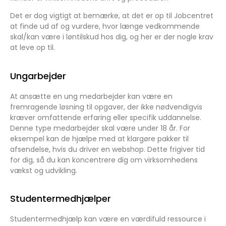
Det er dog vigtigt at bemærke, at det er op til Jobcentret
at finde ud af og vurdere, hvor længe vedkommende
skal/kan være i løntilskud hos dig, og her er der nogle krav
at leve op til.
Ungarbejder
At ansætte en ung medarbejder kan være en
fremragende løsning til opgaver, der ikke nødvendigvis
kræver omfattende erfaring eller specifik uddannelse.
Denne type medarbejder skal være under 18 år. For
eksempel kan de hjælpe med at klargøre pakker til
afsendelse, hvis du driver en webshop. Dette frigiver tid
for dig, så du kan koncentrere dig om virksomhedens
vækst og udvikling.
Studentermedhjælper
Studentermedhjælp kan være en værdifuld ressource i