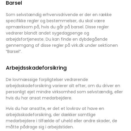
Barsel
Som selvstændig erhvervsdrivende er der en række
specifikke regler og bestemmelser, du skal være
opmærksom på, hvis du går på barsel. Disse regler
vedrører blandt andet sygedagpenge og
arbejdsfortjeneste. Du kan finde en dybdegående
gennemgang af disse regler på virk.dk under sektionen
“Barsel”.
Arbejdsskadeforsikring
De lovmæssige forpligtelser vedrørende
arbejdsskadeforsikring varierer alt efter, om du driver en
personligt ejet mindre virksomhed som selvstændig, eller
hvis du har ansat medarbejdere.
Hvis du har ansatte, er det et lovkrav at have en
arbejdsskadeforsikring, der dækker samtlige
medarbejdere i tilfælde af uheld eller andre skader, de
måtte pådrage sig i arbejdstiden.