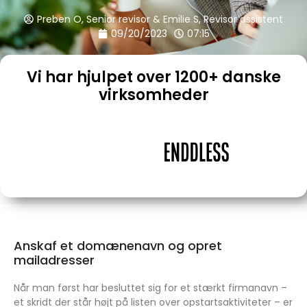
Preben O, Senior revisor & Emilie S, Revisor assistent
09/20/2023
07:15
Vi har hjulpet over 1200+ danske
virksomheder
Anskaf et domænenavn og opret
mailadresser
Når man først har besluttet sig for et stærkt firmanavn –
et skridt der står højt på listen over opstartsaktiviteter – er