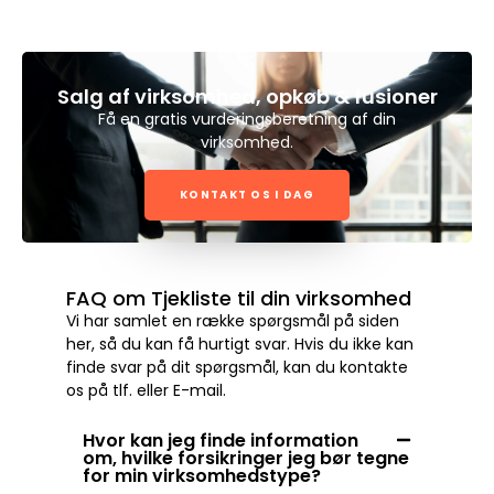
Salg af virksomhed, opkøb & fusioner
Få en gratis vurderingsberetning af din
virksomhed.
KONTAKT OS I DAG
FAQ om Tjekliste til din virksomhed
Vi har samlet en række spørgsmål på siden
her, så du kan få hurtigt svar. Hvis du ikke kan
finde svar på dit spørgsmål, kan du kontakte
os på tlf. eller E-mail.
Hvor kan jeg finde information
om, hvilke forsikringer jeg bør tegne
for min virksomhedstype?