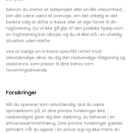
Selvom du starter et sideprojekt eller en lille virksomhed,
kan det være værd at overveje, om det virkelig er det
bedste valg at skifte a-kasse eller at sige farvel til din
fagforening. Du vil ikke gå glip af den juridiske hjælp som
en fagforening kan tilbyde, og du vil ikke stå i en uheldig
situation uden støtte.
Ved at vælge en a-kasse specifikt rettet mod
selvstændige, sikrer du dig den nødvendige rådgivning og
assistance, som passer til dine behov som
forretningsdrivende.
Forsikringer
Når du opererer som selvstændig, skal du være
opmærksom på, at dine private forsikringer ikke
nødvendigvis giver dig den dækning, du behøver i en
erhvervssammenhæng. Dine private forsikringer gælder
primært, når du agerer i en privat regi og ikke mens du