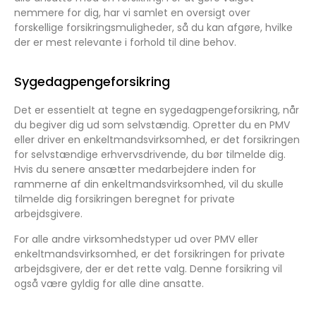
nemmere for dig, har vi samlet en oversigt over
forskellige forsikringsmuligheder, så du kan afgøre, hvilke
der er mest relevante i forhold til dine behov.
Sygedagpengeforsikring
Det er essentielt at tegne en sygedagpengeforsikring, når
du begiver dig ud som selvstændig. Opretter du en PMV
eller driver en enkeltmandsvirksomhed, er det forsikringen
for selvstændige erhvervsdrivende, du bør tilmelde dig.
Hvis du senere ansætter medarbejdere inden for
rammerne af din enkeltmandsvirksomhed, vil du skulle
tilmelde dig forsikringen beregnet for private
arbejdsgivere.
For alle andre virksomhedstyper ud over PMV eller
enkeltmandsvirksomhed, er det forsikringen for private
arbejdsgivere, der er det rette valg. Denne forsikring vil
også være gyldig for alle dine ansatte.