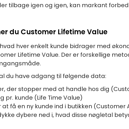
der tilbage igen og igen, kan markant forbed
ner du Customer Lifetime Value
, hvad hver enkelt kunde bidrager med økonom
omer Lifetime Value. Der er forskellige meto
remgangsmåde.
al du have adgang til følgende data:
der, der stopper med at handle hos dig (Cus
g pr. kunde (Life Time Value)
at få en ny kunde ind i butikken (Customer A
dykke dybere ned i, hvad disse nøgletal bety