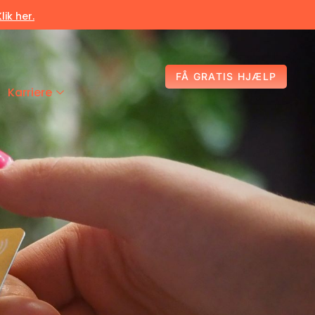
Klik her.
FÅ GRATIS HJÆLP
Karriere