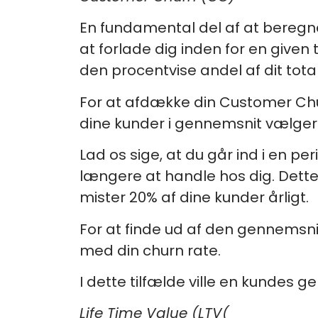
En fundamental del af at beregne
at forlade dig inden for en give
den procentvise andel af dit to
For at afdække din Customer Chu
dine kunder i gennemsnit vælger 
Lad os sige, at du går ind i en p
længere at handle hos dig. Dette v
mister 20% af dine kunder årligt.
For at finde ud af den gennemsnit
med din churn rate.
I dette tilfælde ville en kundes g
Life Time Value (LTV(