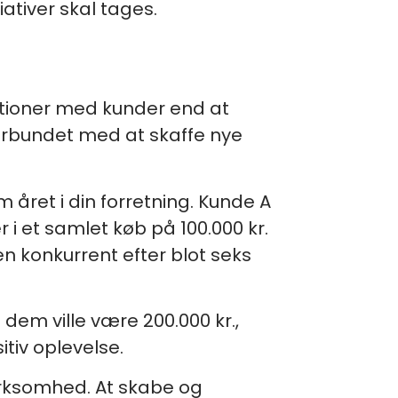
ativer skal tages.
ationer med kunder end at
forbundet med at skaffe nye
 året i din forretning. Kunde A
 i et samlet køb på 100.000 kr.
en konkurrent efter blot seks
 dem ville være 200.000 kr.,
itiv oplevelse.
irksomhed. At skabe og