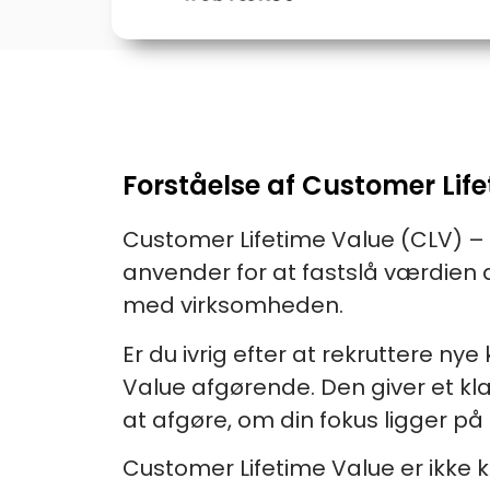
Forståelse af Customer Lif
Customer Lifetime Value (CLV) – 
anvender for at fastslå værdie
med virksomheden.
Er du ivrig efter at rekruttere n
Value afgørende. Den giver et kl
at afgøre, om din fokus ligger p
Customer Lifetime Value er ikke 