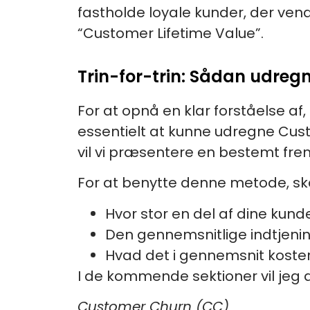
fastholde loyale kunder, der ven
“Customer Lifetime Value”.
Trin-for-trin: Sådan udreg
For at opnå en klar forståelse af
essentielt at kunne udregne Cust
vil vi præsentere en bestemt f
For at benytte denne metode, sk
Hvor stor en del af dine kun
Den gennemsnitlige indtjenin
Hvad det i gennemsnit koster 
I de kommende sektioner vil jeg 
Customer Churn (CC)