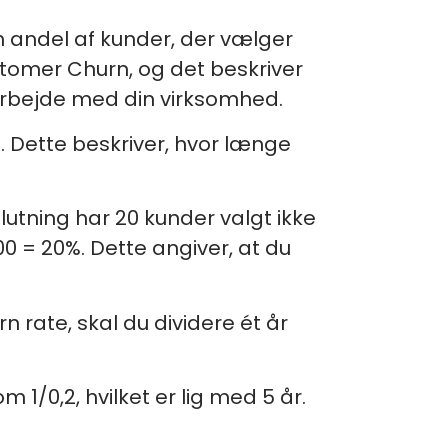
n andel af kunder, der vælger
stomer Churn, og det beskriver
arbejde med din virksomhed.
 Dette beskriver, hvor længe
lutning har 20 kunder valgt ikke
00 = 20%. Dette angiver, at du
n rate, skal du dividere ét år
 1/0,2, hvilket er lig med 5 år.