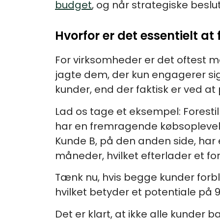
budget
, og når strategiske beslu
Hvorfor er det essentielt a
For virksomheder er det oftest m
jagte dem, der kun engagerer sig
kunder, end der faktisk er ved at
Lad os tage et eksempel: Forestil
har en fremragende købsoplevelse o
Kunde B, på den anden side, har e
måneder, hvilket efterlader et for
Tænk nu, hvis begge kunder forble
hvilket betyder et potentiale på 
Det er klart, at ikke alle kund