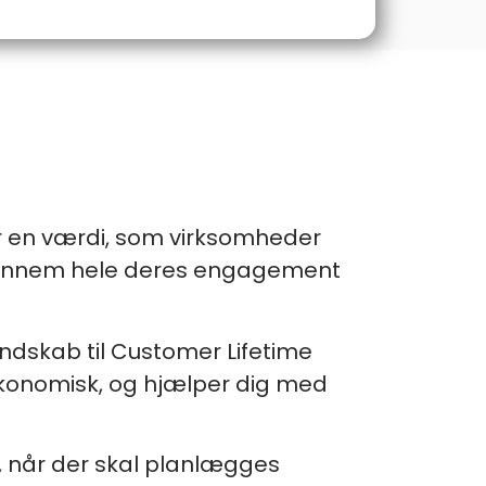
er en værdi, som virksomheder
 gennem hele deres engagement
endskab til Customer Lifetime
økonomisk, og hjælper dig med
, når der skal planlægges