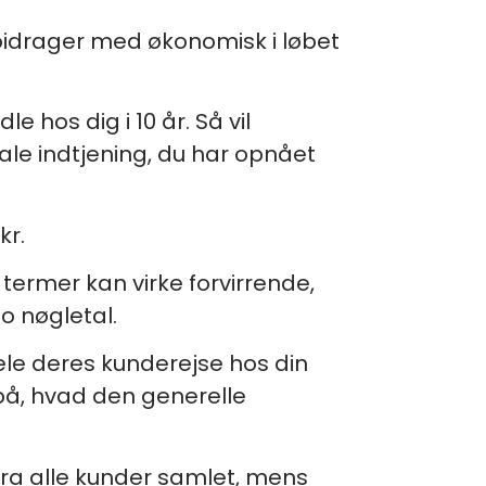
e bidrager med økonomisk i løbet
 hos dig i 10 år. Så vil
ale indtjening, du har opnået
kr.
termer kan virke forvirrende,
o nøgletal.
ele deres kunderejse hos din
på, hvad den generelle
fra alle kunder samlet, mens