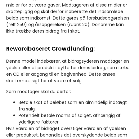
midler for at være gaver. Modtageren af disse midler er
skattepligtig og skal derfor indberette det indsamlede
beløb som indkomst. Dette gøres på forskudsopgørelsen
(felt 250) og årsopgørelsen (rubrik 20). Donorerne kan
ikke trække deres bidrag fra i skat.
Rewardbaseret Crowdfunding:
Denne model indebærer, at bidragsyderen modtager en
ydelse eller et produkt i bytte for deres bidrag, som f.eks.
en CD eller adgang til en begivenhed. Dette anses
skattemæssigt for at være et salg.
Som modtager skal du derfor:
Betale skat af beløbet som en almindelig indtægt
fra salg.
Potentielt betale moms af salget, afhængig af
yderligere faktorer.
Hvis værdien af bidraget overstiger værdien af ydelsen
eller produktet, behandles det overskydende beløb som