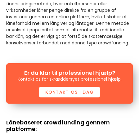
finansieringsmetode, hvor enkeltpersoner eller
virksomheder låner penge direkte fra en gruppe af
investorer gennem en online platform, hvilket skaber et
låneforhold mellem långiver og låntager. Denne metode
er vokset i popularitet som et alternativ til traditionelle
banklån, og det er vigtigt at forstå de skattemæssige
konsekvenser forbundet med denne type crowdfunding.
Er du klar til professionel hjælp?
Kontakt os for skræddersyet professionel hjælp.
KONTAKT OS I DAG
Lånebaseret crowdfunding gennem
platforme: