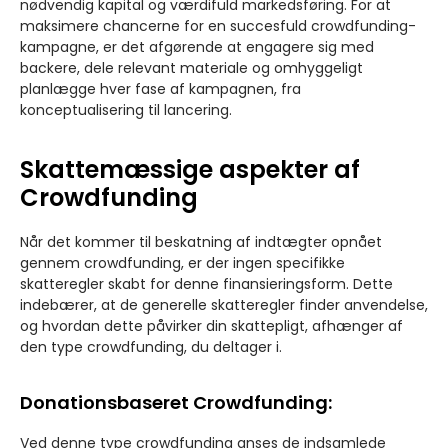
nødvendig kapital og værdifuld markedsføring. For at
maksimere chancerne for en succesfuld crowdfunding-
kampagne, er det afgørende at engagere sig med
backere, dele relevant materiale og omhyggeligt
planlægge hver fase af kampagnen, fra
konceptualisering til lancering.
Skattemæssige aspekter af
Crowdfunding
Når det kommer til beskatning af indtægter opnået
gennem crowdfunding, er der ingen specifikke
skatteregler skabt for denne finansieringsform. Dette
indebærer, at de generelle skatteregler finder anvendelse,
og hvordan dette påvirker din skattepligt, afhænger af
den type crowdfunding, du deltager i.
Donationsbaseret Crowdfunding:
Ved denne type crowdfunding anses de indsamlede