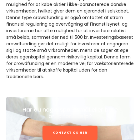
mulighed for at købe aktier i ikke-børsnoterede danske
virksomheder, hvilket giver dem en ejerandel i selskabet.
Denne type crowdfunding er også omfattet af stram
finansiel regulering og overvågning af Finanstilsynet, og
investorerne har ofte mulighed for at investere relativt
små beløb, sommetider ned til 500 kr. Investeringsbaseret
crowdfunding gør det muligt for investorer at engagere
sig i og støtte små virksomheder, mens de søger at øge
deres egenkapital gennem risikovillig kapital. Denne form
for crowdfunding er en moderne vej for vækstorienterede
virksomheder til at skaffe kapital uden for den
traditionelle børs.
Har du nogle spørgsmål eller bare
brug for hjælp?
KONTAKT OS HER