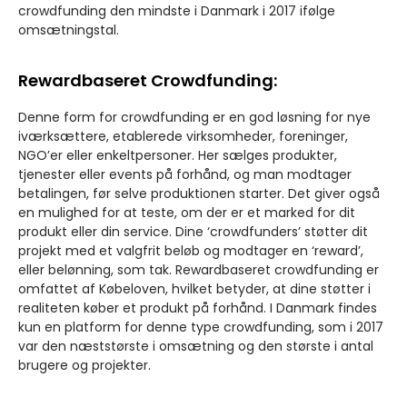
crowdfunding den mindste i Danmark i 2017 ifølge
omsætningstal.
Rewardbaseret Crowdfunding:
Denne form for crowdfunding er en god løsning for nye
iværksættere, etablerede virksomheder, foreninger,
NGO’er eller enkeltpersoner. Her sælges produkter,
tjenester eller events på forhånd, og man modtager
betalingen, før selve produktionen starter. Det giver også
en mulighed for at teste, om der er et marked for dit
produkt eller din service. Dine ‘crowdfunders’ støtter dit
projekt med et valgfrit beløb og modtager en ‘reward’,
eller belønning, som tak. Rewardbaseret crowdfunding er
omfattet af Købeloven, hvilket betyder, at dine støtter i
realiteten køber et produkt på forhånd. I Danmark findes
kun en platform for denne type crowdfunding, som i 2017
var den næststørste i omsætning og den største i antal
brugere og projekter.