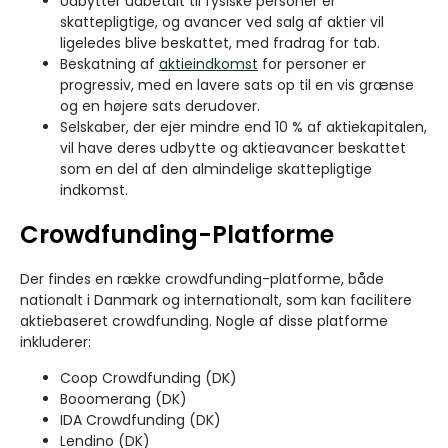
Udbytter udbetalt til fysiske personer er
skattepligtige, og avancer ved salg af aktier vil
ligeledes blive beskattet, med fradrag for tab.
Beskatning af
aktieindkomst
for personer er
progressiv, med en lavere sats op til en vis grænse
og en højere sats derudover.
Selskaber, der ejer mindre end 10 % af aktiekapitalen,
vil have deres udbytte og aktieavancer beskattet
som en del af den almindelige skattepligtige
indkomst.
Crowdfunding-Platforme
Der findes en række crowdfunding-platforme, både
nationalt i Danmark og internationalt, som kan facilitere
aktiebaseret crowdfunding. Nogle af disse platforme
inkluderer:
Coop Crowdfunding (DK)
Booomerang (DK)
IDA Crowdfunding (DK)
Lendino (DK)