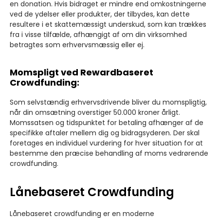
en donation. Hvis bidraget er mindre end omkostningerne
ved de ydelser eller produkter, der tilbydes, kan dette
resultere i et skattemæssigt underskud, som kan trækkes
fra i visse tilfælde, afhængigt af om din virksomhed
betragtes som erhvervsmæssig eller ej.
Momspligt ved Rewardbaseret
Crowdfunding:
Som selvstændig erhvervsdrivende bliver du momspligtig,
når din omsætning overstiger 50.000 kroner årligt.
Momssatsen og tidspunktet for betaling afhænger af de
specifikke aftaler mellem dig og bidragsyderen. Der skal
foretages en individuel vurdering for hver situation for at
bestemme den præcise behandling af moms vedrørende
crowdfunding.
Lånebaseret Crowdfunding
Lånebaseret crowdfunding er en moderne