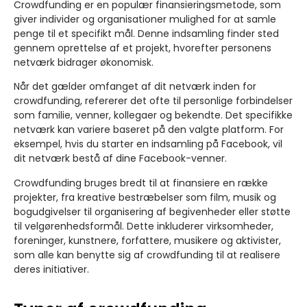
Crowdfunding er en populær finansieringsmetode, som
giver individer og organisationer mulighed for at samle
penge til et specifikt mål. Denne indsamling finder sted
gennem oprettelse af et projekt, hvorefter personens
netværk bidrager økonomisk.
Når det gælder omfanget af dit netværk inden for
crowdfunding, refererer det ofte til personlige forbindelser
som familie, venner, kollegaer og bekendte. Det specifikke
netværk kan variere baseret på den valgte platform. For
eksempel, hvis du starter en indsamling på Facebook, vil
dit netværk bestå af dine Facebook-venner.
Crowdfunding bruges bredt til at finansiere en række
projekter, fra kreative bestræbelser som film, musik og
bogudgivelser til organisering af begivenheder eller støtte
til velgørenhedsformål. Dette inkluderer virksomheder,
foreninger, kunstnere, forfattere, musikere og aktivister,
som alle kan benytte sig af crowdfunding til at realisere
deres initiativer.