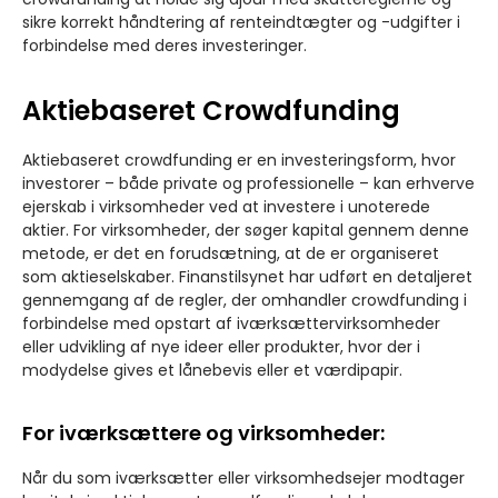
sikre korrekt håndtering af renteindtægter og -udgifter i
forbindelse med deres investeringer.
Aktiebaseret Crowdfunding
Aktiebaseret crowdfunding er en investeringsform, hvor
investorer – både private og professionelle – kan erhverve
ejerskab i virksomheder ved at investere i unoterede
aktier. For virksomheder, der søger kapital gennem denne
metode, er det en forudsætning, at de er organiseret
som aktieselskaber. Finanstilsynet har udført en detaljeret
gennemgang af de regler, der omhandler crowdfunding i
forbindelse med opstart af iværksættervirksomheder
eller udvikling af nye ideer eller produkter, hvor der i
modydelse gives et lånebevis eller et værdipapir.
For iværksættere og virksomheder:
Når du som iværksætter eller virksomhedsejer modtager