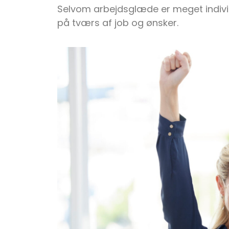
Selvom arbejdsglæde er meget individ
på tværs af job og ønsker.