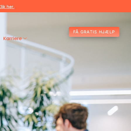
Klik her.
FÅ GRATIS HJÆLP
Karriere