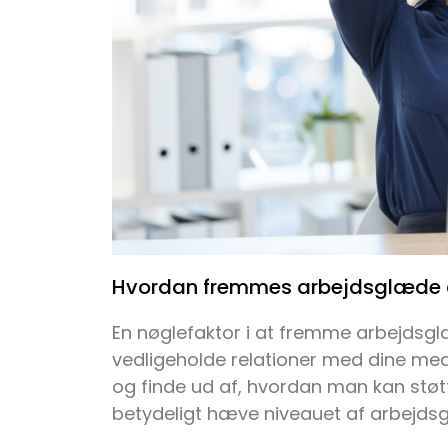
Hvordan fremmes arbejdsglæde 
En nøglefaktor i at fremme arbejdsg
vedligeholde relationer med dine me
og finde ud af, hvordan man kan støt
betydeligt hæve niveauet af arbejds