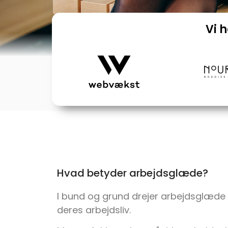
Vi 
Hvad betyder arbejdsglæde?
I bund og grund drejer arbejdsglæde 
deres arbejdsliv.