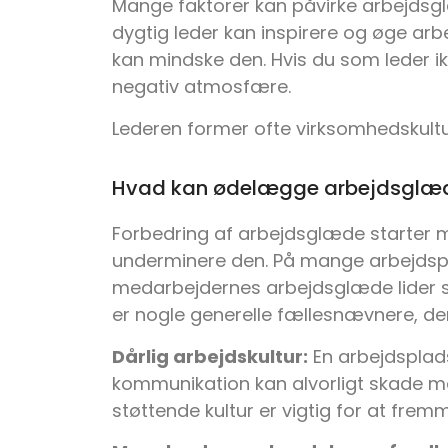
Mange faktorer kan påvirke arbejdsglæ
dygtig leder kan inspirere og øge a
kan mindske den. Hvis du som leder 
negativ atmosfære.
Lederen former ofte virksomhedskultu
Hvad kan ødelægge arbejdsglæ
Forbedring af arbejdsglæde starter m
underminere den. På mange arbejdsplad
medarbejdernes arbejdsglæde lider ska
er nogle generelle fællesnævnere, de
Dårlig arbejdskultur:
En arbejdsplads
kommunikation kan alvorligt skade 
støttende kultur er vigtig for at fre