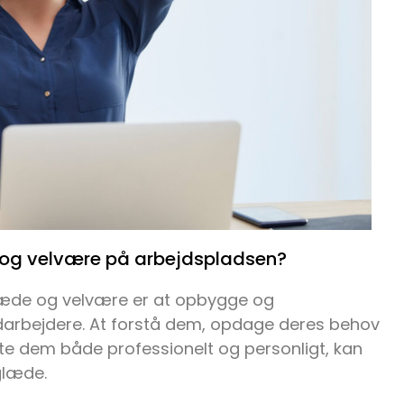
og velvære på arbejdspladsen?
læde og velvære er at opbygge og
darbejdere. At forstå dem, opdage deres behov
te dem både professionelt og personligt, kan
glæde.