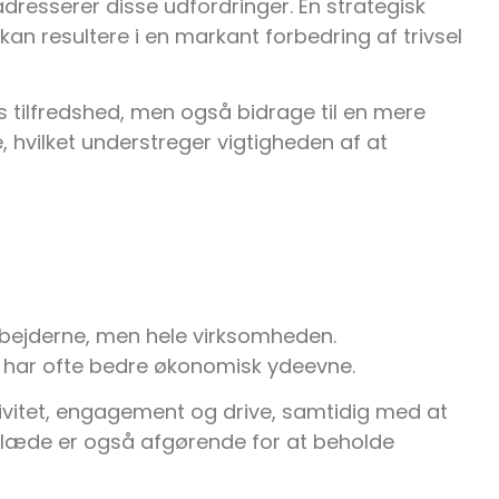
adresserer disse udfordringer. En strategisk
kan resultere i en markant forbedring af trivsel
.
s tilfredshed, men også bidrage til en mere
 hvilket understreger vigtigheden af at
bejderne, men hele virksomheden.
har ofte bedre økonomisk ydeevne.
vitet, engagement og drive, samtidig med at
læde er også afgørende for at beholde