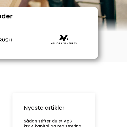
eder
Nyeste artikler
Sådan stifter du et ApS –
krav, kapital og registrering