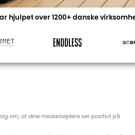
har hjulpet over 1200+ danske virksomh
sig om, at dine medarbejdere ser positivt på