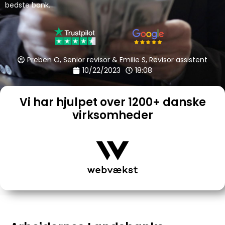
bedste bank.
Preben O, Senior revisor & Emilie S, Revisor assistent
10/22/2023
18:08
Vi har hjulpet over 1200+ danske
virksomheder