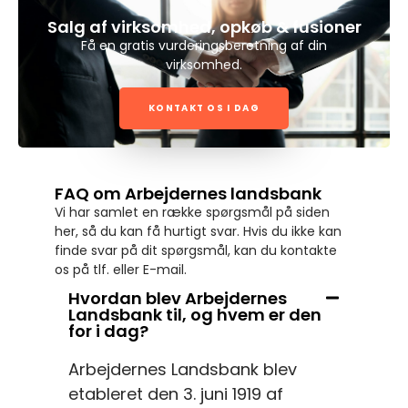
Salg af virksomhed, opkøb & fusioner
Få en gratis vurderingsberetning af din
virksomhed.
KONTAKT OS I DAG
FAQ om Arbejdernes landsbank
Vi har samlet en række spørgsmål på siden
her, så du kan få hurtigt svar. Hvis du ikke kan
finde svar på dit spørgsmål, kan du kontakte
os på tlf. eller E-mail.
Hvordan blev Arbejdernes
Landsbank til, og hvem er den
for i dag?
Arbejdernes Landsbank blev
etableret den 3. juni 1919 af