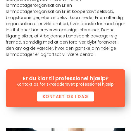
lønmodtagerorganisation Er en
lønmodtagerorganisation Er et kooperativt selskab,
brugsforeninger, eller andelsvirksomheder Er en offentlig
organisation eller virksomhed, hvor danske lønmodtager
institutioner har erhvervsmæssige interesser. Denne
tilgang sikrer, at Arbejdernes Landsbank bevæger sig
fremad, samtidig med at den forbliver dybt forankret i
den arv og de værdier, hvor den ganske almindelige
lønmodtager er og fortsat vil være central.
Er du klar til professionel hjælp?
Kontakt os for skræddersyet professionel hjælp.
KONTAKT OS I DAG