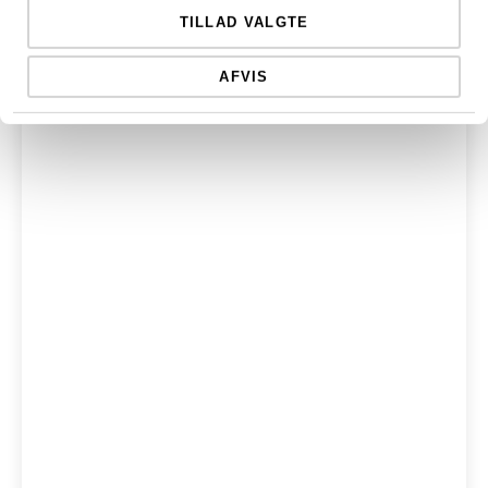
TILLAD VALGTE
Blogs
Se alle blogs
AFVIS