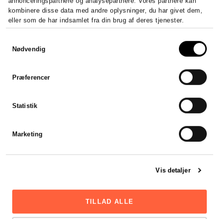
annonceringspartnere og analysepartnere. Vores partnere kan
kombinere disse data med andre oplysninger, du har givet dem,
eller som de har indsamlet fra din brug af deres tjenester.
Samtykkevalg
Nødvendig
Præferencer
Statistik
Marketing
Del den her:
Vis detaljer
TILLAD ALLE