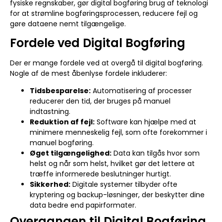
fysiske regnskaber, gør digital bogføring brug af teknologi
for at strømline bogføringsprocessen, reducere fejl og
gøre dataene nemt tilgængelige.
Fordele ved Digital Bogføring
Der er mange fordele ved at overgå til digital bogføring.
Nogle af de mest åbenlyse fordele inkluderer:
Tidsbesparelse:
Automatisering af processer
reducerer den tid, der bruges på manuel
indtastning.
Reduktion af fejl:
Software kan hjælpe med at
minimere menneskelig fejl, som ofte forekommer i
manuel bogføring.
Øget tilgængelighed:
Data kan tilgås hvor som
helst og når som helst, hvilket gør det lettere at
træffe informerede beslutninger hurtigt.
Sikkerhed:
Digitale systemer tilbyder ofte
kryptering og backup-løsninger, der beskytter dine
data bedre end papirformater.
Overgangen til Digital Bogføring