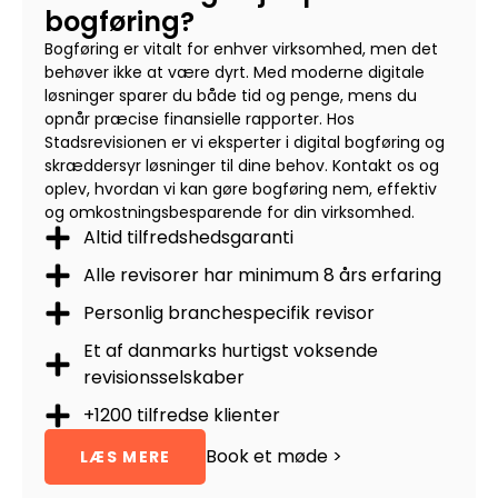
bogføring?
Bogføring er vitalt for enhver virksomhed, men det
behøver ikke at være dyrt. Med moderne digitale
løsninger sparer du både tid og penge, mens du
opnår præcise finansielle rapporter. Hos
Stadsrevisionen er vi eksperter i digital bogføring og
skræddersyr løsninger til dine behov. Kontakt os og
oplev, hvordan vi kan gøre bogføring nem, effektiv
og omkostningsbesparende for din virksomhed.
Altid tilfredshedsgaranti
Alle revisorer har minimum 8 års erfaring
Personlig branchespecifik revisor
Et af danmarks hurtigst voksende
revisionsselskaber
+1200 tilfredse klienter
Book et møde >
LÆS MERE