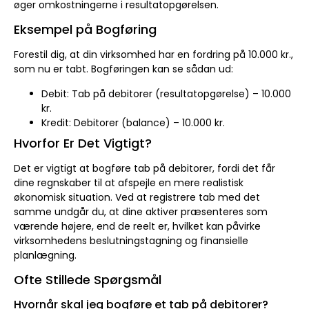
øger omkostningerne i resultatopgørelsen.
Eksempel på Bogføring
Forestil dig, at din virksomhed har en fordring på 10.000 kr.,
som nu er tabt. Bogføringen kan se sådan ud:
Debit: Tab på debitorer (resultatopgørelse) – 10.000
kr.
Kredit: Debitorer (balance) – 10.000 kr.
Hvorfor Er Det Vigtigt?
Det er vigtigt at bogføre tab på debitorer, fordi det får
dine regnskaber til at afspejle en mere realistisk
økonomisk situation. Ved at registrere tab med det
samme undgår du, at dine aktiver præsenteres som
værende højere, end de reelt er, hvilket kan påvirke
virksomhedens beslutningstagning og finansielle
planlægning.
Ofte Stillede Spørgsmål
Hvornår skal jeg bogføre et tab på debitorer?