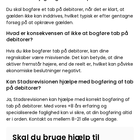
Du skal bogføre et tab på debitorer, når det er klart, at
gælden ikke kan inddrives, hvilket typisk er efter gentagne
forsøg på at opkræve gælden.
Hvad er konsekvensen af ikke at bogføre tab på
debitorer?
Hvis du ikke bogfører tab på debitorer, kan dine
regnskaber være misvisende. Det kan betyde, at dine
aktiver fremstår højere, end de reelt er, hvilket kan påvirke
økonomiske beslutninger negativt.
Kan Stadsrevisionen hjælpe med bogføring af tab
på debitorer?
Ja, Stadsrevisionen kan hjælpe med korrekt bogføring af
tab på debitorer. Med vores +8 års erfaring og
specialiserede faglighed kan vi sikre, at din bogføring altid
er i orden. Kontakt os mellem 8-21 alle ugens dage.
Skal du bruge hjælp til