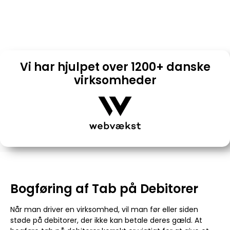
Preben O, Senior revisor & Emilie S, Revisor assistent
05/28/2024
13:24
Vi har hjulpet over 1200+ danske
virksomheder
Bogføring af Tab på Debitorer
Når man driver en virksomhed, vil man før eller siden
støde på debitorer, der ikke kan betale deres gæld. At