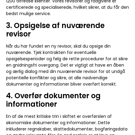
1200 tilfredse klienter. Vores revisorer og rådgivere er
certificerede og specialiserede, hvilket sikrer, at du får den
bedst mulige service.
3. Opsigelse af nuværende
revisor
Når du har fundet en ny revisor, skal du opsige din
nuværende. Tjek kontrakten for eventuelle
opsigelsesperioder og følg de rette procedurer for at sikre
en gnidningsfri overgang. Det er vigtigt at have en åben
og ærlig dialog med din nuværende revisor for at undgå
potentielle konflikter og sikre, at alle nødvendige
dokumenter og informationer bliver overført korrekt.
4. Overfør dokumenter og
informationer
En af de mest kritiske trin i skiftet er overførslen af
økonomiske dokumenter og informationer. Dette
inkluderer regnskaber, skattedokumenter, bogføringsdata