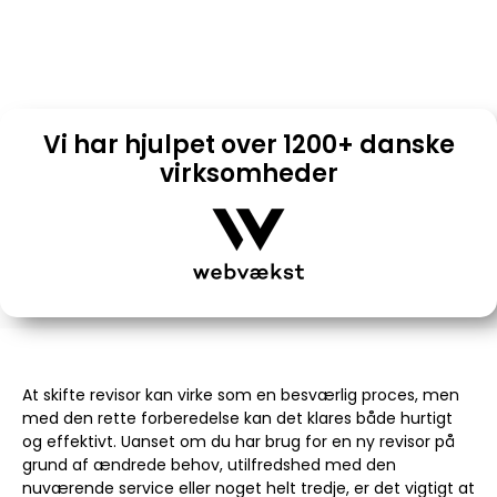
Preben O, Senior revisor & Emilie S, Revisor assistent
07/03/2024
10:35
Vi har hjulpet over 1200+ danske
virksomheder
At skifte revisor kan virke som en besværlig proces, men
med den rette forberedelse kan det klares både hurtigt
og effektivt. Uanset om du har brug for en ny revisor på
grund af ændrede behov, utilfredshed med den
nuværende service eller noget helt tredje, er det vigtigt at