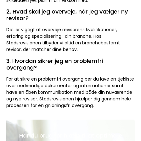
skræddersyet plan til din virksomhed.
2. Hvad skal jeg overveje, når jeg vælger ny
revisor?
Det er vigtigt at overveje revisorens kvalifikationer,
erfaring og specialisering i din branche. Hos
Stadsrevisionen tilbyder vi altid en branchebestemt
revisor, der matcher dine behov.
3. Hvordan sikrer jeg en problemfri
overgang?
For at sikre en problemfri overgang bør du lave en tjekliste
over nødvendige dokumenter og informationer samt
have en åben kommunikation med både din nuværende
og nye revisor. Stadsrevisionen hjælper dig gennem hele
processen for en gnidningsfri overgang.
Har du brug for hjælp til at optimere