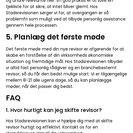
og andre relevante filer. En god praksis er at lave en
tjekliste for at sikre, at intet bliver glemt. Hos
Stadsrevisionen sørger vi for, at overgangen er så
problemfri som muligt ved at tilbyde personlig assistance
gennem hele processen.
5. Planlæg det første møde
Det første møde med din nye revisor er afgørende for at
skabe en forståelse af din virksomheds økonomiske
situation og fremtidige mål. Hos Stadsrevisionen tilbyder
vi altid fast personlig rådgiver og en branchebestemt
revisor, så du får den bedst mulige start. Vi er tilgængelige
mellem 8-21 alle ugens dage, så du kan planlægge
møder, når det passer dig bedst.
FAQ
1. Hvor hurtigt kan jeg skifte revisor?
Hos Stadsrevisionen kan vi hjælpe dig med at skifte
revisor hurtigt og effektivt. Kontakt os for en