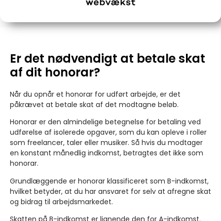
Er det nødvendigt at betale skat
af dit honorar?
Når du opnår et honorar for udført arbejde, er det
påkrævet at betale skat af det modtagne beløb.
Honorar er den almindelige betegnelse for betaling ved
udførelse af isolerede opgaver, som du kan opleve i roller
som freelancer, taler eller musiker. Så hvis du modtager
en konstant månedlig indkomst, betragtes det ikke som
honorar.
Grundlæggende er honorar klassificeret som B-indkomst,
hvilket betyder, at du har ansvaret for selv at afregne skat
og bidrag til arbejdsmarkedet.
Skatten på B-indkomst er lignende den for A-indkomst.