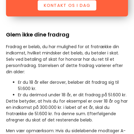
KONTAKT OS I DAG
Glem ikke dine fradrag
Fradrag er beløb, du har mulighed for at fratrække din
indkomst, hvilket mindsker det beløb, du betaler i skat.
Selv ved betaling af skat for honorar har du ret til et
personfradrag. Størrelsen af dette fradrag varierer efter
din alder:
Er du 18 år eller derover, beløber dit fradrag sig til
51.600 kr.
Er du derimod under 18 år, er dit fradrag på 51.600 kr.
Dette betyder, at hvis du for eksempel er over 18 år og har
en indkomst på 300.000 kr. i løbet af et år, skal du
fratrække de 51.600 kr. fra denne sum. Efterfølgende
afregner du skat af det resterende beløb.
Men vær opmærksom: Hvis du sideløbende modtager A-