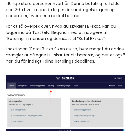
i 10 lige store portioner hvert år. Denne betaling forfalder
den 20. i hver måned, dog er der undtagelser i juni og
december, hvor der ikke skal betales.
For at få overblik over, hvad du skylder i B-skat, kan du
logge ind på TastSelv. Begynd med at navigere til
“Betaling” i menuen og dernæst til “Betal B-skat”.
I sektionen “Betal B-skat” kan du se, hvor meget du endnu
mangler at afregne i B-skat for dit honorar, og det er også
her, du får indsigt i dine betalings deadlines.