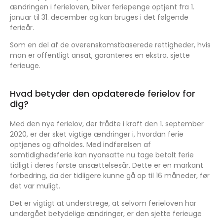
ændringen i ferieloven, bliver feriepenge optjent fra 1.
januar til 31. december og kan bruges i det følgende
ferieår.
Som en del af de overenskomstbaserede rettigheder, hvis
man er offentligt ansat, garanteres en ekstra, sjette
ferieuge.
Hvad betyder den opdaterede ferielov for
dig?
Med den nye ferielov, der trådte i kraft den 1. september
2020, er der sket vigtige ændringer i, hvordan ferie
optjenes og afholdes. Med indførelsen af
samtidighedsferie kan nyansatte nu tage betalt ferie
tidligt i deres første ansættelsesår. Dette er en markant
forbedring, da der tidligere kunne gå op til 16 måneder, før
det var muligt.
Det er vigtigt at understrege, at selvom ferieloven har
undergået betydelige ændringer, er den sjette ferieuge