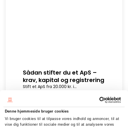
Sådan stifter du et ApS –
Dig
krav, kapital og registrering
Digit
en sik
Stift et ApS fra 20.000 kr. i...
LÆS HELE ARTIKLEN
Denne hjemmeside bruger cookies
Vi bruger cookies til at tilpasse vores indhold og annoncer, til at
vise dig funktioner til sociale medier og til at analysere vores