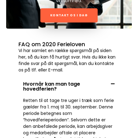
virksomhed.
KONTAKT OS I DAG
FAQ om 2020 Ferieloven
Vi har samlet en række spørgsmål på siden
her, så du kan få hurtigt svar. Hvis du ikke kan
finde svar på dit spørgsmål, kan du kontakte
os på tlf. eller E-mail.
Hvornår kan man tage
hovedferien?
Retten til at tage tre uger i træk som ferie
gælder fra 1. maj til 30. september. Denne
periode betegnes som
“hovedferieperioden”. Selvom dette er
den anbefalede periode, kan arbejdsgiver
og medarbejder aftale at placere