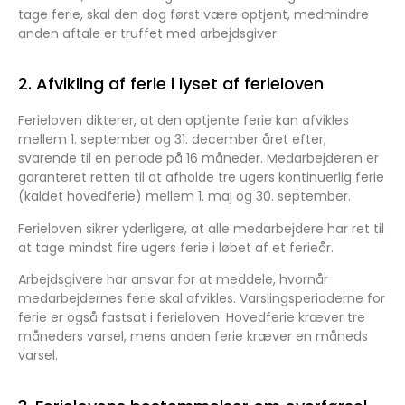
tage ferie, skal den dog først være optjent, medmindre
anden aftale er truffet med arbejdsgiver.
2. Afvikling af ferie i lyset af ferieloven
Ferieloven dikterer, at den optjente ferie kan afvikles
mellem 1. september og 31. december året efter,
svarende til en periode på 16 måneder. Medarbejderen er
garanteret retten til at afholde tre ugers kontinuerlig ferie
(kaldet hovedferie) mellem 1. maj og 30. september.
Ferieloven sikrer yderligere, at alle medarbejdere har ret til
at tage mindst fire ugers ferie i løbet af et ferieår.
Arbejdsgivere har ansvar for at meddele, hvornår
medarbejdernes ferie skal afvikles. Varslingsperioderne for
ferie er også fastsat i ferieloven: Hovedferie kræver tre
måneders varsel, mens anden ferie kræver en måneds
varsel.