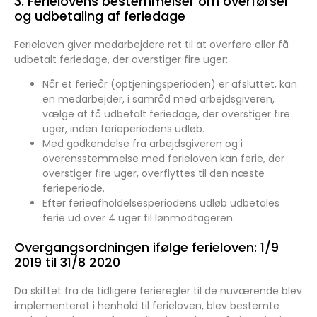
3. Ferielovens bestemmelser om overførsel
og udbetaling af feriedage
Ferieloven giver medarbejdere ret til at overføre eller få
udbetalt feriedage, der overstiger fire uger:
Når et ferieår (optjeningsperioden) er afsluttet, kan
en medarbejder, i samråd med arbejdsgiveren,
vælge at få udbetalt feriedage, der overstiger fire
uger, inden ferieperiodens udløb.
Med godkendelse fra arbejdsgiveren og i
overensstemmelse med ferieloven kan ferie, der
overstiger fire uger, overflyttes til den næste
ferieperiode.
Efter ferieafholdelsesperiodens udløb udbetales
ferie ud over 4 uger til lønmodtageren.
Overgangsordningen ifølge ferieloven: 1/9
2019 til 31/8 2020
Da skiftet fra de tidligere ferieregler til de nuværende blev
implementeret i henhold til ferieloven, blev bestemte