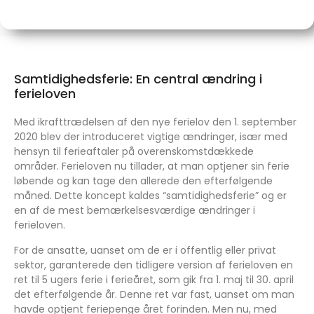
Samtidighedsferie: En central ændring i
ferieloven
Med ikrafttrædelsen af den nye ferielov den 1. september
2020 blev der introduceret vigtige ændringer, især med
hensyn til ferieaftaler på overenskomstdækkede
områder. Ferieloven nu tillader, at man optjener sin ferie
løbende og kan tage den allerede den efterfølgende
måned. Dette koncept kaldes “samtidighedsferie” og er
en af de mest bemærkelsesværdige ændringer i
ferieloven.
For de ansatte, uanset om de er i offentlig eller privat
sektor, garanterede den tidligere version af ferieloven en
ret til 5 ugers ferie i ferieåret, som gik fra 1. maj til 30. april
det efterfølgende år. Denne ret var fast, uanset om man
havde optjent feriepenge året forinden. Men nu, med