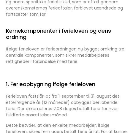
og andre specifikke ferietilskud, som er aftalt gennem
overenskomsternes
ferieaftaler, forblevet uændrede og
fortsætter som før.
Kernekomponenter i ferieloven og dens
ordning
Ifølge ferieloven er ferieordningen nu bygget omkring tre
centrale komponenter, som sikrer medarbejderes
rettigheder i forbindelse med ferie.
1. Ferieopbygning ifølge ferieloven
Ferieloven fastslår, at fra 1. september til 31. august det
efterfølgende år (12 måneder) opbygges der løbende
ferie. Der akkumuleres 2,08 dages betalt ferie for hver
fuldførte ansættelsesmåned.
Dette betyder, at den enkelte medarbejder, ifølge
ferieloven, sikres fem ugers betalt ferie årligt. For at kunne