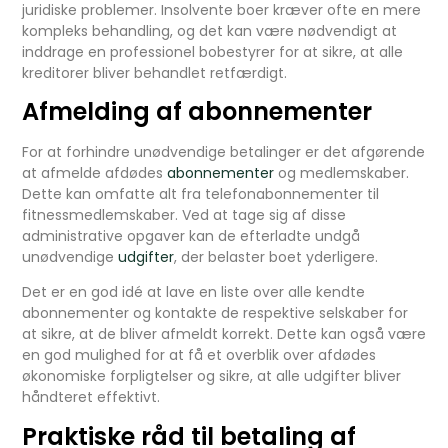
juridiske problemer. Insolvente boer kræver ofte en mere
kompleks behandling, og det kan være nødvendigt at
inddrage en professionel bobestyrer for at sikre, at alle
kreditorer bliver behandlet retfærdigt.
Afmelding af abonnementer
For at forhindre unødvendige betalinger er det afgørende
at afmelde afdødes
abonnementer
og medlemskaber.
Dette kan omfatte alt fra telefonabonnementer til
fitnessmedlemskaber. Ved at tage sig af disse
administrative opgaver kan de efterladte undgå
unødvendige
udgifter
, der belaster boet yderligere.
Det er en god idé at lave en liste over alle kendte
abonnementer og kontakte de respektive selskaber for
at sikre, at de bliver afmeldt korrekt. Dette kan også være
en god mulighed for at få et overblik over afdødes
økonomiske forpligtelser og sikre, at alle udgifter bliver
håndteret effektivt.
Praktiske råd til betaling af