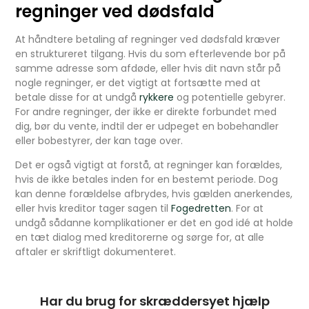
regninger ved dødsfald
At håndtere betaling af regninger ved dødsfald kræver
en struktureret tilgang. Hvis du som efterlevende bor på
samme adresse som afdøde, eller hvis dit navn står på
nogle regninger, er det vigtigt at fortsætte med at
betale disse for at undgå
rykkere
og potentielle gebyrer.
For andre regninger, der ikke er direkte forbundet med
dig, bør du vente, indtil der er udpeget en bobehandler
eller bobestyrer, der kan tage over.
Det er også vigtigt at forstå, at regninger kan forældes,
hvis de ikke betales inden for en bestemt periode. Dog
kan denne forældelse afbrydes, hvis gælden anerkendes,
eller hvis kreditor tager sagen til
Fogedretten
. For at
undgå sådanne komplikationer er det en god idé at holde
en tæt dialog med kreditorerne og sørge for, at alle
aftaler er skriftligt dokumenteret.
Har du brug for skræddersyet hjælp