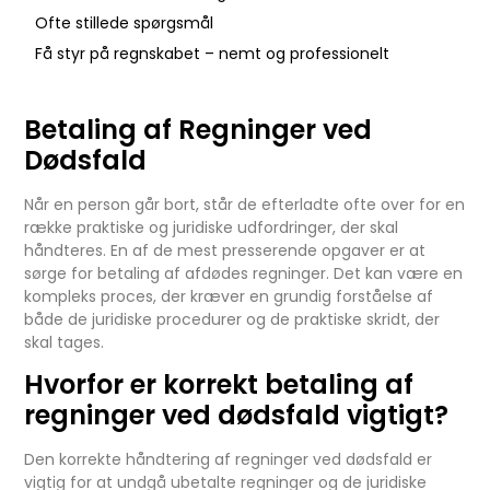
Ofte stillede spørgsmål
Få styr på regnskabet – nemt og professionelt
Betaling af Regninger ved
Dødsfald
Når en person går bort, står de efterladte ofte over for en
række praktiske og juridiske udfordringer, der skal
håndteres. En af de mest presserende opgaver er at
sørge for betaling af afdødes regninger. Det kan være en
kompleks proces, der kræver en grundig forståelse af
både de juridiske procedurer og de praktiske skridt, der
skal tages.
Hvorfor er korrekt betaling af
regninger ved dødsfald vigtigt?
Den korrekte håndtering af regninger ved dødsfald er
vigtig for at undgå ubetalte regninger og de juridiske