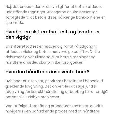
Nej, det er boet, der er ansvarligt for at betale afdødes
udestående regninger. Arvingerne er ikke personligt
forpligtede til at betale disse, så længe bankkontiene er
spærrede.
Hvad er en skifteretsattest, og hvorfor er
den vigtig?
En skifteretsattest er nødvendig for at få adgang til
afdødes midler og betale nødvendige udgifter. Dette
dokument giver tilladelse til at betale regninger og
håndtere afdødes økonomiske forpligtelser.
Hvordan håndteres insolvente boer?
Hvis boet er insolvent, prioriteres betalinger i henhold til
gældende lovgivning. Det anbefales at søge juridisk
rådgivning for korrekt håndtering af boet og for at undgå
potentielle juridiske problemer.
Ved at følge disse råd og procedurer kan de efterladte
navigere i den udfordrende proces med at håndtere