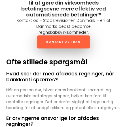
til at gøre din virksomheds
betalingsevne mere effektiv ved
automatiserede betalinger?
Kontakt os – Stadsrevisionen Danmark – en af
Danmarks bedst bedømte
regnskabsvirksomheder.
KONTAKT OS I DAG
Ofte stillede spørgsmål
Hvad sker der med afdødes regninger, når
bankkonti spærres?
Når en person dør, bliver deres bankkonti spærret, og
automatiske betalinger stopper, hvilket kan føre til
ubetalte regninger. Det er derfor vigtigt at tage hurtig
handling for at undgå rykkere og potentielle strafgebyrer.
Er arvingerne ansvarlige for afdødes
regninger?