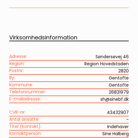
Virksomhedsinformation
Adresse:
Søndersøvej 46
Region:
Region Hovedstaden
Postnr:
2820
By:
Gentofte
Kommune:
Gentofte
Telefonnummer:
26831979
E-mailadresse:
sh@sinebf.dk
CVR-nr:
43432907
Antal ansatte:
–
Titel (Kontakt):
Indehaver
Kontaktperson:
Sine Halberg