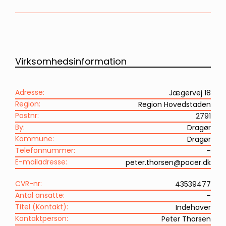
Virksomhedsinformation
Adresse:
Jægervej 18
Region:
Region Hovedstaden
Postnr:
2791
By:
Dragør
Kommune:
Dragør
Telefonnummer:
–
E-mailadresse:
peter.thorsen@pacer.dk
CVR-nr:
43539477
Antal ansatte:
–
Titel (Kontakt):
Indehaver
Kontaktperson:
Peter Thorsen