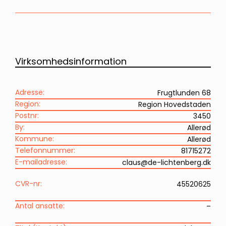
Virksomhedsinformation
Adresse:
Frugtlunden 68
Region:
Region Hovedstaden
Postnr:
3450
By:
Allerød
Kommune:
Allerød
Telefonnummer:
81715272
E-mailadresse:
claus@de-lichtenberg.dk
CVR-nr:
45520625
Antal ansatte:
–