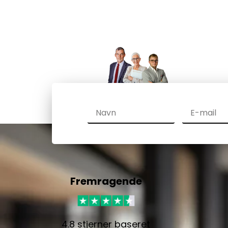
Fremragende
4.8 stjerner baseret