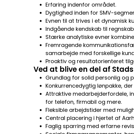
Erfaring indenfor området.
Dygtighed inden for SMV-segment
Evnen til at trives i et dynamisk 
Indgående kendskab til regnskab
Stærke analytiske evner kombiner
Fremragende kommunikationsfærdi
samarbejde med forskellige kun
Proaktiv og resultatorienteret til
Ved at blive en del af Stads
Grundlag for solid personlig og p
Konkurrencedygtig lønpakke, der a
Attraktive medarbejderfordele, in
for telefon, firmabil og mere.
Fleksible arbejdstider med muli
Central placering i hjertet af Aar
Faglig sparring med erfarne revi