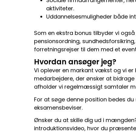
Sociale firmaarrangementer, her
aktiviteter.
Uddannelsesmuligheder både inter
Som en ekstra bonus tilbyder vi også
pensionsordning, sundhedsforsikrin
forretningsrejser til dem med et event
Hvordan ansøger jeg?
Vi oplever en markant vækst og vi er 
medarbejdere, der ønsker at bidrage po
afholder vi regelmæssigt samtaler me
For at søge denne position bedes du 
eksamensbeviser.
Ønsker du at skille dig ud i mængden
introduktionsvideo, hvor du præsenter