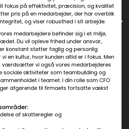
it fokus på effektivitet, præcision, og kvalitet
tter pris på en medarbejder, der har overblik
ntegritet, og viser robusthed i sit arbejde.
vores medarbejdere befinder sig i et miljø,
jsædet. Du vil opleve frihed under ansvar,
der konstant støtter faglig og personlig
vi en kultur, hvor kunden altid er i fokus. Men
jt, værdsætter vi også vores medarbejderes
ge sociale aktiviteter som teambuilding og
 sammenholdet i teamet. I din rolle som CFO
ger afgørende til firmaets fortsatte vækst
sområder:
delse af skatteregler og