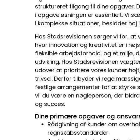
struktureret tilgang til dine opgaver. D
i opgaveløsningen er essentielt. Vi sæ
i komplekse situationer, besidder høj i
Hos Stadsrevisionen sørger vi for, at 
hvor innovation og kreativitet er i hø
fleksible arbejdsforhold, og et miljø, 
udvikling. Hos Stadsrevisionen vægter 
udover at prioritere vores kunder hø
trivsel. Derfor tilbyder vi regelmæssi
festlige arrangementer for at styrke
vil du være en nøgleperson, der bidra
og succes.
Dine primære opgaver og ansvar
Rådgivning af kunder om overhol
regnskabsstandarder.