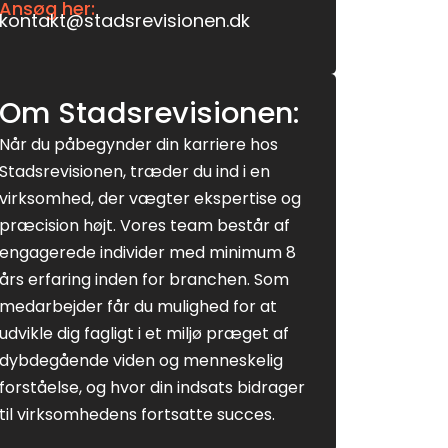
Ansøg her:
kontakt@stadsrevisionen.dk
Om Stadsrevisionen:
Når du påbegynder din karriere hos
Stadsrevisionen, træder du ind i en
virksomhed, der vægter ekspertise og
præcision højt. Vores team består af
engagerede individer med minimum 8
års erfaring inden for branchen. Som
medarbejder får du mulighed for at
udvikle dig fagligt i et miljø præget af
dybdegående viden og menneskelig
forståelse, og hvor din indsats bidrager
til virksomhedens fortsatte succes.