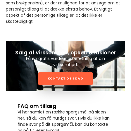
som brøkpension), er der mulighed for at ansøge om et
personligt tillæg til at dække ekstra behov. Et vigtigt
aspekt af det personlige tillæg er, at det ikke er
skattepligtigt.
Salg af virksomhed, opkøb & fusioner
Få en gratis vurderingsberetning af din
virksomhed.
KONTAKT OS I DAG
FAQ om tillæg
Vi har samlet en række spørgsmål på siden
her, så du kan få hurtigt svar. Hvis du ikke kan
finde svar på dit spørgsmål, kan du kontakte
os på tlf. eller E-mail.