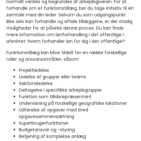
normalt varsles og begrundes af arbejdsgiveren. For at
forhandle om et funktionstillæg, bør du tage initiativ til en
samtale med din leder. Selvom du som udgangspunkt
ikke selv kan forhandle og aftale tillæggene, er der stadig
muligheder for at påvirke denne proces. Du kan finde
mere information om lønforhandling i det offentlige i
afsnittet ‘Hvem forhandler løn for dig i det offentlige?’
Funktionstillæg kan blive tildelt for en række forskellige
roller og ansvarsområder, såsom:
Projektledelse
Ledelse af grupper eller teams
Sektionsledelse
Deltagelse i specifikke arbejdsgrupper
Funktion som tillidsrepræsentant
Undervisning på forskellige geografiske lokationer
Udførelse af opgaver med bred
opgavesammensætning
Superbrugerfunktioner
Budgetansvar og -styring
Betjening af komplekse anlæg