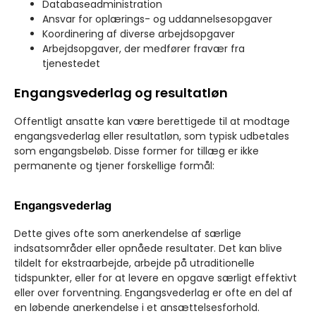
Databaseadministration
Ansvar for oplærings- og uddannelsesopgaver
Koordinering af diverse arbejdsopgaver
Arbejdsopgaver, der medfører fravær fra
tjenestedet
Engangsvederlag og resultatløn
Offentligt ansatte kan være berettigede til at modtage
engangsvederlag eller resultatløn, som typisk udbetales
som engangsbeløb. Disse former for tillæg er ikke
permanente og tjener forskellige formål:
Engangsvederlag
Dette gives ofte som anerkendelse af særlige
indsatsområder eller opnåede resultater. Det kan blive
tildelt for ekstraarbejde, arbejde på utraditionelle
tidspunkter, eller for at levere en opgave særligt effektivt
eller over forventning. Engangsvederlag er ofte en del af
en løbende anerkendelse i et ansættelsesforhold.