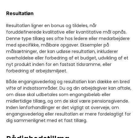
Resultatløn
Resultatløn ligner en bonus og tildeles, når
foruddefinerede kvalitative eller kvantitative mål opnås.
Denne type tillæg ses ofte hos ledere eller medarbejdere
med specifikke, målbare opgaver. Eksempler på
målsætninger, der kan udløse resultatløn, inkluderer
overholdelse eller forbedring af et budget, udvikling af et
nyt produkt inden for en fastsat tidsramme, eller
forbedring af arbejdsmiljøet.
Både engangsvederlag og resultatløn kan dække en bred
vifte af indsatsområder. Du og din arbejdsgiver kan aftale,
om disse skal udbetales som engangsbeløb eller
midlertidige tillæg, og om de skal være pensionsgivende.
Inden lønforhandlinger er det vigtigt at overveje, om
engangsvederlag eller resultatløn er mere fordelagtigt for
dig sammenlignet med et fast tillæg.