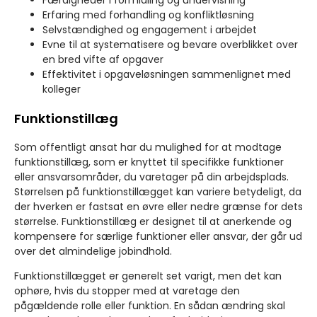
Færdigheder i formidling og undervisning
Erfaring med forhandling og konfliktløsning
Selvstændighed og engagement i arbejdet
Evne til at systematisere og bevare overblikket over
en bred vifte af opgaver
Effektivitet i opgaveløsningen sammenlignet med
kolleger
Funktionstillæg
Som offentligt ansat har du mulighed for at modtage
funktionstillæg, som er knyttet til specifikke funktioner
eller ansvarsområder, du varetager på din arbejdsplads.
Størrelsen på funktionstillægget kan variere betydeligt, da
der hverken er fastsat en øvre eller nedre grænse for dets
størrelse. Funktionstillæg er designet til at anerkende og
kompensere for særlige funktioner eller ansvar, der går ud
over det almindelige jobindhold.
Funktionstillægget er generelt set varigt, men det kan
ophøre, hvis du stopper med at varetage den
pågældende rolle eller funktion. En sådan ændring skal