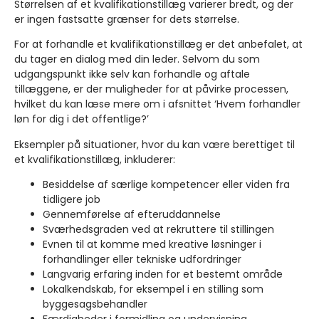
Størrelsen af et kvalifikationstillæg varierer bredt, og der
er ingen fastsatte grænser for dets størrelse.
For at forhandle et kvalifikationstillæg er det anbefalet, at
du tager en dialog med din leder. Selvom du som
udgangspunkt ikke selv kan forhandle og aftale
tillæggene, er der muligheder for at påvirke processen,
hvilket du kan læse mere om i afsnittet ‘Hvem forhandler
løn for dig i det offentlige?’
Eksempler på situationer, hvor du kan være berettiget til
et kvalifikationstillæg, inkluderer:
Besiddelse af særlige kompetencer eller viden fra
tidligere job
Gennemførelse af efteruddannelse
Sværhedsgraden ved at rekruttere til stillingen
Evnen til at komme med kreative løsninger i
forhandlinger eller tekniske udfordringer
Langvarig erfaring inden for et bestemt område
Lokalkendskab, for eksempel i en stilling som
byggesagsbehandler