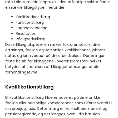
rolle i din samlede lønpakke. I den offentlige sektor findes
en række tillægstyper, herunder:
Kvalifikationstillæg
Funktionstillæg
Engangsvederlag
Resultatløn
Rådighedstillæg
Disse tillæg afspejler en række faktorer, såsom dine
erfaringer, faglige og personlige kvalifikationer, jobbets
natur, og lønniveauet på din arbejdsplads. Der er ingen
faste beløb for tillæggene i overenskomsten, hvilket
betyder, at størrelsen af tillægget afhænger af din
forhandlingsevne.
Kvalifikationstillæg
Et kvalifikationstillæg tildeles baseret på dine unikke
faglige eller personlige kompetencer, som tilfører værdi til
din arbejdsplads. Dette tillæg er normalt permanent og
pensionsgivende, og det lægges oven i din basisløn.