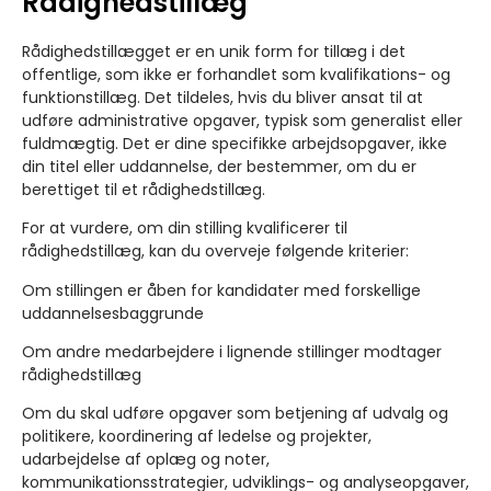
Rådighedstillæg
Rådighedstillægget er en unik form for tillæg i det
offentlige, som ikke er forhandlet som kvalifikations- og
funktionstillæg. Det tildeles, hvis du bliver ansat til at
udføre administrative opgaver, typisk som generalist eller
fuldmægtig. Det er dine specifikke arbejdsopgaver, ikke
din titel eller uddannelse, der bestemmer, om du er
berettiget til et rådighedstillæg.
For at vurdere, om din stilling kvalificerer til
rådighedstillæg, kan du overveje følgende kriterier:
Om stillingen er åben for kandidater med forskellige
uddannelsesbaggrunde
Om andre medarbejdere i lignende stillinger modtager
rådighedstillæg
Om du skal udføre opgaver som betjening af udvalg og
politikere, koordinering af ledelse og projekter,
udarbejdelse af oplæg og noter,
kommunikationsstrategier, udviklings- og analyseopgaver,