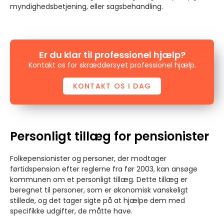
myndighedsbetjening, eller sagsbehandling.
Er du klar til professionel hjælp?
Kontakt os for skræddersyet professionel hjælp.
KONTAKT OS I DAG
Personligt tillæg for pensionister
Folkepensionister og personer, der modtager
førtidspension efter reglerne fra før 2003, kan ansøge
kommunen om et personligt tillæg. Dette tillæg er
beregnet til personer, som er økonomisk vanskeligt
stillede, og det tager sigte på at hjælpe dem med
specifikke udgifter, de måtte have.