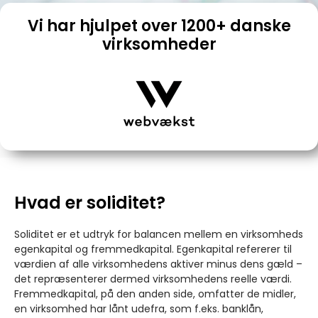
Vi har hjulpet over 1200+ danske
virksomheder
Hvad er soliditet?
Soliditet er et udtryk for balancen mellem en virksomheds
egenkapital og fremmedkapital. Egenkapital refererer til
værdien af alle virksomhedens aktiver minus dens gæld –
det repræsenterer dermed virksomhedens reelle værdi.
Fremmedkapital, på den anden side, omfatter de midler,
en virksomhed har lånt udefra, som f.eks. banklån,