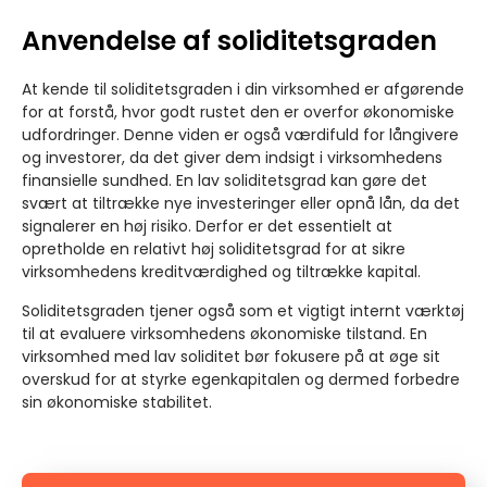
Anvendelse af soliditetsgraden
At kende til soliditetsgraden i din virksomhed er afgørende
for at forstå, hvor godt rustet den er overfor økonomiske
udfordringer. Denne viden er også værdifuld for långivere
og investorer, da det giver dem indsigt i virksomhedens
finansielle sundhed. En lav soliditetsgrad kan gøre det
svært at tiltrække nye investeringer eller opnå lån, da det
signalerer en høj risiko. Derfor er det essentielt at
opretholde en relativt høj soliditetsgrad for at sikre
virksomhedens kreditværdighed og tiltrække kapital.
Soliditetsgraden tjener også som et vigtigt internt værktøj
til at evaluere virksomhedens økonomiske tilstand. En
virksomhed med lav soliditet bør fokusere på at øge sit
overskud for at styrke egenkapitalen og dermed forbedre
sin økonomiske stabilitet.