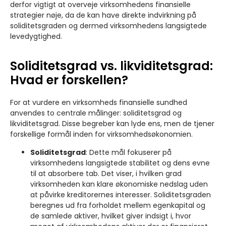
derfor vigtigt at overveje virksomhedens finansielle
strategier nøje, da de kan have direkte indvirkning på
soliditetsgraden og dermed virksomhedens langsigtede
levedygtighed.
Soliditetsgrad vs. likviditetsgrad:
Hvad er forskellen?
For at vurdere en virksomheds finansielle sundhed
anvendes to centrale målinger: soliditetsgrad og
likviditetsgrad. Disse begreber kan lyde ens, men de tjener
forskellige formål inden for virksomhedsøkonomien.
Soliditetsgrad
: Dette mål fokuserer på
virksomhedens langsigtede stabilitet og dens evne
til at absorbere tab. Det viser, i hvilken grad
virksomheden kan klare økonomiske nedslag uden
at påvirke kreditorernes interesser. Soliditetsgraden
beregnes ud fra forholdet mellem egenkapital og
de samlede aktiver, hvilket giver indsigt i, hvor