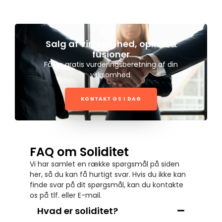
Salg af virksomhed, opkøb &
fusioner
Få en gratis vurderingsberetning af din
virksomhed.
KONTAKT OS I DAG
FAQ om Soliditet
Vi har samlet en række spørgsmål på siden
her, så du kan få hurtigt svar. Hvis du ikke kan
finde svar på dit spørgsmål, kan du kontakte
os på tlf. eller E-mail.
Hvad er soliditet?