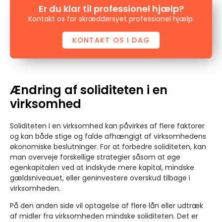
Er du klar til professionel hjælp?
Kontakt os for skræddersyet professionel hjælp.
KONTAKT OS I DAG
Ændring af soliditeten i en
virksomhed
Soliditeten i en virksomhed kan påvirkes af flere faktorer
og kan både stige og falde afhængigt af virksomhedens
økonomiske beslutninger. For at forbedre soliditeten, kan
man overveje forskellige strategier såsom at øge
egenkapitalen ved at indskyde mere kapital, mindske
gældsniveauet, eller geninvestere overskud tilbage i
virksomheden.
På den anden side vil optagelse af flere lån eller udtræk
af midler fra virksomheden mindske soliditeten. Det er