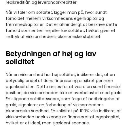
realkreditlån og leverandørkreditter.
Når vi taler om soliditet, kigger man på, hvor sundt
forholdet mellem virksomhedens egenkapital og
fremmedkapital er. Det er almindeligt at beskrive dette
forhold som enten høj eller lav soliditet, hvilket giver et
indtryk af virksomhedens økonomiske stabilitet.
Betydningen af høj og lav
soliditet
Når en virksomhed har høj soliditet, indikerer det, at en
betydelig andel af dens finansiering er sikret gennem
egenkapitalen. Dette anses for at være en sund finansiel
position, da virksomheden ikke er overbelastet med gæld.
En stigende soliditetsscore, som følge af nedbringelse af
gæld, signalerer en forbedring af virksomhedens
økonomiske sundhed. En soliditet på 100% ville indikere, at
virksomheden udelukkende er finansieret af egenkapital,
hvilket er et ideal, men sjældent scenarie.