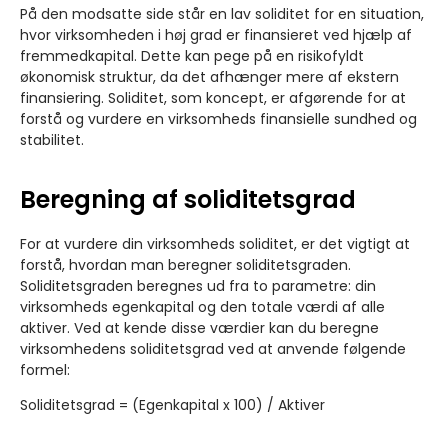
På den modsatte side står en lav soliditet for en situation,
hvor virksomheden i høj grad er finansieret ved hjælp af
fremmedkapital. Dette kan pege på en risikofyldt
økonomisk struktur, da det afhænger mere af ekstern
finansiering. Soliditet, som koncept, er afgørende for at
forstå og vurdere en virksomheds finansielle sundhed og
stabilitet.
Beregning af soliditetsgrad
For at vurdere din virksomheds soliditet, er det vigtigt at
forstå, hvordan man beregner soliditetsgraden.
Soliditetsgraden beregnes ud fra to parametre: din
virksomheds egenkapital og den totale værdi af alle
aktiver. Ved at kende disse værdier kan du beregne
virksomhedens soliditetsgrad ved at anvende følgende
formel:
Soliditetsgrad = (Egenkapital x 100) / Aktiver