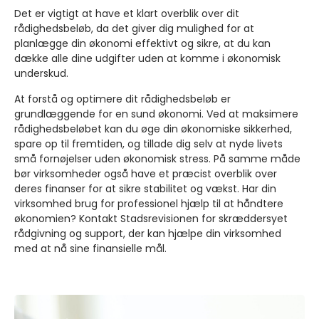
Det er vigtigt at have et klart overblik over dit
rådighedsbeløb, da det giver dig mulighed for at
planlægge din økonomi effektivt og sikre, at du kan
dække alle dine udgifter uden at komme i økonomisk
underskud.
At forstå og optimere dit rådighedsbeløb er
grundlæggende for en sund økonomi. Ved at maksimere
rådighedsbeløbet kan du øge din økonomiske sikkerhed,
spare op til fremtiden, og tillade dig selv at nyde livets
små fornøjelser uden økonomisk stress. På samme måde
bør virksomheder også have et præcist overblik over
deres finanser for at sikre stabilitet og vækst. Har din
virksomhed brug for professionel hjælp til at håndtere
økonomien? Kontakt Stadsrevisionen for skræddersyet
rådgivning og support, der kan hjælpe din virksomhed
med at nå sine finansielle mål.