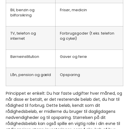
Bil, benzin og
Frisør, medicin
bilforsikring
TV, telefon og
Forbrugsgoder (f.eks. telefon
internet
og cykel)
Børneinstitution
Gaver og ferie
Lån, pension og gæld
Opsparing
Princippet er enkelt: Du har faste udgifter hver måned, og
når disse er betalt, er det resterende beløb det, du har til
rådighed til forbrug. Dette beløb, kendt som dit
rådighedsbeløb, er midlerne du bruger til dagligdagens
nødvendigheder og til opsparing. Størrelsen på dit
rådighedsbeløb kan også spille en vigtig rolle i din evne til