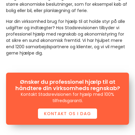
større økonomiske beslutninger, som for eksempel køb af
bolig eller bil, eller planlægning af ferie.
Har din virksomhed brug for hjælp til at holde styr på alle
udgifter og indtægter? Hos Stadsrevisionen tilbyder vi
professionel hjælp med regnskab og økonomistyring for
at sikre en sund økonomisk fremtid. Vi har hjulpet mere
end 1200 samarbejdspartnere og klienter, og vi vil meget
gerne hjælpe dig.
Ønsker du professionel hjælp til at
håndtere din virksomheds regnskab?
Kontakt Stadsrevisionen for hjælp med 100%
tilfredsgaranti.
KONTAKT OS I DAG