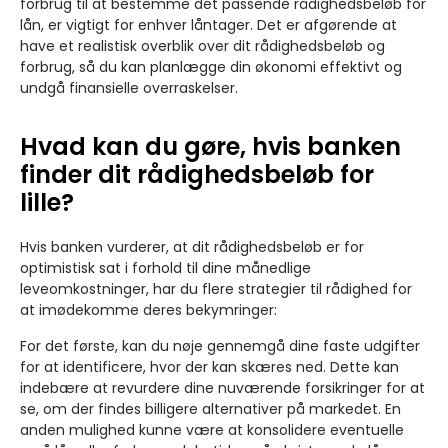
forbrug til at bestemme det passende rådighedsbeløb for
lån, er vigtigt for enhver låntager. Det er afgørende at
have et realistisk overblik over dit rådighedsbeløb og
forbrug, så du kan planlægge din økonomi effektivt og
undgå finansielle overraskelser.
Hvad kan du gøre, hvis banken
finder dit rådighedsbeløb for
lille?
Hvis banken vurderer, at dit rådighedsbeløb er for
optimistisk sat i forhold til dine månedlige
leveomkostninger, har du flere strategier til rådighed for
at imødekomme deres bekymringer:
For det første, kan du nøje gennemgå dine faste udgifter
for at identificere, hvor der kan skæres ned. Dette kan
indebære at revurdere dine nuværende forsikringer for at
se, om der findes billigere alternativer på markedet. En
anden mulighed kunne være at konsolidere eventuelle