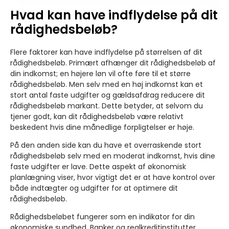
Hvad kan have indflydelse på dit
rådighedsbeløb?
Flere faktorer kan have indflydelse på størrelsen af dit
rådighedsbeløb. Primært afhænger dit rådighedsbeløb af
din indkomst; en højere løn vil ofte føre til et større
rådighedsbeløb. Men selv med en høj indkomst kan et
stort antal faste udgifter og gældsafdrag reducere dit
rådighedsbeløb markant. Dette betyder, at selvom du
tjener godt, kan dit rådighedsbeløb være relativt
beskedent hvis dine månedlige forpligtelser er høje.
På den anden side kan du have et overraskende stort
rådighedsbeløb selv med en moderat indkomst, hvis dine
faste udgifter er lave. Dette aspekt af økonomisk
planlægning viser, hvor vigtigt det er at have kontrol over
både indtægter og udgifter for at optimere dit
rådighedsbeløb.
Rådighedsbeløbet fungerer som en indikator for din
økonomiske sundhed. Banker og realkreditinstitutter