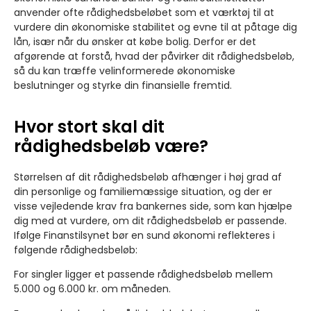
anvender ofte rådighedsbeløbet som et værktøj til at
vurdere din økonomiske stabilitet og evne til at påtage dig
lån, især når du ønsker at købe bolig. Derfor er det
afgørende at forstå, hvad der påvirker dit rådighedsbeløb,
så du kan træffe velinformerede økonomiske
beslutninger og styrke din finansielle fremtid.
Hvor stort skal dit
rådighedsbeløb være?
Størrelsen af dit rådighedsbeløb afhænger i høj grad af
din personlige og familiemæssige situation, og der er
visse vejledende krav fra bankernes side, som kan hjælpe
dig med at vurdere, om dit rådighedsbeløb er passende.
Ifølge Finanstilsynet bør en sund økonomi reflekteres i
følgende rådighedsbeløb:
For singler
ligger et passende rådighedsbeløb mellem
5.000 og 6.000 kr. om måneden.