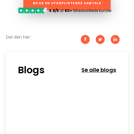
BOOK EN UFORPLIGTENDE SAMTALE
4.8/5
af
60+
tilfredsstillede kunder
Del den her:
Blogs
Se alle blogs