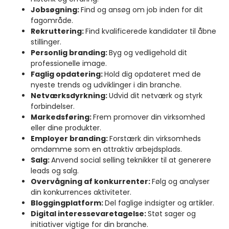
Jobsøgning:
Find og ansøg om job inden for dit
fagområde.
Rekruttering:
Find kvalificerede kandidater til åbne
stillinger.
Personlig branding:
Byg og vedligehold dit
professionelle image.
Faglig opdatering:
Hold dig opdateret med de
nyeste trends og udviklinger i din branche.
Netværksdyrkning:
Udvid dit netværk og styrk
forbindelser.
Markedsføring:
Frem promover din virksomhed
eller dine produkter.
Employer branding:
Forstærk din virksomheds
omdømme som en attraktiv arbejdsplads.
Salg:
Anvend social selling teknikker til at generere
leads og salg.
Overvågning af konkurrenter:
Følg og analyser
din konkurrences aktiviteter.
Bloggingplatform:
Del faglige indsigter og artikler.
Digital interessevaretagelse:
Støt sager og
initiativer vigtige for din branche.