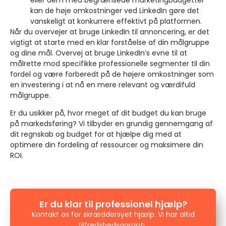
kan de høje omkostninger ved LinkedIn gøre det
vanskeligt at konkurrere effektivt på platformen.
Når du overvejer at bruge LinkedIn til annoncering, er det
vigtigt at starte med en klar forståelse af din målgruppe
og dine mål. Overvej at bruge LinkedIn’s evne til at
målrette mod specifikke professionelle segmenter til din
fordel og være forberedt på de højere omkostninger som
en investering i at nå en mere relevant og værdifuld
målgruppe.
Er du usikker på, hvor meget af dit budget du kan bruge
på markedsføring? Vi tilbyder en grundig gennemgang af
dit regnskab og budget for at hjælpe dig med at
optimere din fordeling af ressourcer og maksimere din
ROI.
Er du klar til professionel hjælp?
Kontakt os for skræddersyet hjælp. Vi har altid
tilfredshedsgaranti.