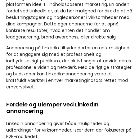
platformen ideel til indholdsbaseret marketing. En anden
fordel ved LinkedIn er, at du har mulighed for direkte at nå
beslutningstagere og nøglepersoner i virksomheder med
dine kampagner. Dette øger chancerne for at opnå
konkrete resultater, hvad enten det handler om
leadgenerering, brand awareness, eller direkte salg.
Annoncering på LinkedIn tilbyder derfor en unik mulighed
for at engagere sig med et professionelt og
indflydelsesrigt publikum, der aktivt søger at udvide deres
professionelle viden og netværk. Med de rigtige strategier
og budskaber kan LinkedIn-annoncering være et
kraftfuldt værktøj i enhver marketingindsats rettet mod
erhvervslivet.
Fordele og ulemper ved LinkedIn
annoncering
LinkedIn annoncering giver både muligheder og
udfordringer for virksomheder, især dem der fokuserer på
B2B-markedet.