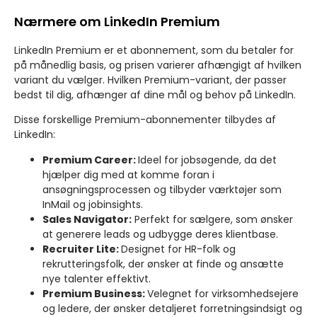
Nærmere om LinkedIn Premium
LinkedIn Premium er et abonnement, som du betaler for
på månedlig basis, og prisen varierer afhængigt af hvilken
variant du vælger. Hvilken Premium-variant, der passer
bedst til dig, afhænger af dine mål og behov på LinkedIn.
Disse forskellige Premium-abonnementer tilbydes af
LinkedIn:
Premium Career:
Ideel for jobsøgende, da det
hjælper dig med at komme foran i
ansøgningsprocessen og tilbyder værktøjer som
InMail og jobinsights.
Sales Navigator:
Perfekt for sælgere, som ønsker
at generere leads og udbygge deres klientbase.
Recruiter Lite:
Designet for HR-folk og
rekrutteringsfolk, der ønsker at finde og ansætte
nye talenter effektivt.
Premium Business:
Velegnet for virksomhedsejere
og ledere, der ønsker detaljeret forretningsindsigt og