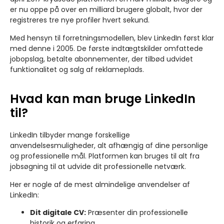
er nu oppe på over en milliard brugere globalt, hvor der
registreres tre nye profiler hvert sekund.
Med hensyn til forretningsmodellen, blev LinkedIn først klar
med denne i 2005. De første indtægtskilder omfattede
jobopslag, betalte abonnementer, der tilbød udvidet
funktionalitet og salg af reklameplads.
Hvad kan man bruge LinkedIn
til?
LinkedIn tilbyder mange forskellige
anvendelsesmuligheder, alt afhængig af dine personlige
og professionelle mål. Platformen kan bruges til alt fra
jobsøgning til at udvide dit professionelle netværk.
Her er nogle af de mest almindelige anvendelser af
LinkedIn:
Dit digitale CV:
Præsenter din professionelle
historik og erfaring.