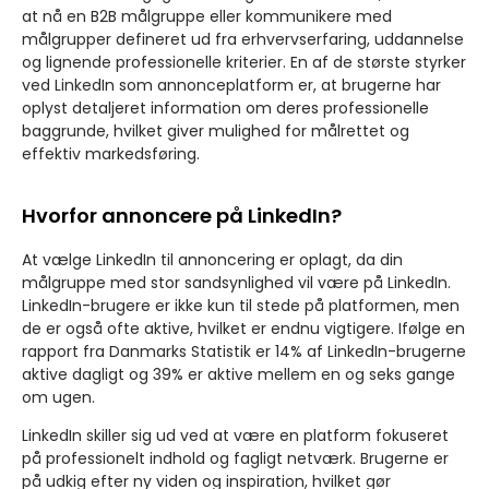
at nå en B2B målgruppe eller kommunikere med
målgrupper defineret ud fra erhvervserfaring, uddannelse
og lignende professionelle kriterier. En af de største styrker
ved LinkedIn som annonceplatform er, at brugerne har
oplyst detaljeret information om deres professionelle
baggrunde, hvilket giver mulighed for målrettet og
effektiv markedsføring.
Hvorfor annoncere på LinkedIn?
At vælge LinkedIn til annoncering er oplagt, da din
målgruppe med stor sandsynlighed vil være på LinkedIn.
LinkedIn-brugere er ikke kun til stede på platformen, men
de er også ofte aktive, hvilket er endnu vigtigere. Ifølge en
rapport fra Danmarks Statistik er 14% af LinkedIn-brugerne
aktive dagligt og 39% er aktive mellem en og seks gange
om ugen.
LinkedIn skiller sig ud ved at være en platform fokuseret
på professionelt indhold og fagligt netværk. Brugerne er
på udkig efter ny viden og inspiration, hvilket gør