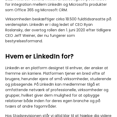
for integration mellem LinkedIn og Microsofts produkter
som Office 365 og Microsoft CRM.
Virksomheden beskæftiger cirka 18.500 fuldtidsansatte på
verdensplan. LinkedIn er i dag ledet af CEO Ryan
Roslansky, der overtog rollen den 1. juni 2020 efter tidligere
CEO Jeff Weiner, der nu fungerer som
bestyrelsesformand.
Hvem er LinkedIn for?
LinkedIn er en platform designet til enhver, der ønsker at
fremme sin karriere. Platformen tjener en bred vifte af
brugere, herunder ejere af små virksomheder, studerende
og jobsøgende. På LinkedIn kan medlemmer tilgå et
omfattende netværk af professionelle, virksomheder og
grupper, hvilket giver dem mulighed for at opbygge
relationer både inden for deres egen branche og på
tværs af andre fagområder.
Hos Stadsrevisionen står vi altid klar til at hjælpe dig videre