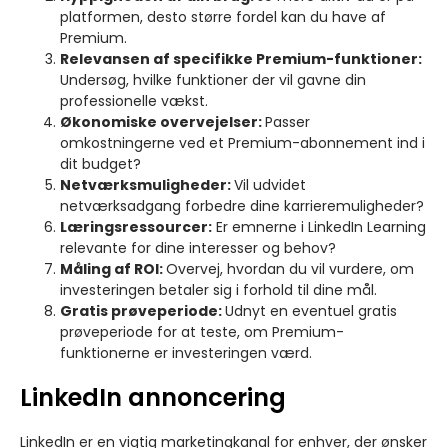
platformen, desto større fordel kan du have af
Premium.
Relevansen af specifikke Premium-funktioner:
Undersøg, hvilke funktioner der vil gavne din
professionelle vækst.
Økonomiske overvejelser:
Passer
omkostningerne ved et Premium-abonnement ind i
dit budget?
Netværksmuligheder:
Vil udvidet
netværksadgang forbedre dine karrieremuligheder?
Læringsressourcer:
Er emnerne i LinkedIn Learning
relevante for dine interesser og behov?
Måling af ROI:
Overvej, hvordan du vil vurdere, om
investeringen betaler sig i forhold til dine mål.
Gratis prøveperiode:
Udnyt en eventuel gratis
prøveperiode for at teste, om Premium-
funktionerne er investeringen værd.
LinkedIn annoncering
LinkedIn er en vigtig marketingkanal for enhver, der ønsker