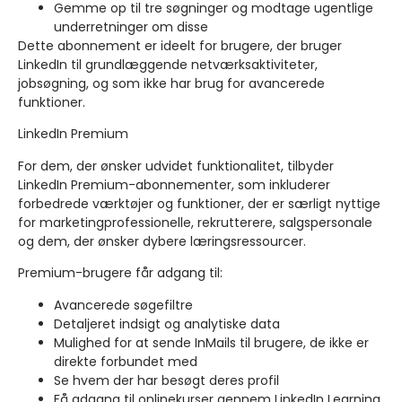
Gemme op til tre søgninger og modtage ugentlige
underretninger om disse
Dette abonnement er ideelt for brugere, der bruger
LinkedIn til grundlæggende netværksaktiviteter,
jobsøgning, og som ikke har brug for avancerede
funktioner.
LinkedIn Premium
For dem, der ønsker udvidet funktionalitet, tilbyder
LinkedIn Premium-abonnementer, som inkluderer
forbedrede værktøjer og funktioner, der er særligt nyttige
for marketingprofessionelle, rekrutterere, salgspersonale
og dem, der ønsker dybere læringsressourcer.
Premium-brugere får adgang til:
Avancerede søgefiltre
Detaljeret indsigt og analytiske data
Mulighed for at sende InMails til brugere, de ikke er
direkte forbundet med
Se hvem der har besøgt deres profil
Få adgang til onlinekurser gennem LinkedIn Learning