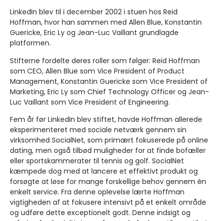
LinkedIn blev til i december 2002 i stuen hos Reid
Hoffman, hvor han sammen med Allen Blue, Konstantin
Guericke, Eric Ly og Jean-Luc Vaillant grundlagde
platformen.
Stifterne fordelte deres roller som følger: Reid Hoffman
som CEO, Allen Blue som Vice President of Product
Management, Konstantin Guericke som Vice President of
Marketing, Eric Ly som Chief Technology Officer og Jean-
Luc Vaillant som Vice President of Engineering.
Fem år før LinkedIn blev stiftet, havde Hoffman allerede
eksperimenteret med sociale netværk gennem sin
virksomhed SocialNet, som primært fokuserede på online
dating, men også tilbød muligheder for at finde bofæller
eller sportskammerater til tennis og golf. SocialNet
kæmpede dog med at lancere et effektivt produkt og
forsøgte at løse for mange forskellige behov gennem én
enkelt service. Fra denne oplevelse lærte Hoffman
vigtigheden af at fokusere intensivt på et enkelt område
og udføre dette exceptionelt godt. Denne indsigt og