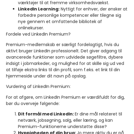
værktøjer til at fremme virksomhedsvækst.
LinkedIn Learning:
Nyttigt for enhver, der ønsker at
forbedre personlige kompetencer eller tilegne sig
nye gennem et omfattende bibliotek af
onlinekurser.
Fordele ved LinkedIn Premium?
Premium-medlemskab er særligt fordelagtigt, hvis du
aktivt bruger LinkedIn professionelt. Det giver adgang til
avancerede funktioner som udvidede søgefiltre, dybere
indsigt i jobmarkeder, og mulighed for at skille sig ud ved
at tilføje ekstra links til din profil, som f.eks. et link til din
hjemmeside under dit navn på opslag.
Vurdering af LinkedIn Premium:
For at afgøre, om LinkedIn Premium er værdifuldt for dig,
bør du overveje følgende:
Dit formål med LinkedIn:
Er dine mål relateret til
netværk, jobsøgning, salg, eller læring, og kan
Premium-funktionerne understøtte disse?
Hyppigheden af din brug:
Jo mere aktiv du er på