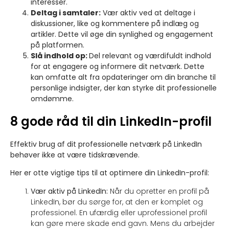
interesser.
Deltag i samtaler:
Vær aktiv ved at deltage i
diskussioner, like og kommentere på indlæg og
artikler. Dette vil øge din synlighed og engagement
på platformen.
Slå indhold op:
Del relevant og værdifuldt indhold
for at engagere og informere dit netværk. Dette
kan omfatte alt fra opdateringer om din branche til
personlige indsigter, der kan styrke dit professionelle
omdømme.
8 gode råd til din LinkedIn-profil
Effektiv brug af dit professionelle netværk på LinkedIn
behøver ikke at være tidskrævende.
Her er otte vigtige tips til at optimere din LinkedIn-profil:
Vær aktiv på LinkedIn:
Når du opretter en profil på
LinkedIn, bør du sørge for, at den er komplet og
professionel. En ufærdig eller uprofessionel profil
kan gøre mere skade end gavn. Mens du arbejder