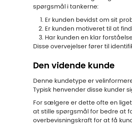
spørgsmål i tankerne:
Er kunden bevidst om sit prob
Er kunden motiveret til at fi
Har kunden en klar forståels
Disse overvejelser fører til identi
Den vidende kunde
Denne kundetype er velinformeret
Typisk henvender disse kunder si
For sælgere er dette ofte en liget
at stille spørgsmål for bedre at 
overbevisningskraft for at få kun