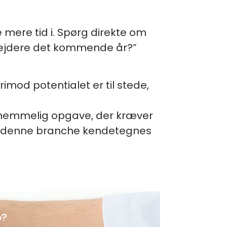
 mere tid i. Spørg direkte om
rbejdere det kommende år?”
rimod potentialet er til stede,
aknemmelig opgave, der kræver
 i denne branche kendetegnes
p?