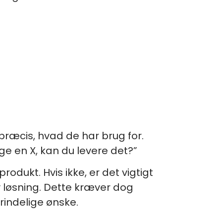
præcis, hvad de har brug for.
ge en X, kan du levere det?”
odukt. Hvis ikke, er det vigtigt
v løsning. Dette kræver dog
rindelige ønske.