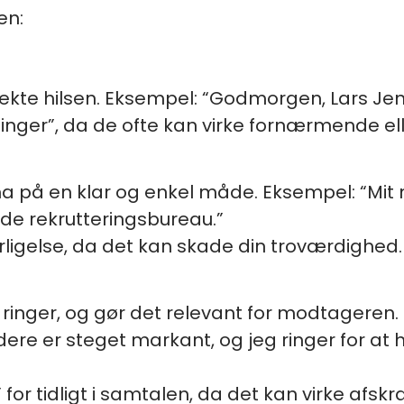
en:
ekte hilsen. Eksempel: “Godmorgen, Lars Jen
ninger”, da de ofte kan virke fornærmende el
ma på en klar og enkel måde. Eksempel: “Mit 
de rekrutteringsbureau.”
ligelse, da det kan skade din troværdighed.
du ringer, og gør det relevant for modtageren
dere er steget markant, og jeg ringer for at
for tidligt i samtalen, da det kan virke afs