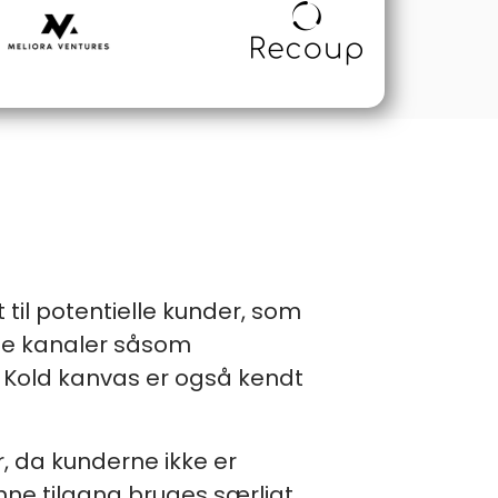
til potentielle kunder, som
ige kanaler såsom
. Kold kanvas er også kendt
, da kunderne ikke er
enne tilgang bruges særligt