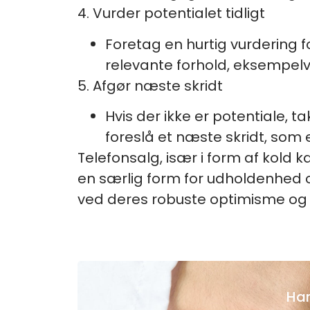
4. Vurder potentialet tidligt
Foretag en hurtig vurdering f
relevante forhold, eksempel
5. Afgør næste skridt
Hvis der ikke er potentiale, t
foreslå et næste skridt, som e
Telefonsalg, især i form af kol
en særlig form for udholdenhed
ved deres robuste optimisme og 
Har