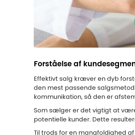
Forståelse af kundesegmen
Effektivt salg kræver en dyb fors
den mest passende salgsmetode. 
kommunikation, så den er afste
Som sælger er det vigtigt at væ
potentielle kunder. Dette resulter
Til trods for en mangfoldighed af