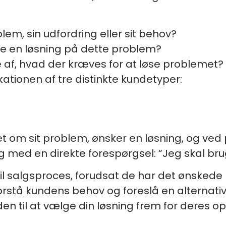
lem, sin udfordring eller sit behov?
nde en løsning på dette problem?
e af, hvad der kræves for at løse problemet?
fikationen af tre distinkte kundetyper:
 om sit problem, ønsker en løsning, og ved 
g med en direkte forespørgsel: “Jeg skal bru
il salgsproces, forudsat de har det ønskede pr
forstå kundens behov og foreslå en alternati
den til at vælge din løsning frem for deres op