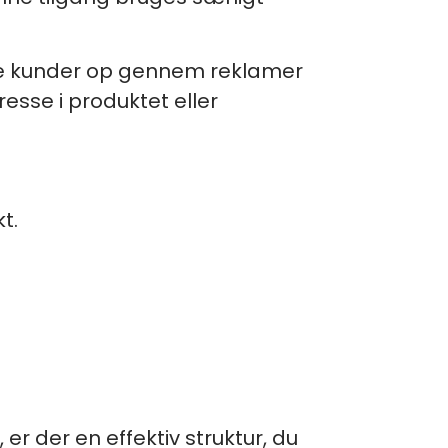
elle kunder op gennem reklamer
resse i produktet eller
t.
er der en effektiv struktur, du