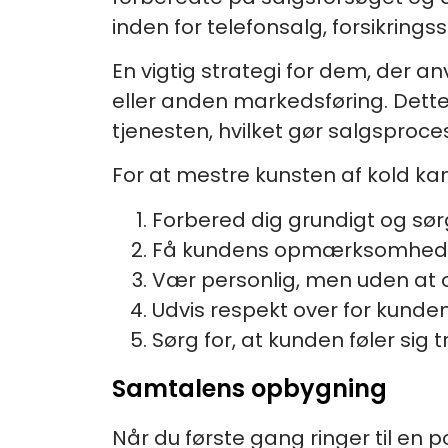
inden for telefonsalg, forsikrin
En vigtig strategi for dem, der 
eller anden markedsføring. Dette f
tjenesten, hvilket gør salgsproce
For at mestre kunsten af kold ka
Forbered dig grundigt og sør
Få kundens opmærksomhed f
Vær personlig, men uden at 
Udvis respekt over for kunden
Sørg for, at kunden føler sig t
Samtalens opbygning
Når du første gang ringer til en p