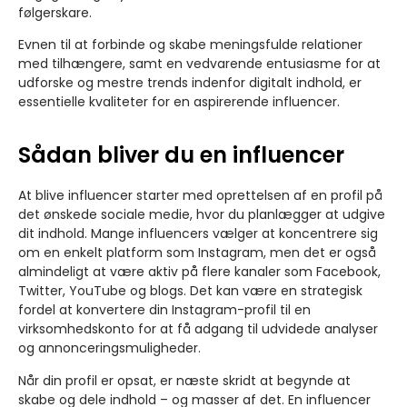
følgerskare.
Evnen til at forbinde og skabe meningsfulde relationer
med tilhængere, samt en vedvarende entusiasme for at
udforske og mestre trends indenfor digitalt indhold, er
essentielle kvaliteter for en aspirerende influencer.
Sådan bliver du en influencer
At blive influencer starter med oprettelsen af en profil på
det ønskede sociale medie, hvor du planlægger at udgive
dit indhold. Mange influencers vælger at koncentrere sig
om en enkelt platform som Instagram, men det er også
almindeligt at være aktiv på flere kanaler som Facebook,
Twitter, YouTube og blogs. Det kan være en strategisk
fordel at konvertere din Instagram-profil til en
virksomhedskonto for at få adgang til udvidede analyser
og annonceringsmuligheder.
Når din profil er opsat, er næste skridt at begynde at
skabe og dele indhold – og masser af det. En influencer