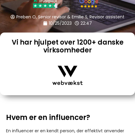
Preben O, Senior revisor & Emilie S, Revisor assistent
10/25/2023
22:47
Vi har hjulpet over 1200+ danske
virksomheder
Hvem er en influencer?
En influencer er en kendt person, der effektivt anvender