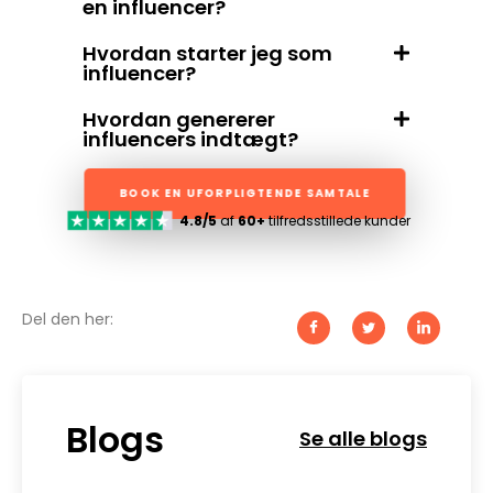
en influencer?
Hvordan starter jeg som
influencer?
Hvordan genererer
influencers indtægt?
BOOK EN UFORPLIGTENDE SAMTALE
4.8/5
af
60+
tilfredsstillede kunder
Del den her:
Blogs
Se alle blogs