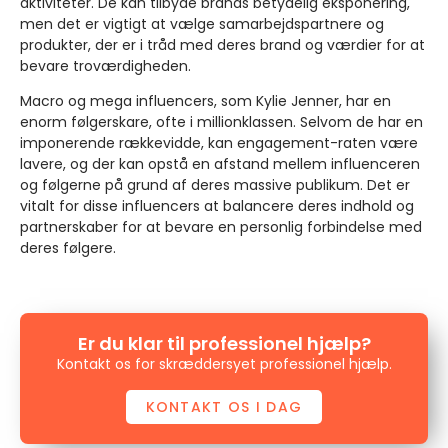
aktiviteter. De kan tilbyde brands betydelig eksponering,
men det er vigtigt at vælge samarbejdspartnere og
produkter, der er i tråd med deres brand og værdier for at
bevare troværdigheden.
Macro og mega influencers, som Kylie Jenner, har en
enorm følgerskare, ofte i millionklassen. Selvom de har en
imponerende rækkevidde, kan engagement-raten være
lavere, og der kan opstå en afstand mellem influenceren
og følgerne på grund af deres massive publikum. Det er
vitalt for disse influencers at balancere deres indhold og
partnerskaber for at bevare en personlig forbindelse med
deres følgere.
Er du klar til professionel hjælp?
Kontakt os for skræddersyet professionel hjælp.
KONTAKT OS I DAG