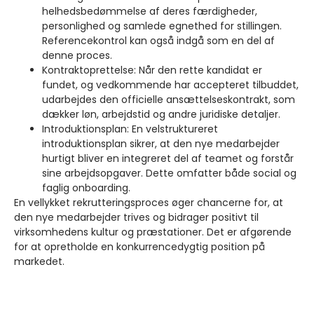
helhedsbedømmelse af deres færdigheder,
personlighed og samlede egnethed for stillingen.
Referencekontrol kan også indgå som en del af
denne proces.
Kontraktoprettelse: Når den rette kandidat er
fundet, og vedkommende har accepteret tilbuddet,
udarbejdes den officielle ansættelseskontrakt, som
dækker løn, arbejdstid og andre juridiske detaljer.
Introduktionsplan: En velstruktureret
introduktionsplan sikrer, at den nye medarbejder
hurtigt bliver en integreret del af teamet og forstår
sine arbejdsopgaver. Dette omfatter både social og
faglig onboarding.
En vellykket rekrutteringsproces øger chancerne for, at
den nye medarbejder trives og bidrager positivt til
virksomhedens kultur og præstationer. Det er afgørende
for at opretholde en konkurrencedygtig position på
markedet.