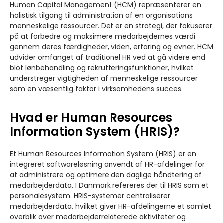
Human Capital Management (HCM) repræsenterer en
holistisk tilgang til administration af en organisations
menneskelige ressourcer. Det er en strategi, der fokuserer
på at forbedre og maksimere medarbejdernes værdi
gennem deres færdigheder, viden, erfaring og evner. HCM
udvider omfanget af traditionel HR ved at gå videre end
blot lønbehandling og rekrutteringsfunktioner, hvilket
understreger vigtigheden af menneskelige ressourcer
som en væsentlig faktor i virksomhedens succes.
Hvad er Human Resources
Information System (HRIS)?
Et Human Resources Information System (HRIS) er en
integreret softwareløsning anvendt af HR-afdelinger for
at administrere og optimere den daglige håndtering af
medarbejderdata. I Danmark refereres der til HRIS som et
personalesystem. HRIS-systemer centraliserer
medarbejderdata, hvilket giver HR-afdelingerne et samlet
overblik over medarbejderrelaterede aktiviteter og