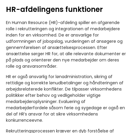
HR-afdelingens funktioner
En Human Resource (HR)-afdeling spiller en afgørende
rolle i rekrutteringen og integrationen af medarbejdere
inden for en virksomhed. De er ansvarlige for
udformningen af jobopslag, vurderingen af ansøgere og
gennemførelsen af ansættelsesprocessen. Efter
ansættelse sørger HR for, at alle relevante dokumenter er
på plads og orienterer den nye medarbejder om deres
rolle og ansvarsområder.
HR er også ansvarlig for lønadministration, sikring af
rettidige og korrekte lønudbetalinger og håndteringen af
arbejdsrelaterede konflikter. De tilpasser virksomhedens
politikker efter behov og vedligeholder vigtige
medarbejderoplysninger. Evaluering af
medarbejderfordele såsom ferie og sygedage er også en
del af HR’s ansvar for at sikre virksomhedens
konkurrenceevne.
Rekrutteringsprocessen kræver en dyb forståelse af