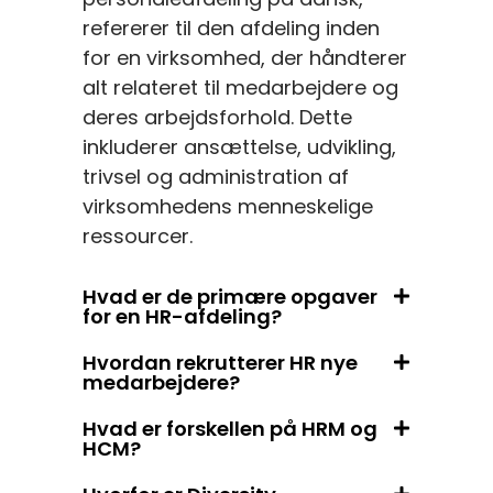
refererer til den afdeling inden
for en virksomhed, der håndterer
alt relateret til medarbejdere og
deres arbejdsforhold. Dette
inkluderer ansættelse, udvikling,
trivsel og administration af
virksomhedens menneskelige
ressourcer.
Hvad er de primære opgaver
for en HR-afdeling?
Hvordan rekrutterer HR nye
medarbejdere?
Hvad er forskellen på HRM og
HCM?