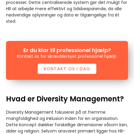
processer. Dette centraliserede system gør det muligt for
HR at arbejde mere effektivt og tidsbesparende, da alle
nødvendige oplysninger og data er tilgængelige fra ét
sted.
Er du klar til professionel hjælp?
Kontakt os for skræddersyet professionel hjælp.
KONTAKT OS I DAG
Hvad er Diversity Management?
Diversity Management fokuserer på at fremme
mangfoldighed og inklusion inden for en organisation.
Dette koncept dækker forskellige dimensioner såsom køn,
alder og religion. Selvom ansvaret primært ligger hos HR-