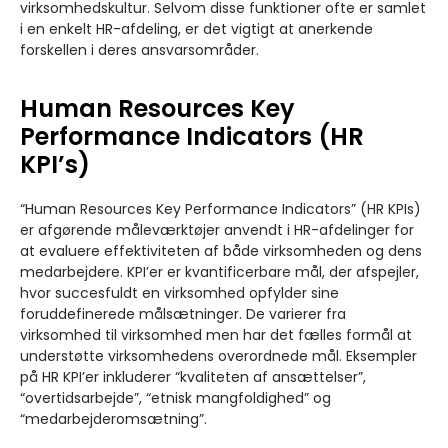
virksomhedskultur. Selvom disse funktioner ofte er samlet
i en enkelt HR-afdeling, er det vigtigt at anerkende
forskellen i deres ansvarsområder.
Human Resources Key
Performance Indicators (HR
KPI’s)
“Human Resources Key Performance Indicators” (HR KPIs)
er afgørende måleværktøjer anvendt i HR-afdelinger for
at evaluere effektiviteten af både virksomheden og dens
medarbejdere. KPI’er er kvantificerbare mål, der afspejler,
hvor succesfuldt en virksomhed opfylder sine
foruddefinerede målsætninger. De varierer fra
virksomhed til virksomhed men har det fælles formål at
understøtte virksomhedens overordnede mål. Eksempler
på HR KPI’er inkluderer “kvaliteten af ansættelser”,
“overtidsarbejde”, “etnisk mangfoldighed” og
“medarbejderomsætning”.