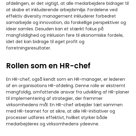
afdelingen, er det vigtigt, at alle medarbejdere bidrager til
at skabe et inkluderende arbejdsmiljø. Fordelene ved
effektiv diversity management inkluderer forbedret
samarbejde og innovation, da forskellige perspektiver og
ideer samles. Desuden kan et stærkt fokus på
mangfoldighed og inklusion føre til økonomiske fordele,
idet det kan bidrage til øget profit og
forretningsresultater.
Rollen som en HR-chef
En HR-chef, også kendt som en HR-manager, er lederen
af en organisations HR-afdeling. Denne rolle er ekstremt
mangfoldig, omfattende ansvar fra udvikling af HR-planer
til implementering af strategier, der fremmer
virksomhedens mål. En HR-chef arbejder tæt sammen
med HR-teamet for at sikre, at alle HR-initiativer og
processer udføres effektivt, hvilket styrker både
medarbejderes og virksomhedens ydeevne.