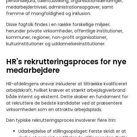
personalejura, talentudvikling, organisationsændringer,
medarbejdertrivsel, administrationsopgaver, samt
fremme af mangfoldighed og inklusion.
Disse fagfolk findes i en række forskellige miljøer,
herunder private virksomheder, offentlige institutioner,
kommuner, regioner, non-profit organisationer,
kulturinstitutioner og uddannelsesinstitutioner.
HR's rekrutteringsproces for nye
medarbejdere
HR-afdelingens ansvar inkluderer at tiltrække kvalificeret
arbejdskraft, hvilket kræver et stærkt arbejdsgiverbrand
både internt og eksternt. Dette skaber en fundament for
at rekruttere de bedste kandidater ved at præsentere
virksomheden som en attraktiv arbejdsplads.
Den typiske rekrutteringsproces involverer flere trin:
Udarbejdelse af stillingsopslaget: Første skridt er at