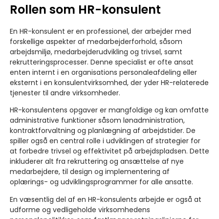
Rollen som HR-konsulent
En HR-konsulent er en professionel, der arbejder med
forskellige aspekter af medarbejderforhold, såsom
arbejdsmiljø, medarbejderudvikling og trivsel, samt
rekrutteringsprocesser. Denne specialist er ofte ansat
enten internt i en organisations personaleafdeling eller
eksternt i en konsulentvirksomhed, der yder HR-relaterede
tjenester til andre virksomheder.
HR-konsulentens opgaver er mangfoldige og kan omfatte
administrative funktioner såsom lønadministration,
kontraktforvaltning og planlægning af arbejdstider. De
spiller også en central rolle i udviklingen af strategier for
at forbedre trivsel og effektivitet på arbejdspladsen. Dette
inkluderer alt fra rekruttering og ansættelse af nye
medarbejdere, til design og implementering af
oplærings- og udviklingsprogrammer for alle ansatte.
En væsentlig del af en HR-konsulents arbejde er også at
udforme og vedligeholde virksomhedens