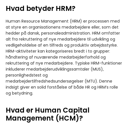
Hvad betyder HRM?
Human Resource Management (HRM) er processen med
at styre en organisationens medarbejdere eller, som det
hedder på dansk, personaleadministration. HRM omfatter
alt fra rekruttering af nye medarbejdere til udvikling og
vedligeholdelse af en tilfreds og produktiv arbejdsstyrke.
HRM-aktiviteter kan kategoriseres bredt i to grupper:
håndtering af nuværende medarbejderforhold og
rekruttering af nye medarbejdere. Typiske HRM-funktioner
inkluderer medarbejderudviklingssamtaler (MUS),
personlighedstest og
medarbejdertilfredshedsundersøgelser (MTU). Denne
indsigt giver en solid forståelse af både HR og HRM’s rolle
og betydning.
Hvad er Human Capital
Management (HCM)?