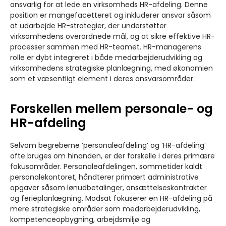
ansvarlig for at lede en virksomheds HR-afdeling. Denne
position er mangefacetteret og inkluderer ansvar såsom
at udarbejde HR-strategier, der understøtter
virksomhedens overordnede mål, og at sikre effektive HR-
processer sammen med HR-teamet. HR-managerens
rolle er dybt integreret i både medarbejderudvikling og
virksomhedens strategiske planlægning, med økonomien
som et væsentligt element i deres ansvarsområder.
Forskellen mellem personale- og
HR-afdeling
Selvom begreberne ‘personaleafdeling’ og ‘HR-afdeling’
ofte bruges om hinanden, er der forskelle i deres primære
fokusområder. Personaleafdelingen, sommetider kaldt
personalekontoret, håndterer primært administrative
opgaver såsom lønudbetalinger, ansættelseskontrakter
og ferieplanlægning. Modsat fokuserer en HR-afdeling på
mere strategiske områder som medarbejderudvikling,
kompetenceopbygning, arbejdsmiljø og