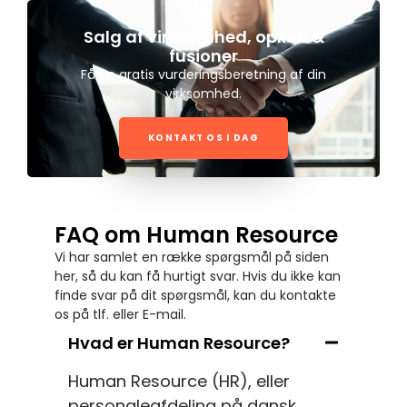
Salg af virksomhed, opkøb &
fusioner
Få en gratis vurderingsberetning af din
virksomhed.
KONTAKT OS I DAG
FAQ om Human Resource
Vi har samlet en række spørgsmål på siden
her, så du kan få hurtigt svar. Hvis du ikke kan
finde svar på dit spørgsmål, kan du kontakte
os på tlf. eller E-mail.
Hvad er Human Resource?
Human Resource (HR), eller
personaleafdeling på dansk,