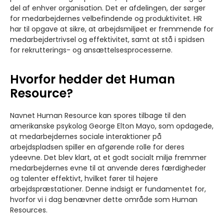
del af enhver organisation. Det er afdelingen, der sørger
for medarbejdernes velbefindende og produktivitet. HR
har til opgave at sikre, at arbejdsmiljøet er fremmende for
medarbejdertrivsel og effektivitet, samt at stå i spidsen
for rekrutterings- og ansættelsesprocesserne.
Hvorfor hedder det Human
Resource?
Navnet Human Resource kan spores tilbage til den
amerikanske psykolog George Elton Mayo, som opdagede,
at medarbejdernes sociale interaktioner på
arbejdspladsen spiller en afgørende rolle for deres
ydeevne. Det blev klart, at et godt socialt miljø fremmer
medarbejdernes evne til at anvende deres færdigheder
og talenter effektivt, hvilket fører til højere
arbejdspræstationer. Denne indsigt er fundamentet for,
hvorfor vi i dag benævner dette område som Human
Resources.