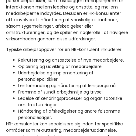
personalepolitikker, som fastlægger retningslinjerne for
interaktionen mellem ledelse og ansatte, og mellem
medarbejderne indbyrdes. Desuden er HR-konsulenter
ofte involveret i håndtering af vanskelige situationer,
såsom sygemeldinger, afskedigelser eller
omstruktureringer, og de spiller en nøglerolle i at navigere
virksomheden gennem disse udfordringer.
Typiske arbejdsopgaver for en HR-konsulent inkluderer:
Rekruttering og ansættelse af nye medarbejdere.
Oplæring og udvikling af medarbejdere.
Udarbejdelse og implementering af
personalepolitikker.
Lønforhandling og håndtering af lønspørgsmål.
Fremme af sundt arbejdsmiljø og trivsel.
Ledelse af ændringsprocesser og organisatoriske
omstruktureringer.
Håndtering af afskedigelser og andre følsomme
personalesager.
HR-konsulenter kan specialisere sig inden for specifikke
områder som rekruttering, medarbejderuddannelse,