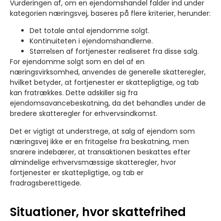
Vurderingen af, om en ejendomshandel falder ind under
kategorien næringsvej, baseres på flere kriterier, herunder:
Det totale antal ejendomme solgt.
Kontinuiteten i ejendomshandlerne.
Størrelsen af fortjenester realiseret fra disse salg.
For ejendomme solgt som en del af en
næringsvirksomhed, anvendes de generelle skatteregler,
hvilket betyder, at fortjenester er skattepligtige, og tab
kan fratrækkes. Dette adskiller sig fra
ejendomsavancebeskatning, da det behandles under de
bredere skatteregler for erhvervsindkomst.
Det er vigtigt at understrege, at salg af ejendom som
næringsvej ikke er en fritagelse fra beskatning, men
snarere indebærer, at transaktionen beskattes efter
almindelige erhvervsmæssige skatteregler, hvor
fortjenester er skattepligtige, og tab er
fradragsberettigede.
Situationer, hvor skattefrihed