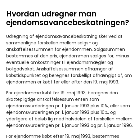
Hvordan udregner man
ejendomsavancebeskatningen?
Udregning af ejendomsavancebeskatning sker ved at
sammenligne forskellen mellem salgs- og
anskaffelsessummen for ejendommen. Salgssummen
bestemmes af den pris, ejendommen sælges for, minus
eventuelle omkostninger til ejendomsmægler og
boligadvokat. Anskaffelsessummen afhænger af
købstidspunktet og beregnes forskelligt afhængigt af, om
ejendommen er købt før eller efter den 19. maj 1993.
For ejendomme købt før 19. maj 1993, beregnes den
skattepligtige anskaffelsessum enten som
ejendomsvurderingen pr. 1. januar 1993 plus 10%, eller som
ejendomsvurderingen pr. 1. januar 1993 plus 10%, og
yderligere et beløb lig med halvdelen af forskellen mellem
ejendomsvurderingen pr. 1. januar 1993 og pr. 1. januar 1996.
For ejendomme købt efter 19. maj 1993, bestemmes