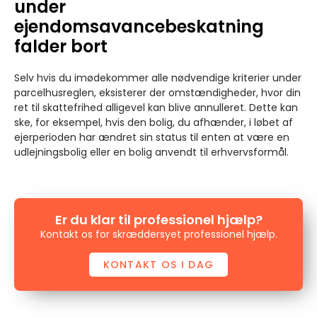
under
ejendomsavancebeskatning
falder bort
Selv hvis du imødekommer alle nødvendige kriterier under
parcelhusreglen, eksisterer der omstændigheder, hvor din
ret til skattefrihed alligevel kan blive annulleret. Dette kan
ske, for eksempel, hvis den bolig, du afhænder, i løbet af
ejerperioden har ændret sin status til enten at være en
udlejningsbolig eller en bolig anvendt til erhvervsformål.
Er du klar til professionel hjælp?
Kontakt os for skræddersyet professionel hjælp.
KONTAKT OS I DAG