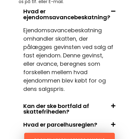
os på tlf. eller E-mail.
Hvad er
ejendomsavancebeskatning?
Ejendomsavancebeskatning
omhandler skatten, der
pålægges gevinsten ved salg af
fast ejendom. Denne gevinst,
eller avance, beregnes som
forskellen mellem hvad
ejendommen blev købt for og
dens salgspris.
Kan der ske bortfald af
skattefriheden?
Hvad er parcelhusreglen?