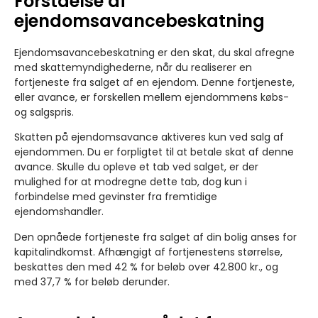
Forståelse af
ejendomsavancebeskatning
Ejendomsavancebeskatning er den skat, du skal afregne
med skattemyndighederne, når du realiserer en
fortjeneste fra salget af en ejendom. Denne fortjeneste,
eller avance, er forskellen mellem ejendommens købs-
og salgspris.
Skatten på ejendomsavance aktiveres kun ved salg af
ejendommen. Du er forpligtet til at betale skat af denne
avance. Skulle du opleve et tab ved salget, er der
mulighed for at modregne dette tab, dog kun i
forbindelse med gevinster fra fremtidige
ejendomshandler.
Den opnåede fortjeneste fra salget af din bolig anses for
kapitalindkomst. Afhængigt af fortjenestens størrelse,
beskattes den med 42 % for beløb over 42.800 kr., og
med 37,7 % for beløb derunder.