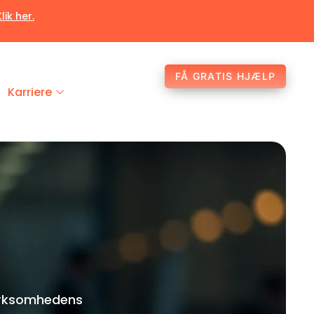
Klik her.
FÅ GRATIS HJÆLP
Karriere
 virksomhedens