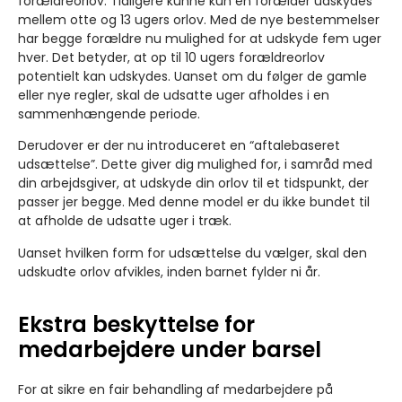
forældreorlov. Tidligere kunne kun én forælder udskydes
mellem otte og 13 ugers orlov. Med de nye bestemmelser
har begge forældre nu mulighed for at udskyde fem uger
hver. Det betyder, at op til 10 ugers forældreorlov
potentielt kan udskydes. Uanset om du følger de gamle
eller nye regler, skal de udsatte uger afholdes i en
sammenhængende periode.
Derudover er der nu introduceret en “aftalebaseret
udsættelse”. Dette giver dig mulighed for, i samråd med
din arbejdsgiver, at udskyde din orlov til et tidspunkt, der
passer jer begge. Med denne model er du ikke bundet til
at afholde de udsatte uger i træk.
Uanset hvilken form for udsættelse du vælger, skal den
udskudte orlov afvikles, inden barnet fylder ni år.
Ekstra beskyttelse for
medarbejdere under barsel
For at sikre en fair behandling af medarbejdere på