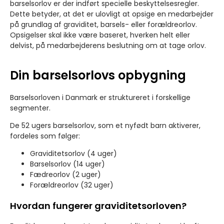
barselsorlov er der indført specielle beskyttelsesregler.
Dette betyder, at det er ulovligt at opsige en medarbejder
på grundlag af graviditet, barsels- eller forældreorlov.
Opsigelser skal ikke være baseret, hverken helt eller
delvist, på medarbejderens beslutning om at tage orlov.
Din barselsorlovs opbygning
Barselsorloven i Danmark er struktureret i forskellige
segmenter.
De 52 ugers barselsorlov, som et nyfødt barn aktiverer,
fordeles som følger:
Graviditetsorlov (4 uger)
Barselsorlov (14 uger)
Fædreorlov (2 uger)
Forældreorlov (32 uger)
Hvordan fungerer graviditetsorloven?