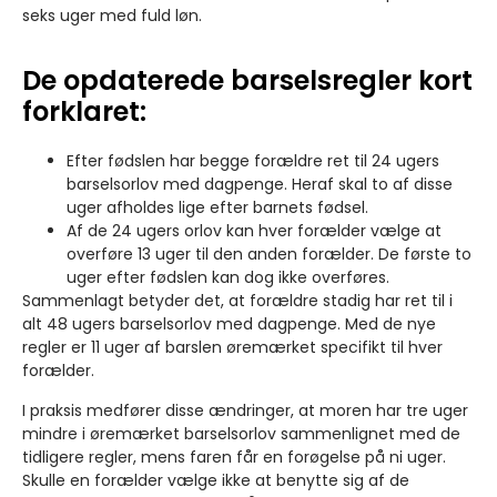
seks uger med fuld løn.
De opdaterede barselsregler kort
forklaret:
Efter fødslen har begge forældre ret til 24 ugers
barselsorlov med dagpenge. Heraf skal to af disse
uger afholdes lige efter barnets fødsel.
Af de 24 ugers orlov kan hver forælder vælge at
overføre 13 uger til den anden forælder. De første to
uger efter fødslen kan dog ikke overføres.
Sammenlagt betyder det, at forældre stadig har ret til i
alt 48 ugers barselsorlov med dagpenge. Med de nye
regler er 11 uger af barslen øremærket specifikt til hver
forælder.
I praksis medfører disse ændringer, at moren har tre uger
mindre i øremærket barselsorlov sammenlignet med de
tidligere regler, mens faren får en forøgelse på ni uger.
Skulle en forælder vælge ikke at benytte sig af de