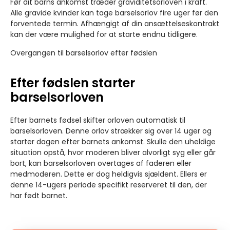
Før dit barns ankomst træder graviditetsorloven i kraft.
Alle gravide kvinder kan tage barselsorlov fire uger før den
forventede termin. Afhængigt af din ansættelseskontrakt
kan der være mulighed for at starte endnu tidligere.
Overgangen til barselsorlov efter fødslen
Efter fødslen starter
barselsorloven
Efter barnets fødsel skifter orloven automatisk til
barselsorloven. Denne orlov strækker sig over 14 uger og
starter dagen efter barnets ankomst. Skulle den uheldige
situation opstå, hvor moderen bliver alvorligt syg eller går
bort, kan barselsorloven overtages af faderen eller
medmoderen. Dette er dog heldigvis sjældent. Ellers er
denne 14-ugers periode specifikt reserveret til den, der
har født barnet.