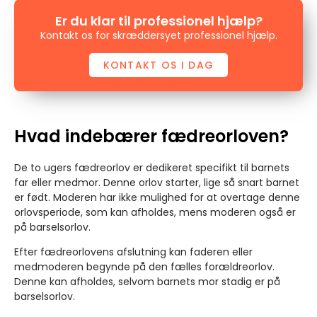
Er du klar til professionel hjælp?
Kontakt os for skræddersyet professionel hjælp.
KONTAKT OS I DAG
Hvad indebærer fædreorloven?
De to ugers fædreorlov er dedikeret specifikt til barnets
far eller medmor. Denne orlov starter, lige så snart barnet
er født. Moderen har ikke mulighed for at overtage denne
orlovsperiode, som kan afholdes, mens moderen også er
på barselsorlov.
Efter fædreorlovens afslutning kan faderen eller
medmoderen begynde på den fælles forældreorlov.
Denne kan afholdes, selvom barnets mor stadig er på
barselsorlov.