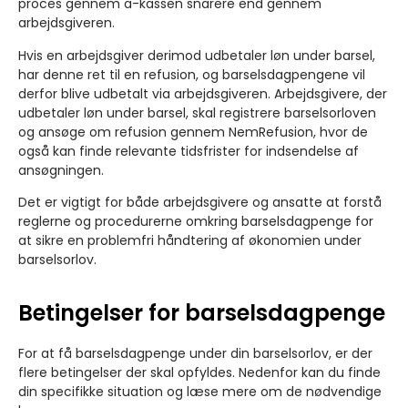
proces gennem a-kassen snarere end gennem
arbejdsgiveren.
Hvis en arbejdsgiver derimod udbetaler løn under barsel,
har denne ret til en refusion, og barselsdagpengene vil
derfor blive udbetalt via arbejdsgiveren. Arbejdsgivere, der
udbetaler løn under barsel, skal registrere barselsorloven
og ansøge om refusion gennem NemRefusion, hvor de
også kan finde relevante tidsfrister for indsendelse af
ansøgningen.
Det er vigtigt for både arbejdsgivere og ansatte at forstå
reglerne og procedurerne omkring barselsdagpenge for
at sikre en problemfri håndtering af økonomien under
barselsorlov.
Betingelser for barselsdagpenge
For at få barselsdagpenge under din barselsorlov, er der
flere betingelser der skal opfyldes. Nedenfor kan du finde
din specifikke situation og læse mere om de nødvendige