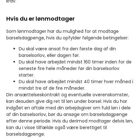
krav.
Hvis du er lønmodtager
Som lønmodtager har du mulighed for at modtage
barselsdagpenge, hvis du opfylder følgende betingelser:
Du skal være ansat fra den første dag af din
barselsorlov, eller dagen før.
Du skal have arbejdet mindst 160 timer inden for de
seneste fire hele måneder før din barselsorlov
starter.
Du skal have arbejdet mindst 40 timer hver måned i
mindst tre af de fire måneder.
Din ansættelseskontrakt og eventuelle overenskomster,
kan desuden give dig ret til løn under barsel. Hvis du har
indgået en aftale med din arbejdsgiver om fuld løn i dele
af din barselsorlov, bør du ansøge om barselsdagpenge
efter denne periode. Hvis du derimod modtager delvis løn,
kan du i visse tilfælde også være berettiget til
barselsdagpenge.