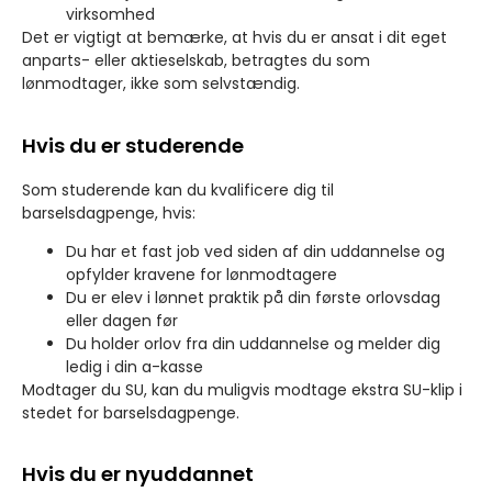
virksomhed
Det er vigtigt at bemærke, at hvis du er ansat i dit eget
anparts- eller aktieselskab, betragtes du som
lønmodtager, ikke som selvstændig.
Hvis du er studerende
Som studerende kan du kvalificere dig til
barselsdagpenge, hvis:
Du har et fast job ved siden af din uddannelse og
opfylder kravene for lønmodtagere
Du er elev i lønnet praktik på din første orlovsdag
eller dagen før
Du holder orlov fra din uddannelse og melder dig
ledig i din a-kasse
Modtager du SU, kan du muligvis modtage ekstra SU-klip i
stedet for barselsdagpenge.
Hvis du er nyuddannet