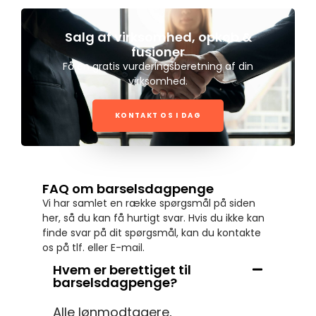
Salg af virksomhed, opkøb &
fusioner
Få en gratis vurderingsberetning af din
virksomhed.
KONTAKT OS I DAG
FAQ om barselsdagpenge
Vi har samlet en række spørgsmål på siden
her, så du kan få hurtigt svar. Hvis du ikke kan
finde svar på dit spørgsmål, kan du kontakte
os på tlf. eller E-mail.
Hvem er berettiget til
barselsdagpenge?
Alle lønmodtagere,