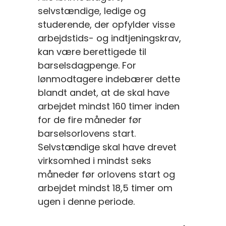
selvstændige, ledige og
studerende, der opfylder visse
arbejdstids- og indtjeningskrav,
kan være berettigede til
barselsdagpenge. For
lønmodtagere indebærer dette
blandt andet, at de skal have
arbejdet mindst 160 timer inden
for de fire måneder før
barselsorlovens start.
Selvstændige skal have drevet
virksomhed i mindst seks
måneder før orlovens start og
arbejdet mindst 18,5 timer om
ugen i denne periode.