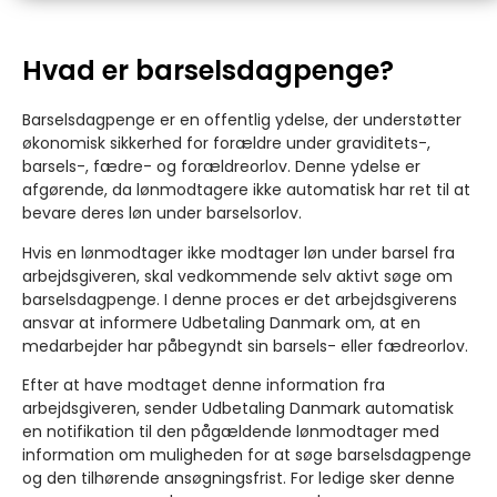
Hvad er barselsdagpenge?
Barselsdagpenge er en offentlig ydelse, der understøtter
økonomisk sikkerhed for forældre under graviditets-,
barsels-, fædre- og forældreorlov. Denne ydelse er
afgørende, da lønmodtagere ikke automatisk har ret til at
bevare deres løn under barselsorlov.
Hvis en lønmodtager ikke modtager løn under barsel fra
arbejdsgiveren, skal vedkommende selv aktivt søge om
barselsdagpenge. I denne proces er det arbejdsgiverens
ansvar at informere Udbetaling Danmark om, at en
medarbejder har påbegyndt sin barsels- eller fædreorlov.
Efter at have modtaget denne information fra
arbejdsgiveren, sender Udbetaling Danmark automatisk
en notifikation til den pågældende lønmodtager med
information om muligheden for at søge barselsdagpenge
og den tilhørende ansøgningsfrist. For ledige sker denne