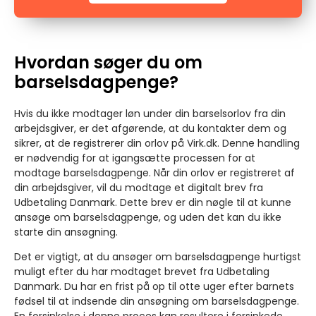
Hvordan søger du om
barselsdagpenge?
Hvis du ikke modtager løn under din barselsorlov fra din
arbejdsgiver, er det afgørende, at du kontakter dem og
sikrer, at de registrerer din orlov på Virk.dk. Denne handling
er nødvendig for at igangsætte processen for at
modtage barselsdagpenge. Når din orlov er registreret af
din arbejdsgiver, vil du modtage et digitalt brev fra
Udbetaling Danmark. Dette brev er din nøgle til at kunne
ansøge om barselsdagpenge, og uden det kan du ikke
starte din ansøgning.
Det er vigtigt, at du ansøger om barselsdagpenge hurtigst
muligt efter du har modtaget brevet fra Udbetaling
Danmark. Du har en frist på op til otte uger efter barnets
fødsel til at indsende din ansøgning om barselsdagpenge.